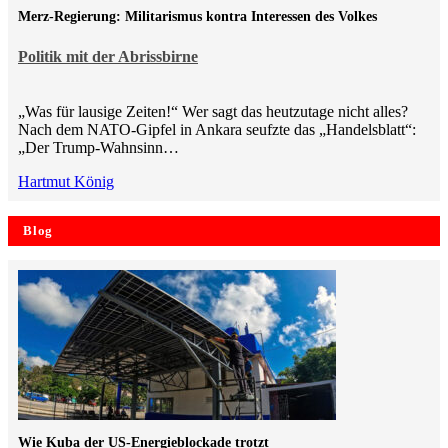
Merz-Regierung: Militarismus kontra Inte­ressen des Volkes
Politik mit der Abrissbirne
„Was für lausige Zeiten!“ Wer sagt das heutzutage nicht alles?
Nach dem NATO-Gipfel in Ankara seufzte das „Handelsblatt“:
„Der Trump-Wahnsinn…
Hartmut König
Blog
Wie Kuba der US-Energieblockade trotzt