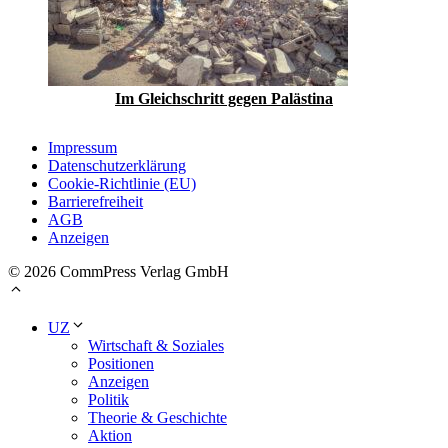
Im Gleichschritt gegen Palästina
Impressum
Datenschutzerklärung
Cookie-Richtlinie (EU)
Barrierefreiheit
AGB
Anzeigen
© 2026 CommPress Verlag GmbH
UZ
Wirtschaft & Soziales
Positionen
Anzeigen
Politik
Theorie & Geschichte
Aktion