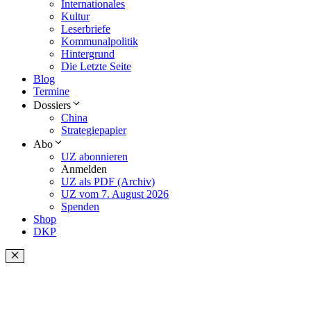
Internationales
Kultur
Leserbriefe
Kommunalpolitik
Hintergrund
Die Letzte Seite
Blog
Termine
Dossiers
China
Strategiepapier
Abo
UZ abonnieren
Anmelden
UZ als PDF (Archiv)
UZ vom 7. August 2026
Spenden
Shop
DKP
Schließen