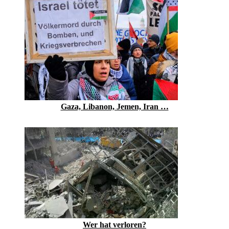
Gaza, Libanon, Jemen, Iran …
Wer hat verloren?