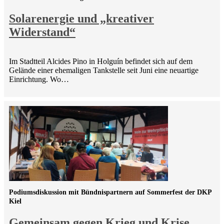
Solarenergie und „kreativer
Widerstand“
Im Stadtteil Alcides Pino in Holguín befindet sich auf dem
Gelände einer ehemaligen Tankstelle seit Juni eine neuartige
Einrichtung. Wo…
Podiumsdiskussion mit Bündnispartnern auf Sommerfest der DKP
Kiel
Gemeinsam gegen Krieg und Krise