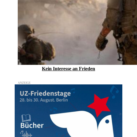
Kein Inte­resse an Frieden