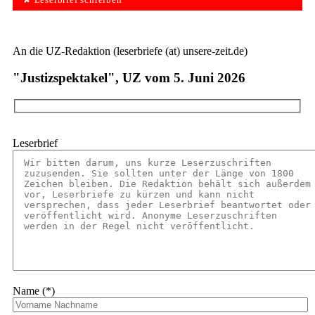
✘ Leserbrief schreiben
An die UZ-Redaktion (leserbriefe (at) unsere-zeit.de)
"Justizspektakel", UZ vom 5. Juni 2026
Leserbrief
Name (*)