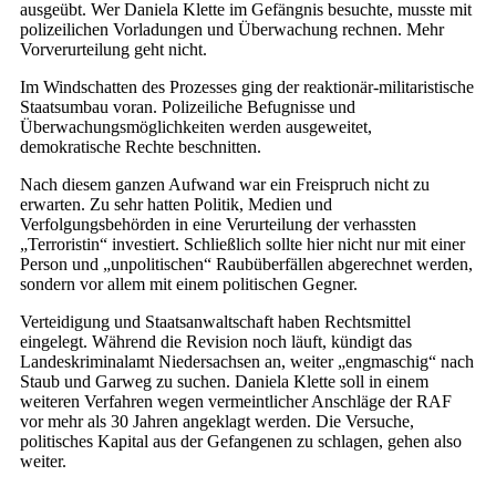
ausgeübt. Wer Daniela Klette im Gefängnis besuchte, musste mit
polizeilichen Vorladungen und Überwachung rechnen. Mehr
Vorverurteilung geht nicht.
Im Windschatten des Prozesses ging der reaktionär-militaristische
Staatsumbau voran. Polizeiliche Befugnisse und
Überwachungsmöglichkeiten werden ausgeweitet,
demokratische Rechte beschnitten.
Nach diesem ganzen Aufwand war ein Freispruch nicht zu
erwarten. Zu sehr hatten Politik, Medien und
Verfolgungsbehörden in eine Verurteilung der verhassten
„Terroristin“ investiert. Schließlich sollte hier nicht nur mit einer
Person und „unpolitischen“ Raubüberfällen abgerechnet werden,
sondern vor allem mit einem politischen Gegner.
Verteidigung und Staatsanwaltschaft haben Rechtsmittel
eingelegt. Während die Revision noch läuft, kündigt das
Landeskriminalamt Niedersachsen an, weiter „engmaschig“ nach
Staub und Garweg zu suchen. Daniela Klette soll in einem
weiteren Verfahren wegen vermeintlicher Anschläge der RAF
vor mehr als 30 Jahren angeklagt werden. Die Versuche,
politisches Kapital aus der Gefangenen zu schlagen, gehen also
weiter.