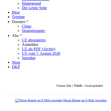
Hintergrund
Die Letzte Seite
Blog
Termine
Dossiers
China
Strategiepapier
Abo
UZ abonnieren
Anmelden
UZ als PDF (Archiv)
UZ vom 7. August 2026
Spenden
Shop
DKP
Unsere Zeit
»
Politik
»
Justizspektakel
Diesen Beitrag per E-Mail versenden