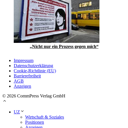
„Nicht nur ein Prozess gegen mich“
Impressum
Datenschutzerklärung
Cookie-Richtlinie (EU)
Barrierefreiheit
AGB
Anzeigen
© 2026 CommPress Verlag GmbH
UZ
Wirtschaft & Soziales
Positionen
Anzeigen