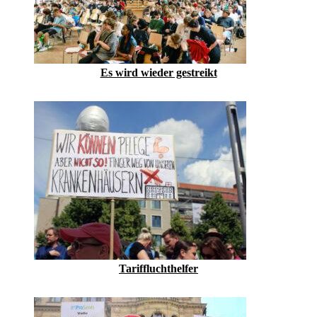
Es wird wieder gestreikt
Tariffluchthelfer