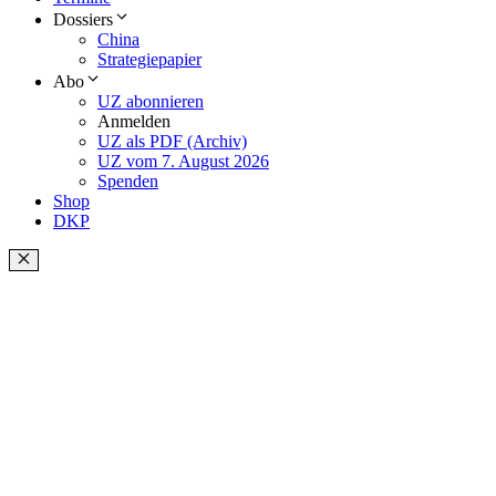
Dossiers
China
Strategiepapier
Abo
UZ abonnieren
Anmelden
UZ als PDF (Archiv)
UZ vom 7. August 2026
Spenden
Shop
DKP
Schließen