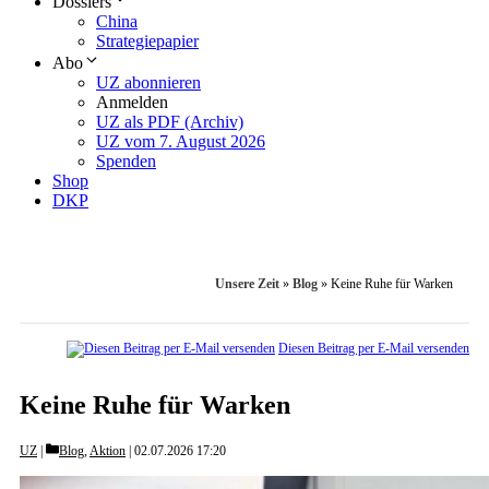
Dossiers
China
Strategiepapier
Abo
UZ abonnieren
Anmelden
UZ als PDF (Archiv)
UZ vom 7. August 2026
Spenden
Shop
DKP
Unsere Zeit
»
Blog
»
Keine Ruhe für Warken
Diesen Beitrag per E-Mail versenden
Keine Ruhe für Warken
Categories
UZ
Blog
,
Aktion
02.07.2026 17:20