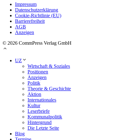
Impressum
Datenschutzerklärung
Cookie-Richtlinie (EU)
Barrierefreiheit
AGB
Anzeigen
© 2026 CommPress Verlag GmbH
UZ
Wirtschaft & Soziales
Positionen
Anzeigen
Politik
Theorie & Geschichte
Aktion
Internationales
Kultur
Leserbriefe
Kommunalpolitik
Hintergrund
Die Letzte Seite
Blog
Termine