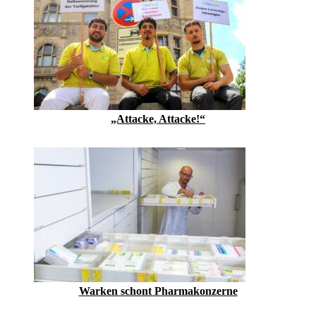
„Attacke, Attacke!“
Warken schont Pharmakonzerne