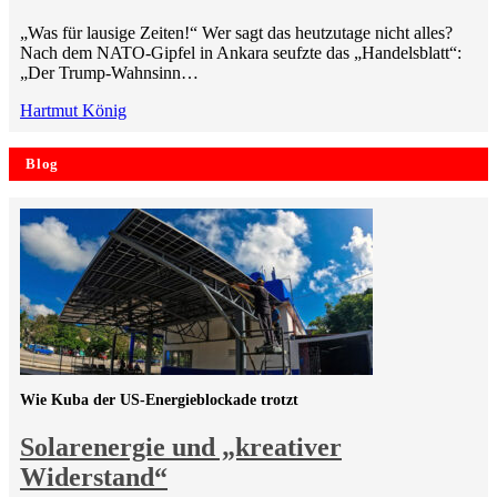
„Was für lausige Zeiten!“ Wer sagt das heutzutage nicht alles?
Nach dem NATO-Gipfel in Ankara seufzte das „Handelsblatt“:
„Der Trump-Wahnsinn…
Hartmut König
Blog
Wie Kuba der US-Energieblockade trotzt
Solarenergie und „kreativer
Widerstand“