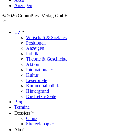
AGB
Anzeigen
© 2026 CommPress Verlag GmbH
UZ
Wirtschaft & Soziales
Positionen
Anzeigen
Politik
Theorie & Geschichte
Aktion
Internationales
Kultur
Leserbriefe
Kommunalpolitik
Hintergrund
Die Letzte Seite
Blog
Termine
Dossiers
China
Strategiepapier
Abo