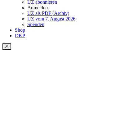
UZ abonnieren
Anmelden
UZ als PDF (Archiv)
UZ vom 7. August 2026
Spenden
Shop
DKP
Schließen