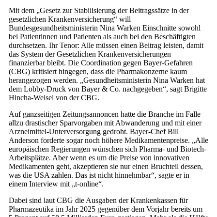
Mit dem „Gesetz zur Stabilisierung der Beitragssätze in der
gesetzlichen Krankenversicherung“ will
Bundesgesundheitsministerin Nina Warken Einschnitte sowohl
bei Patientinnen und Patienten als auch bei den Beschäftigten
durchsetzen. Ihr Tenor: Alle müssen einen Beitrag leisten, damit
das System der Gesetzlichen Krankenversicherungen
finanzierbar bleibt. Die Coordination gegen Bayer-Gefahren
(CBG) kritisiert hingegen, dass die Pharmakonzerne kaum
herangezogen werden. „Gesundheitsministerin Nina Warken hat
dem Lobby-Druck von Bayer & Co. nachgegeben“, sagt Brigitte
Hincha-Weisel von der CBG.
Auf ganzseitigen Zeitungsannoncen hatte die Branche im Falle
allzu drastischer Sparvorgaben mit Abwanderung und mit einer
Arzneimittel-Unterversorgung gedroht. Bayer-Chef Bill
Anderson forderte sogar noch höhere Medikamentenpreise. „Alle
europäischen Regierungen wünschen sich Pharma- und Biotech-
Arbeitsplätze. Aber wenn es um die Preise von innovativen
Medikamenten geht, akzeptieren sie nur einen Bruchteil dessen,
was die USA zahlen. Das ist nicht hinnehmbar“, sagte er in
einem Interview mit „t-online“.
Dabei sind laut CBG die Ausgaben der Krankenkassen für
Pharmazeutika im Jahr 2025 gegenüber dem Vorjahr bereits um