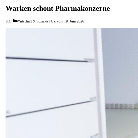
Warken schont Pharmakonzerne
Categories
UZ
Wirtschaft & Soziales
|
UZ vom 19. Juni 2026