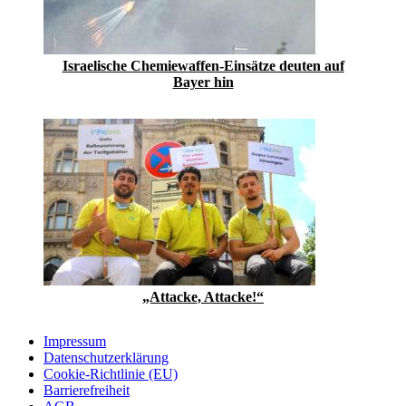
Israelische Chemiewaffen-Einsätze deuten auf
Bayer hin
„Attacke, Attacke!“
Impressum
Datenschutzerklärung
Cookie-Richtlinie (EU)
Barrierefreiheit