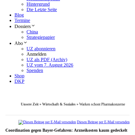
Hintergrund
Die Letzte Seite
Blog
Termine
Dossiers
China
Strategiepapier
Abo
UZ abonnieren
Anmelden
UZ als PDF (Archiv)
UZ vom 7. August 2026
Spenden
Shop
DKP
Unsere Zeit
»
Wirtschaft & Soziales
»
Warken schont Pharmakonzerne
Diesen Beitrag per E-Mail versenden
Coordination gegen Bayer-Gefahren: Arzneikosten kaum gedeckelt