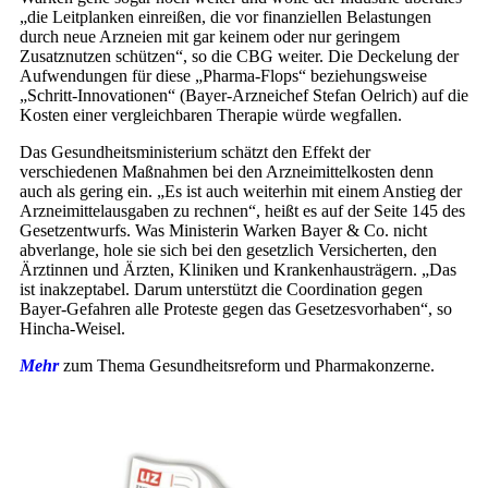
„die Leitplanken einreißen, die vor finanziellen Belastungen
durch neue Arzneien mit gar keinem oder nur geringem
Zusatznutzen schützen“, so die CBG weiter. Die Deckelung der
Aufwendungen für diese „Pharma-Flops“ beziehungsweise
„Schritt-Innovationen“ (Bayer-Arzneichef Stefan Oelrich) auf die
Kosten einer vergleichbaren Therapie würde wegfallen.
Das Gesundheitsministerium schätzt den Effekt der
verschiedenen Maßnahmen bei den Arzneimittelkosten denn
auch als gering ein. „Es ist auch weiterhin mit einem Anstieg der
Arzneimittelausgaben zu rechnen“, heißt es auf der Seite 145 des
Gesetzentwurfs. Was Ministerin Warken Bayer & Co. nicht
abverlange, hole sie sich bei den gesetzlich Versicherten, den
Ärztinnen und Ärzten, Kliniken und Krankenhausträgern. „Das
ist inakzeptabel. Darum unterstützt die Coordination gegen
Bayer-Gefahren alle Proteste gegen das Gesetzesvorhaben“, so
Hincha-Weisel.
Mehr
zum Thema Gesundheits­reform und Pharmakonzerne.