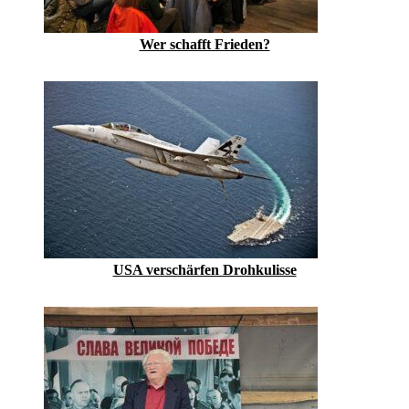
Wer schafft Frieden?
USA verschärfen Drohkulisse