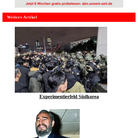
Weitere Artikel
Experimentierfeld Südkorea