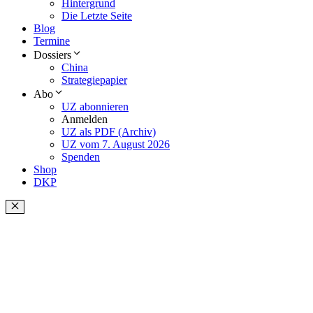
Hintergrund
Die Letzte Seite
Blog
Termine
Dossiers
China
Strategiepapier
Abo
UZ abonnieren
Anmelden
UZ als PDF (Archiv)
UZ vom 7. August 2026
Spenden
Shop
DKP
Schließen