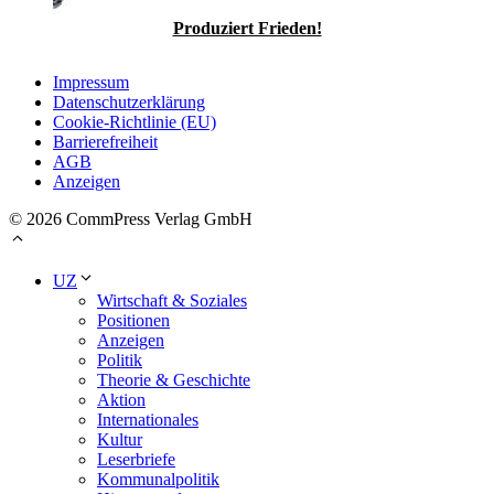
Produziert Frieden!
Impressum
Datenschutzerklärung
Cookie-Richtlinie (EU)
Barrierefreiheit
AGB
Anzeigen
© 2026 CommPress Verlag GmbH
UZ
Wirtschaft & Soziales
Positionen
Anzeigen
Politik
Theorie & Geschichte
Aktion
Internationales
Kultur
Leserbriefe
Kommunalpolitik