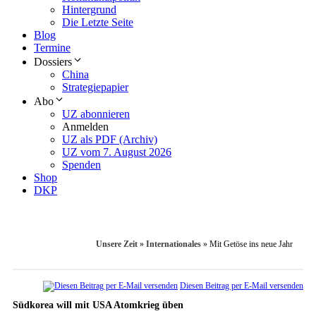
Hintergrund
Die Letzte Seite
Blog
Termine
Dossiers
China
Strategiepapier
Abo
UZ abonnieren
Anmelden
UZ als PDF (Archiv)
UZ vom 7. August 2026
Spenden
Shop
DKP
Unsere Zeit
»
Internationales
»
Mit Getöse ins neue Jahr
Diesen Beitrag per E-Mail versenden
Südkorea will mit USA Atomkrieg üben