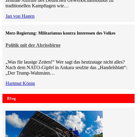
zentrale Aufrufe des Deutschen Gewerkschaftsbunds zu
traditionellen Kampftagen wie…
Jan von Hagen
Merz-Regierung: Militarismus kontra Inte­ressen des Volkes
Politik mit der Abrissbirne
„Was für lausige Zeiten!“ Wer sagt das heutzutage nicht alles?
Nach dem NATO-Gipfel in Ankara seufzte das „Handelsblatt“:
„Der Trump-Wahnsinn…
Hartmut König
Blog