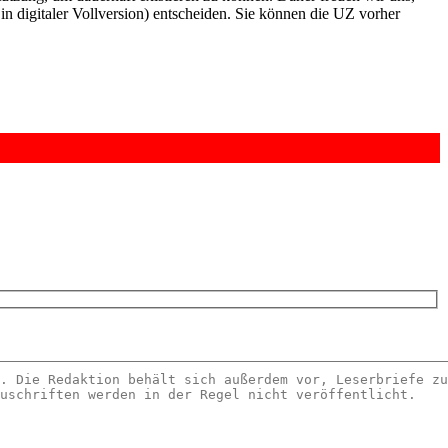
n digitaler Vollversion) entscheiden. Sie können die UZ vorher
6