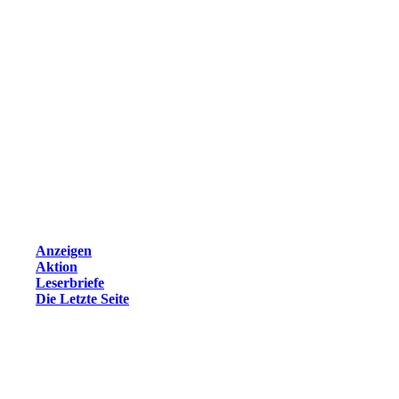
Anzeigen
Aktion
Leserbriefe
Die Letzte Seite