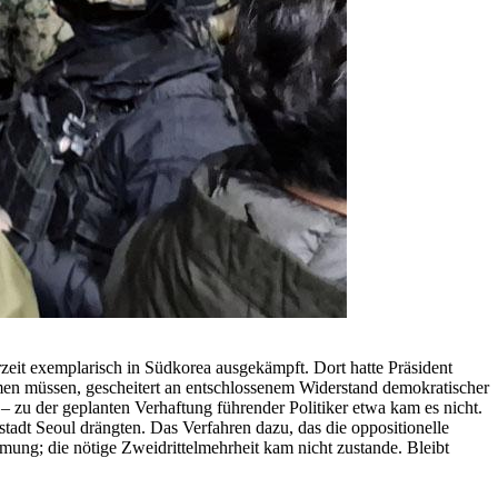
eit exemplarisch in Südkorea ausgekämpft. Dort hatte Präsident
n müssen, gescheitert an entschlossenem Widerstand demokratischer
– zu der geplanten Verhaftung führender Politiker etwa kam es nicht.
tadt Seoul drängten. Das Verfahren dazu, das die oppositionelle
mmung; die nötige Zweidrittelmehrheit kam nicht zustande. Bleibt