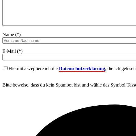
Name (*)
E-Mail (*)
Hiermit akzeptiere ich die
Datenschutzerklärung
, die ich gelese
Bitte beweise, dass du kein Spambot bist und wähle das Symbol
Tass