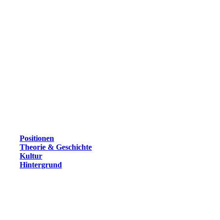
Positionen
Theorie & Geschichte
Kultur
Hintergrund