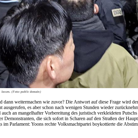
n lassen. (Foto: public domain)
 dann weitermachen wie zuvor? Die Antwort auf diese Frage wird derz
 ausgerufen, es aber schon nach wenigen Stunden wieder zurücknehme
auch an mangelhafter Vorbereitung des juristisch verkleideten Putschs 
r Demonstranten, die sich sofort in Scharen auf den Straßen der Haupts
ngs im Parlament: Yoons rechte Volksmachtpartei boykottierte die Absti