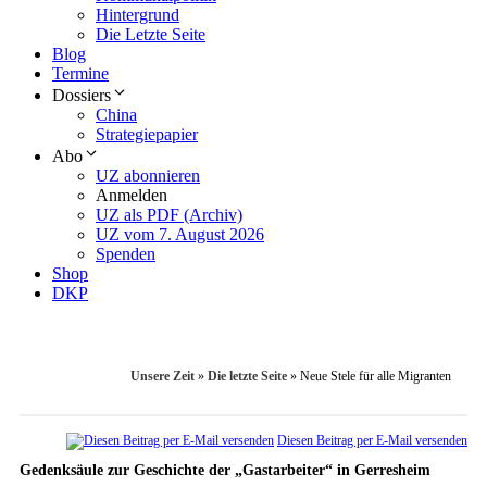
Hintergrund
Die Letzte Seite
Blog
Termine
Dossiers
China
Strategiepapier
Abo
UZ abonnieren
Anmelden
UZ als PDF (Archiv)
UZ vom 7. August 2026
Spenden
Shop
DKP
Unsere Zeit
»
Die letzte Seite
»
Neue Stele für alle Migranten
Diesen Beitrag per E-Mail versenden
Gedenksäule zur Geschichte der „Gastarbeiter“ in Gerresheim