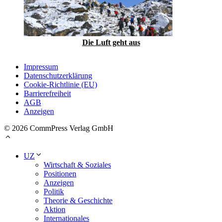
Die Luft geht aus
Impressum
Datenschutzerklärung
Cookie-Richtlinie (EU)
Barrierefreiheit
AGB
Anzeigen
© 2026 CommPress Verlag GmbH
UZ
Wirtschaft & Soziales
Positionen
Anzeigen
Politik
Theorie & Geschichte
Aktion
Internationales