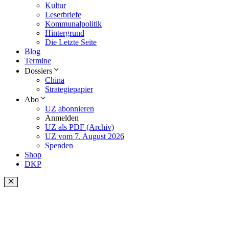
Kultur
Leserbriefe
Kommunalpolitik
Hintergrund
Die Letzte Seite
Blog
Termine
Dossiers
China
Strategiepapier
Abo
UZ abonnieren
Anmelden
UZ als PDF (Archiv)
UZ vom 7. August 2026
Spenden
Shop
DKP
Schließen