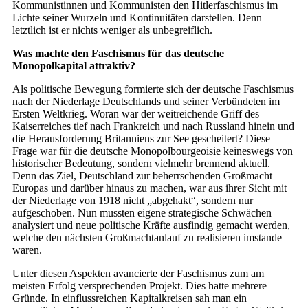
Kommunistinnen und Kommunisten den Hitlerfaschismus im
Lichte seiner Wurzeln und Kontinuitäten darstellen. Denn
letztlich ist er nichts weniger als unbegreiflich.
Was machte den Faschismus für das deutsche
Monopolkapital attraktiv?
Als politische Bewegung formierte sich der deutsche Faschismus
nach der Niederlage Deutschlands und seiner Verbündeten im
Ersten Weltkrieg. Woran war der weitreichende Griff des
Kaiserreiches tief nach Frankreich und nach Russland hinein und
die Herausforderung Britanniens zur See gescheitert? Diese
Frage war für die deutsche Monopolbourgeoisie keineswegs von
historischer Bedeutung, sondern vielmehr brennend aktuell.
Denn das Ziel, Deutschland zur beherrschenden Großmacht
Europas und darüber hinaus zu machen, war aus ihrer Sicht mit
der Niederlage von 1918 nicht „abgehakt“, sondern nur
aufgeschoben. Nun mussten eigene strategische Schwächen
analysiert und neue politische Kräfte ausfindig gemacht werden,
welche den nächsten Großmachtanlauf zu realisieren imstande
waren.
Unter diesen Aspekten avancierte der Faschismus zum am
meisten Erfolg versprechenden Projekt. Dies hatte mehrere
Gründe. In einflussreichen Kapitalkreisen sah man ein