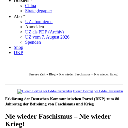
Dossiers
China
Strategiepapier
Abo
UZ abonnieren
Anmelden
UZ als PDF (Archiv)
UZ vom 7. August 2026
Spenden
Shop
DKP
Unsere Zeit
»
Blog
»
Nie wieder Faschismus – Nie wieder Krieg!
Diesen Beitrag per E-Mail versenden
Erklärung der Deutschen Kommunistischen Partei (DKP) zum 80.
Jahrestag der Befreiung von Faschismus und Krieg
Nie wieder Faschismus – Nie wieder
Krieg!