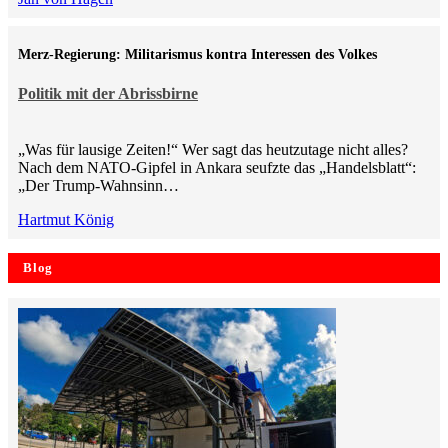
Merz-Regierung: Militarismus kontra Inte­ressen des Volkes
Politik mit der Abrissbirne
„Was für lausige Zeiten!“ Wer sagt das heutzutage nicht alles?
Nach dem NATO-Gipfel in Ankara seufzte das „Handelsblatt“:
„Der Trump-Wahnsinn…
Hartmut König
Blog