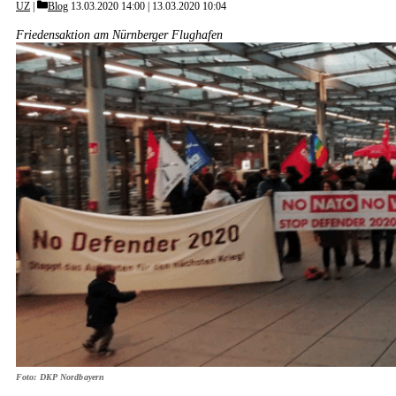
Categories
UZ
Blog
13.03.2020 14:00
13.03.2020 10:04
Friedensaktion am Nürnberger Flughafen
Foto: DKP Nordbayern