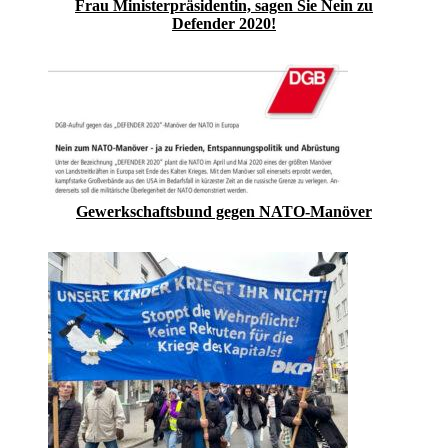
Frau Ministerpräsidentin, sagen Sie Nein zu
Defender 2020!
Gewerkschaftsbund gegen NATO-Manöver