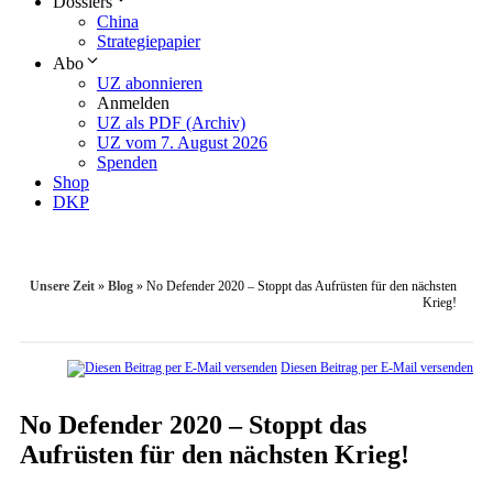
Dossiers
China
Strategiepapier
Abo
UZ abonnieren
Anmelden
UZ als PDF (Archiv)
UZ vom 7. August 2026
Spenden
Shop
DKP
Unsere Zeit
»
Blog
»
No Defender 2020 – Stoppt das Aufrüsten für den nächsten
Krieg!
Diesen Beitrag per E-Mail versenden
No Defender 2020 – Stoppt das
Aufrüsten für den nächsten Krieg!