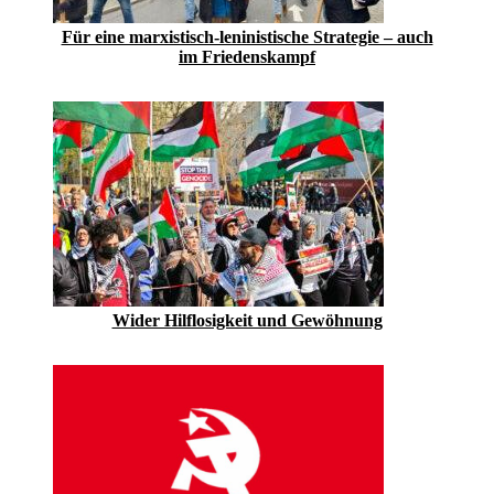
Für eine marxistisch-leninistische Strategie – auch
im Friedenskampf
Wider Hilflosigkeit und Gewöhnung