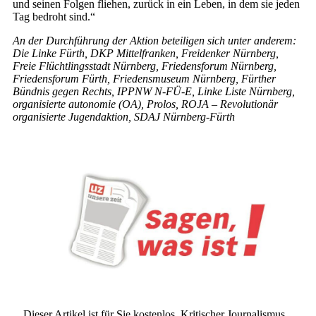
und seinen Folgen fliehen, zurück in ein Leben, in dem sie jeden
Tag bedroht sind.“
An der Durchführung der Aktion beteiligen sich unter anderem:
Die Linke Fürth, DKP Mittelfranken, Freidenker Nürnberg,
Freie Flüchtlingsstadt Nürnberg, Friedensforum Nürnberg,
Friedensforum Fürth, Friedensmuseum Nürnberg, Fürther
Bündnis gegen Rechts, IPPNW N-FÜ-E, Linke Liste Nürnberg,
organisierte autonomie (OA), Prolos, ROJA – Revolutionär
organisierte Jugendaktion, SDAJ Nürnberg-Fürth
Dieser Artikel ist für Sie kostenlos. Kritischer Journalismus