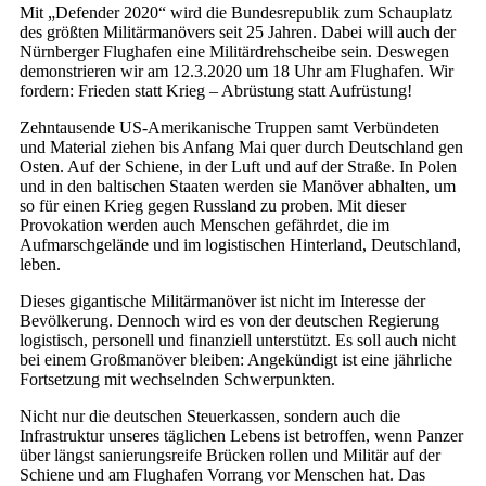
Mit „Defender 2020“ wird die Bundesrepublik zum Schauplatz
des größten Militärmanövers seit 25 Jahren. Dabei will auch der
Nürnberger Flughafen eine Militärdrehscheibe sein. Deswegen
demonstrieren wir am 12.3.2020 um 18 Uhr am Flughafen. Wir
fordern: Frieden statt Krieg – Abrüstung statt Aufrüstung!
Zehntausende US-Amerikanische Truppen samt Verbündeten
und Material ziehen bis Anfang Mai quer durch Deutschland gen
Osten. Auf der Schiene, in der Luft und auf der Straße. In Polen
und in den baltischen Staaten werden sie Manöver abhalten, um
so für einen Krieg gegen Russland zu proben. Mit dieser
Provokation werden auch Menschen gefährdet, die im
Aufmarschgelände und im logistischen Hinterland, Deutschland,
leben.
Dieses gigantische Militärmanöver ist nicht im Interesse der
Bevölkerung. Dennoch wird es von der deutschen Regierung
logistisch, personell und finanziell unterstützt. Es soll auch nicht
bei einem Großmanöver bleiben: Angekündigt ist eine jährliche
Fortsetzung mit wechselnden Schwerpunkten.
Nicht nur die deutschen Steuerkassen, sondern auch die
Infrastruktur unseres täglichen Lebens ist betroffen, wenn Panzer
über längst sanierungsreife Brücken rollen und Militär auf der
Schiene und am Flughafen Vorrang vor Menschen hat. Das