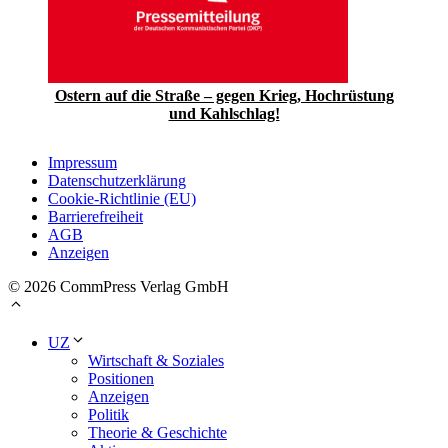
Ostern auf die Straße – gegen Krieg, Hochrüstung
und Kahlschlag!
Impressum
Datenschutzerklärung
Cookie-Richtlinie (EU)
Barrierefreiheit
AGB
Anzeigen
© 2026 CommPress Verlag GmbH
UZ
Wirtschaft & Soziales
Positionen
Anzeigen
Politik
Theorie & Geschichte