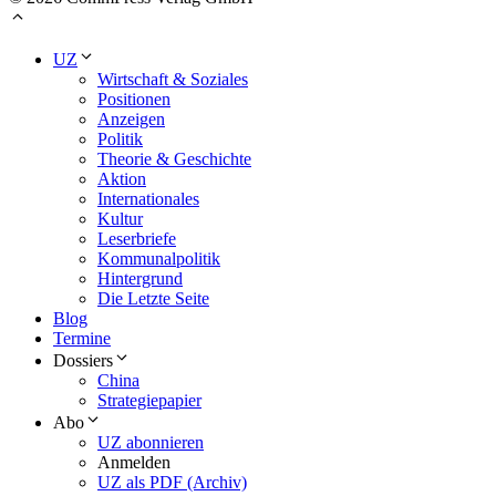
UZ
Wirtschaft & Soziales
Positionen
Anzeigen
Politik
Theorie & Geschichte
Aktion
Internationales
Kultur
Leserbriefe
Kommunalpolitik
Hintergrund
Die Letzte Seite
Blog
Termine
Dossiers
China
Strategiepapier
Abo
UZ abonnieren
Anmelden
UZ als PDF (Archiv)