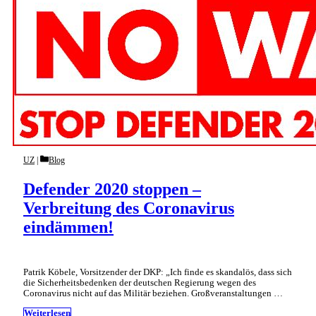
Categories
UZ
Blog
Defender 2020 stoppen –
Verbreitung des Coronavirus
eindämmen!
Patrik Köbele, Vorsitzender der DKP: „Ich finde es skandalös, dass sich
die Sicherheitsbedenken der deutschen Regierung wegen des
Coronavirus nicht auf das Militär beziehen. Großveranstaltungen …
Weiterlesen