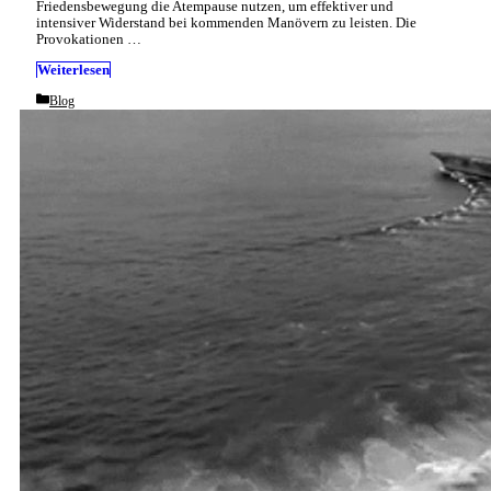
Friedensbewegung die Atempause nutzen, um effektiver und
intensiver Widerstand bei kommenden Manövern zu leisten. Die
Provokationen …
Weiterlesen
Categories
Blog