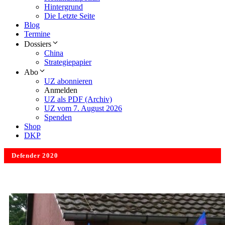
Hintergrund
Die Letzte Seite
Blog
Termine
Dossiers
China
Strategiepapier
Abo
UZ abonnieren
Anmelden
UZ als PDF (Archiv)
UZ vom 7. August 2026
Spenden
Shop
DKP
Defender 2020