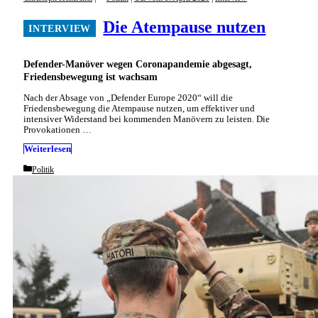
Die Atempause nutzen
Defender-Manöver wegen Coronapandemie abgesagt,
Friedensbewegung ist wachsam
Nach der Absage von „Defender Europe 2020“ will die
Friedensbewegung die Atempause nutzen, um effektiver und
intensiver Widerstand bei kommenden Manövern zu leisten. Die
Provokationen …
Weiterlesen
Categories
Politik