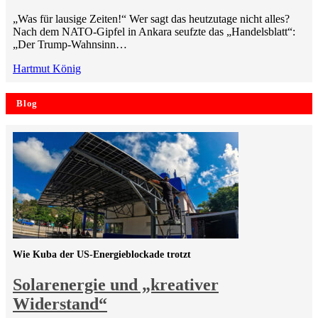
„Was für lausige Zeiten!“ Wer sagt das heutzutage nicht alles?
Nach dem NATO-Gipfel in Ankara seufzte das „Handelsblatt“:
„Der Trump-Wahnsinn…
Hartmut König
Blog
Wie Kuba der US-Energieblockade trotzt
Solarenergie und „kreativer
Widerstand“