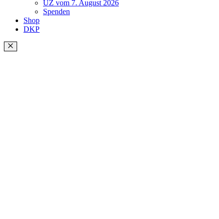
UZ vom 7. August 2026
Spenden
Shop
DKP
Schließen