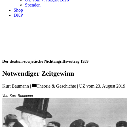
Spenden
Shop
DKP
Der deutsch-sowjetische Nichtangriffsvertrag 1939
Notwendiger Zeitgewinn
Categories
Kurt Baumann
Theorie & Geschichte
|
UZ vom 23. August 2019
Von Kurt Baumann