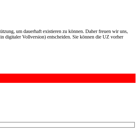
rstützung, um dauerhaft existieren zu können. Daher freuen wir uns,
n digitaler Vollversion) entscheiden. Sie können die UZ vorher
6