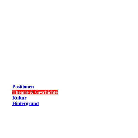
Positionen
Theorie & Geschichte
Kultur
Hintergrund