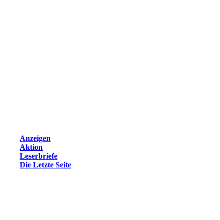
Anzeigen
Aktion
Leserbriefe
Die Letzte Seite