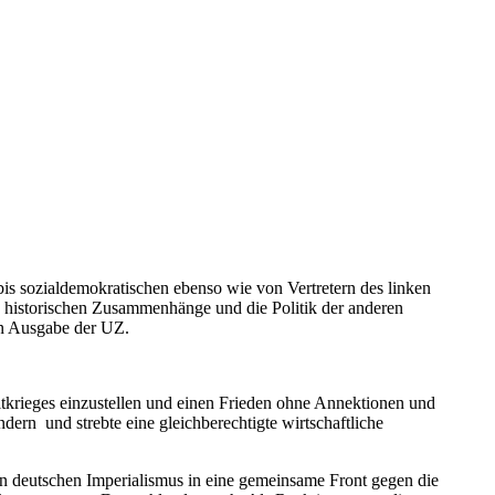
 bis sozialdemokratischen ebenso wie von Vertretern des linken
e historischen Zusammenhänge und die Politik der anderen
ten Ausgabe der UZ.
tkrieges einzustellen und einen Frieden ohne Annektionen und
ern und strebte eine gleichberechtigte wirtschaftliche
 deutschen Imperialismus in eine gemeinsame Front gegen die