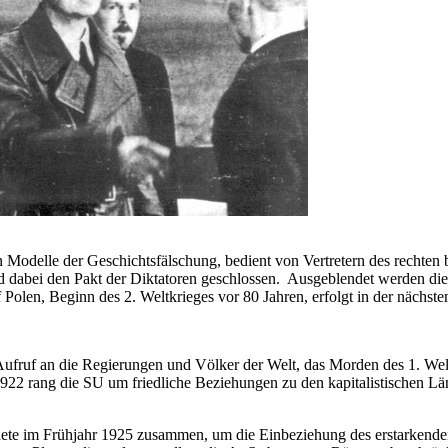
en Modelle der Geschichtsfälschung, bedient von Vertretern des rechten
nd dabei den Pakt der Diktatoren geschlossen. Ausgeblendet werden di
f Polen, Beginn des 2. Weltkrieges vor 80 Jahren, erfolgt in der nächs
Aufruf an die Regierungen und Völker der Welt, das Morden des 1. Wel
22 rang die SU um friedliche Beziehungen zu den kapitalistischen Länd
te im Frühjahr 1925 zusammen, um die Einbeziehung des erstarkenden