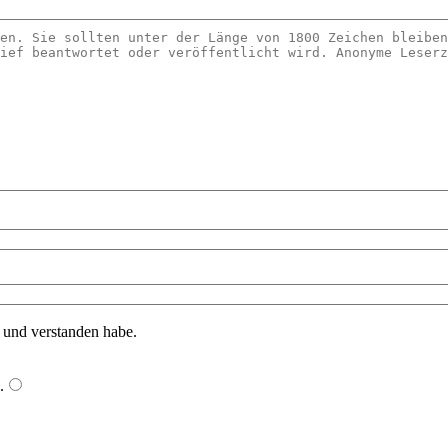
n und verstanden habe.
.