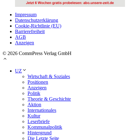
Impressum
Datenschutzerklärung
Cookie-Richtlinie (EU)
Barrierefreiheit
AGB
Anzeigen
© 2026 CommPress Verlag GmbH
UZ
Wirtschaft & Soziales
Positionen
Anzeigen
Politik
Theorie & Geschichte
Aktion
Internationales
Kultur
Leserbriefe
Kommunalpolitik
Hintergrund
Die Letzte Seite