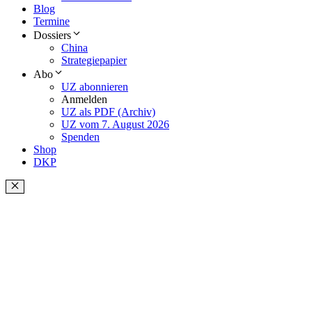
Blog
Termine
Dossiers
China
Strategiepapier
Abo
UZ abonnieren
Anmelden
UZ als PDF (Archiv)
UZ vom 7. August 2026
Spenden
Shop
DKP
Schließen