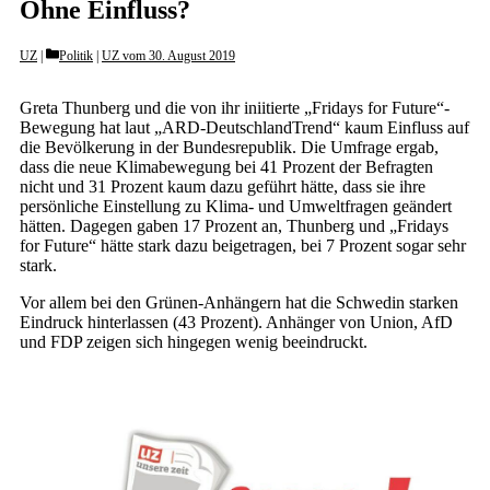
Ohne Einfluss?
Categories
UZ
Politik
|
UZ vom 30. August 2019
Greta Thunberg und die von ihr iniitierte „Fridays for Future“-
Bewegung hat laut „ARD-DeutschlandTrend“ kaum Einfluss auf
die Bevölkerung in der Bundesrepublik. Die Umfrage ergab,
dass die neue Klimabewegung bei 41 Prozent der Befragten
nicht und 31 Prozent kaum dazu geführt hätte, dass sie ihre
persönliche Einstellung zu Klima- und Umweltfragen geändert
hätten. Dagegen gaben 17 Prozent an, Thunberg und „Fridays
for Future“ hätte stark dazu beigetragen, bei 7 Prozent sogar sehr
stark.
Vor allem bei den Grünen-Anhängern hat die Schwedin starken
Eindruck hinterlassen (43 Prozent). Anhänger von Union, AfD
und FDP zeigen sich hingegen wenig beeindruckt.