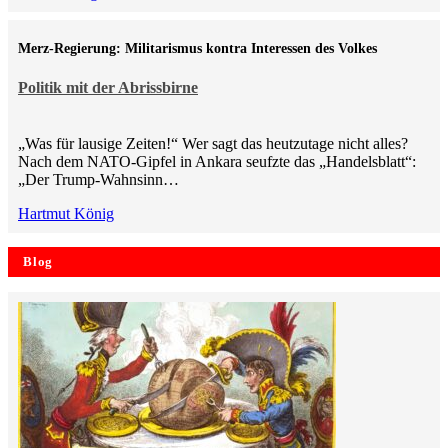
Merz-Regierung: Militarismus kontra Inte­ressen des Volkes
Politik mit der Abrissbirne
„Was für lausige Zeiten!“ Wer sagt das heutzutage nicht alles?
Nach dem NATO-Gipfel in Ankara seufzte das „Handelsblatt“:
„Der Trump-Wahnsinn…
Hartmut König
Blog