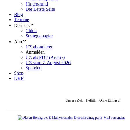
Hintergrund
Die Letzte Seite
Blog
Termine
Dossiers
China
Strategiepapier
Abo
UZ abonnieren
Anmelden
UZ als PDF (Archiv)
UZ vom 7. August 2026
Spenden
Shop
DKP
Unsere Zeit
»
Politik
»
Ohne Einfluss?
Diesen Beitrag per E-Mail versenden