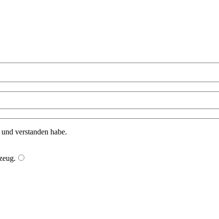
n und verstanden habe.
zeug
.