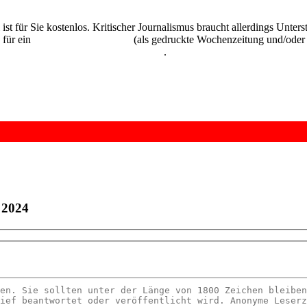
 ist für Sie kostenlos. Kritischer Journalismus braucht allerdings Unte
 für ein
Abonnement der UZ
(als gedruckte Wochenzeitung und/oder i
kostenlos und unverbindlich testen
.
 2024