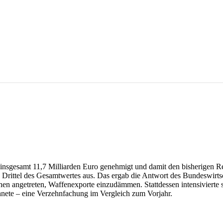
nsgesamt 11,7 Milliarden Euro genehmigt und damit den bisherigen Re
n Drittel des Gesamtwertes aus. Das ergab die Antwort des Bundeswirt
angetreten, Waffenexporte einzudämmen. Stattdessen intensivierte sie
nete – eine Verzehnfachung im Vergleich zum Vorjahr.