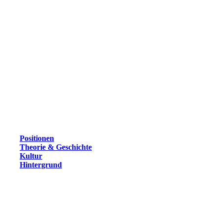
Positionen
Theorie & Geschichte
Kultur
Hintergrund