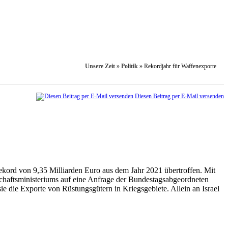
Unsere Zeit
»
Politik
»
Rekordjahr für ­Waffenexporte
Diesen Beitrag per E-Mail versenden
kord von 9,35 Milliarden Euro aus dem Jahr 2021 übertroffen. Mit
schaftsministeriums auf eine Anfrage der Bundestagsabgeordneten
 die Exporte von Rüstungsgütern in Kriegsgebiete. Allein an Israel