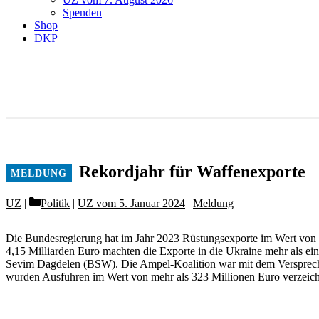
Spenden
Shop
DKP
Rekordjahr für ­Waffenexporte
Categories
UZ
Politik
|
UZ vom 5. Januar 2024
|
Meldung
Die Bundesregierung hat im Jahr 2023 Rüstungsexporte im Wert von i
4,15 Milliarden Euro machten die Exporte in die Ukraine mehr als ei
Sevim Dagdelen (BSW). Die Ampel-Koalition war mit dem Versprechen 
wurden Ausfuhren im Wert von mehr als 323 Millionen Euro verzeich