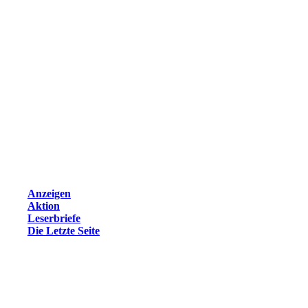
Anzeigen
Aktion
Leserbriefe
Die Letzte Seite