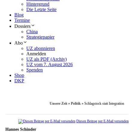
Hintergrund
Die Letzte Seite
Blog
Termine
Dossiers
China
Strategiepapier
Abo
UZ abonnieren
Anmelden
UZ als PDF (Archiv)
UZ vom 7. August 2026
Spenden
Shop
DKP
Unsere Zeit
»
Politik
»
Schlagstock statt Integration
Diesen Beitrag per E-Mail versenden
Hannes Schinder