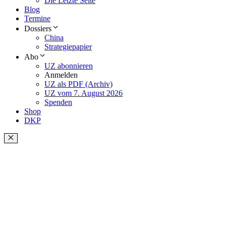
Die Letzte Seite
Blog
Termine
Dossiers
China
Strategiepapier
Abo
UZ abonnieren
Anmelden
UZ als PDF (Archiv)
UZ vom 7. August 2026
Spenden
Shop
DKP
Schließen