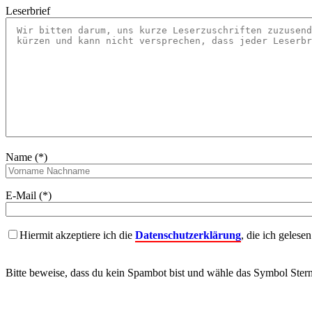
Leserbrief
Name (*)
E-Mail (*)
Hiermit akzeptiere ich die
Datenschutzerklärung
, die ich gelese
Bitte beweise, dass du kein Spambot bist und wähle das Symbol
Ster