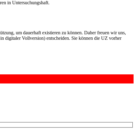
hren in Untersuchungshaft.
rstützung, um dauerhaft existieren zu können. Daher freuen wir uns,
n digitaler Vollversion) entscheiden. Sie können die UZ vorher
6