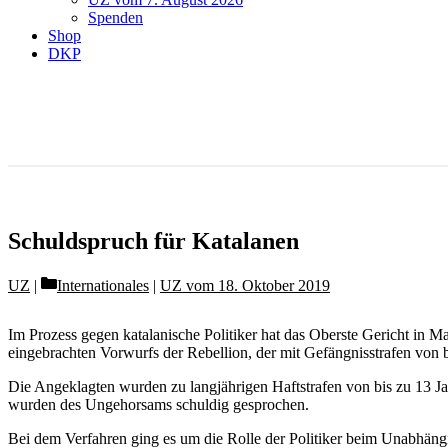
Spenden
Shop
DKP
Schuldspruch für Katalanen
Categories
UZ
Internationales
|
UZ vom 18. Oktober 2019
Im Prozess gegen katalanische Politiker hat das Oberste Gericht in 
eingebrachten Vorwurfs der Rebellion, der mit Gefängnisstrafen von b
Die Angeklagten wurden zu langjährigen Haftstrafen von bis zu 13 Jah
wurden des Ungehorsams schuldig gesprochen.
Bei dem Verfahren ging es um die Rolle der Politiker beim Unabhäng