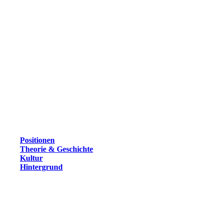
Positionen
Theorie & Geschichte
Kultur
Hintergrund