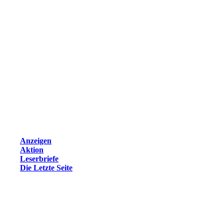
Anzeigen
Aktion
Leserbriefe
Die Letzte Seite