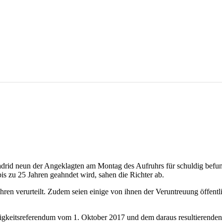
Madrid neun der Angeklagten am Montag des Aufruhrs für schuldig befu
is zu 25 Jahren geahndet wird, sahen die Richter ab.
ren verurteilt. Zudem seien einige von ihnen der Veruntreuung öffentli
igkeitsreferendum vom 1. Oktober 2017 und dem daraus resultierenden