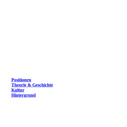
Positionen
Theorie & Geschichte
Kultur
Hintergrund