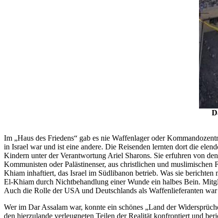
D
Im „Haus des Friedens“ gab es nie Waffenlager oder Kommandozentral
in Israel war und ist eine andere. Die Reisenden lernten dort die el
Kindern unter der Verantwortung Ariel Sharons. Sie erfuhren von den
Kommunisten oder Palästinenser, aus christlichen und muslimischen F
Khiam inhaftiert, das Israel im Südlibanon betrieb. Was sie berichten
El-Khiam durch Nichtbehandlung einer Wunde ein halbes Bein. Mit
Auch die Rolle der USA und Deutschlands als Waffenlieferanten wa
Wer im Dar Assalam war, konnte ein schönes „Land der Widersprüch
den hierzulande verleugneten Teilen der Realität konfrontiert und be