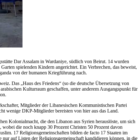
sstätte Dar Assalam in Wardaniye, südlich von Beirut. 14 wurden
 Garten spielenden Kindern angerichtet. Ein Verbrechen, das beweist,
opaganda von der humanen Kriegführung nach.
weiz. Das „Haus des Friedens“ (so die deutsche Übersetzung von
arabischen Kulturraum geschaffen, unter anderem Ausgangspunkt für
non.
kschafter, Mitglieder der Libanesischen Kommunistischen Partei
Nicht wenige DKP-Mitglieder bereisten von hier aus das Land.
chen Kolonialmacht, die den Libanon aus Syrien herauslöste, um sich
rz, wobei die noch knapp 30 Prozent Christen 50 Prozent davon
Muslim. 17 Religionsgemeinschaften bilden de facto 17 Staaten im
 nur auf Listen der Religionsgemeinschaft kandidieren können, in die