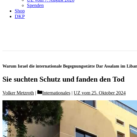
Spenden
Shop
DKP
Warum Israel die internationale Begegnungsstätte Dar Assalam im Liban
Sie suchten Schutz und fanden den Tod
Categories
Volker Metzroth
Internationales
|
UZ vom 25. Oktober 2024