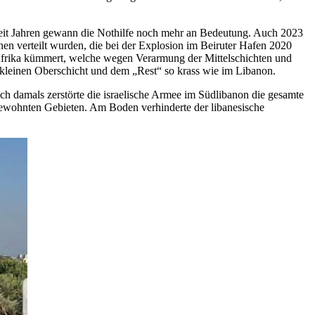
 Seit Jahren gewann die Nothilfe noch mehr an Bedeutung. Auch 2023
 verteilt wurden, die bei der Explosion im Beiruter Hafen 2020
 Afrika kümmert, welche wegen Verarmung der Mittelschichten und
r kleinen Oberschicht und dem „Rest“ so krass wie im Libanon.
h damals zerstörte die israelische Armee im Südlibanon die gesamte
ch bewohnten Gebieten. Am Boden verhinderte der libanesische