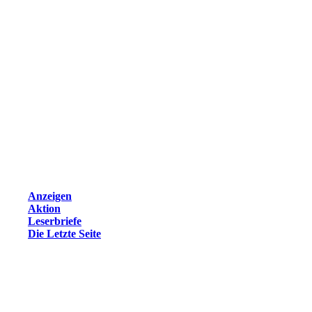
Anzeigen
Aktion
Leserbriefe
Die Letzte Seite