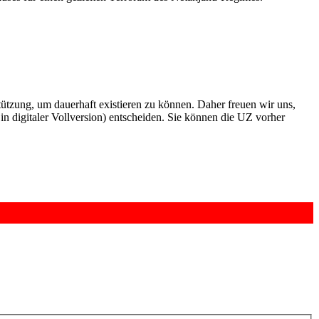
rstützung, um dauerhaft existieren zu können. Daher freuen wir uns,
n digitaler Vollversion) entscheiden. Sie können die UZ vorher
6