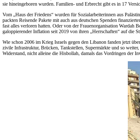
sie hineingeboren wurden. Familien- und Erbrecht gibt es in 17 Versi
Vom „Haus der Friedens“ wurden für Sozialarbeiterinnen aus Palästi
packten Reisende Pakete mit auch aus deutschen Spenden finanziert
fast alles verloren hatten. Oder von der Frauenorganisation Wardah
galoppierender Inflation seit 2019 von ihren „Herrschaften“ auf die
Wie schon 2006 im Krieg Israels gegen den Libanon fanden jetzt über
zivile Infrastruktur, Brücken, Tankstellen, Supermärkte und so weiter
Widerstand, nicht alleine die Hisbollah, damals das Vordringen der In