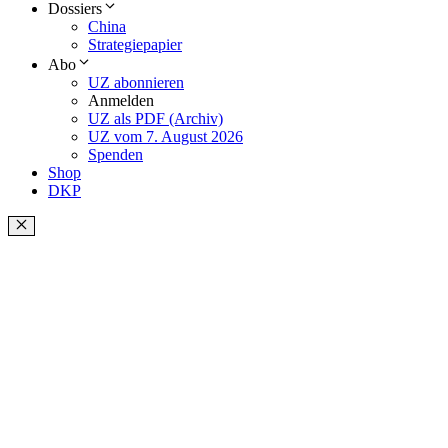
Dossiers
China
Strategiepapier
Abo
UZ abonnieren
Anmelden
UZ als PDF (Archiv)
UZ vom 7. August 2026
Spenden
Shop
DKP
Schließen