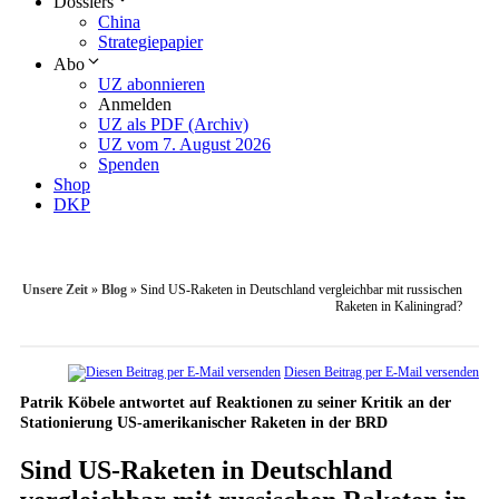
Dossiers
China
Strategiepapier
Abo
UZ abonnieren
Anmelden
UZ als PDF (Archiv)
UZ vom 7. August 2026
Spenden
Shop
DKP
Unsere Zeit
»
Blog
»
Sind US-Raketen in Deutschland vergleichbar mit russischen
Raketen in Kaliningrad?
Diesen Beitrag per E-Mail versenden
Patrik Köbele antwortet auf Reaktionen zu seiner Kritik an der
Stationierung US-amerikanischer Raketen in der BRD
Sind US-Raketen in Deutschland