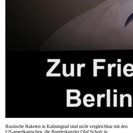
Russische Raketen in Kaliningrad sind nicht vergleichbar mit den
US-amerikanischen, die Bundeskanzler Olaf Scholz in