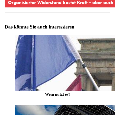
Das könnte Sie auch interessieren
Wem nutzt es?