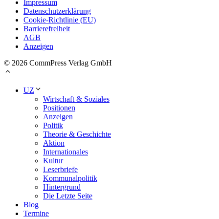
Impressum
Datenschutzerklärung
Cookie-Richtlinie (EU)
Barrierefreiheit
AGB
Anzeigen
© 2026 CommPress Verlag GmbH
UZ
Wirtschaft & Soziales
Positionen
Anzeigen
Politik
Theorie & Geschichte
Aktion
Internationales
Kultur
Leserbriefe
Kommunalpolitik
Hintergrund
Die Letzte Seite
Blog
Termine