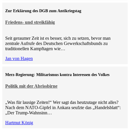
Zur Erklärung des DGB zum Antikriegstag
Friedens- und streikfähig
Seit geraumer Zeit ist es besser, sich zu setzen, bevor man
zentrale Aufrufe des Deutschen Gewerkschaftsbunds zu
traditionellen Kampftagen wie…
Jan von Hagen
Merz-Regierung: Militarismus kontra Inte­ressen des Volkes
Politik mit der Abrissbirne
„Was für lausige Zeiten!“ Wer sagt das heutzutage nicht alles?
Nach dem NATO-Gipfel in Ankara seufzte das „Handelsblatt“:
„Der Trump-Wahnsinn…
Hartmut König