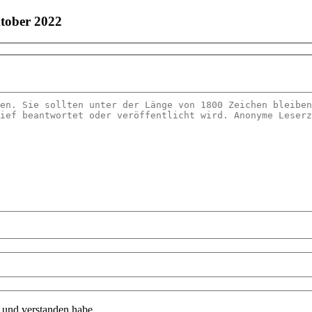
tober 2022
n und verstanden habe.