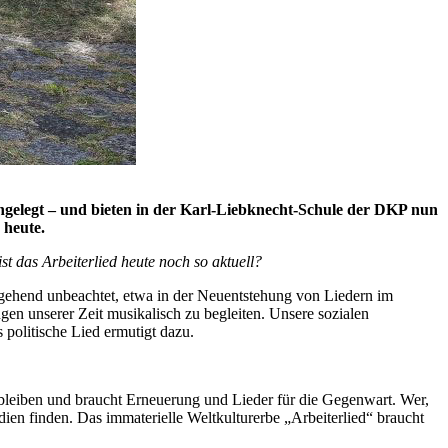
ingelegt – und bieten in der Karl-Liebknecht-Schule der DKP nun
 heute.
st das Arbeiterlied heute noch so aktuell?
gehend unbeachtet, etwa in der Neuentstehung von Liedern im
n unserer Zeit musikalisch zu begleiten. Unsere sozialen
politische Lied ermutigt dazu.
 bleiben und braucht Erneuerung und Lieder für die Gegenwart. Wer,
en finden. Das immaterielle Weltkulturerbe „Arbeiterlied“ braucht