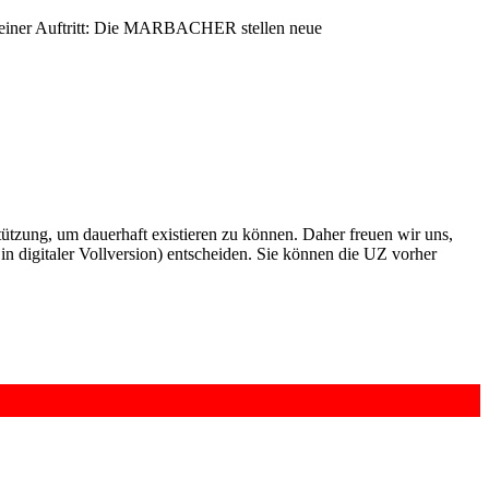
Kleiner Auftritt: Die MARBACHER stellen neue
rstützung, um dauerhaft existieren zu können. Daher freuen wir uns,
n digitaler Vollversion) entscheiden. Sie können die UZ vorher
6