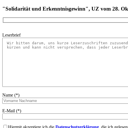
"Solidarität und Erkenntnisgewinn", UZ vom 28. Ok
Leserbrief
Name (*)
E-Mail (*)
Hiermit akzeptiere ich die
Datenschutzerklärung
, die ich gelese