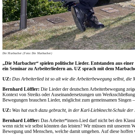
Die Marbacher (Foto: Die Marbacher)
„Die Marbacher“ spielen politische Lieder. Entstanden aus eine
ein Seminar zu Arbeiterliedern an. UZ sprach mit dem Marbacher
UZ:
Das Arbeiterlied ist so alt wie die Arbeiterbewegung selbst, die
Bernhard Löffler:
Die Lieder der deutschen Arbeiterbewegung zeige
Kontext von Streiks oder Auseinandersetzungen um Werksschließungen
Bewegungen brauchen Lieder, möglichst zum gemeinsamen Singen – das
UZ:
Was hat euch dazu gebracht, in der Karl-Liebknecht-Schule de
Bernhard Löffler:
Das Arbeiter*innen-Lied darf nicht bei den Klass
wenn nicht wir selbst könnten das leisten? Wir müssen mit unserem W
Bewegung und Menschen, welche damit umgehen. Auf diese hoffen 