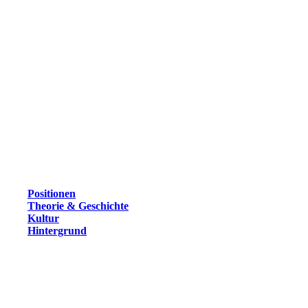
Positionen
Theorie & Geschichte
Kultur
Hintergrund