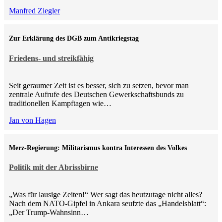
Manfred Ziegler
Zur Erklärung des DGB zum Antikriegstag
Friedens- und streikfähig
Seit geraumer Zeit ist es besser, sich zu setzen, bevor man
zentrale Aufrufe des Deutschen Gewerkschaftsbunds zu
traditionellen Kampftagen wie…
Jan von Hagen
Merz-Regierung: Militarismus kontra Inte­ressen des Volkes
Politik mit der Abrissbirne
„Was für lausige Zeiten!“ Wer sagt das heutzutage nicht alles?
Nach dem NATO-Gipfel in Ankara seufzte das „Handelsblatt“:
„Der Trump-Wahnsinn…