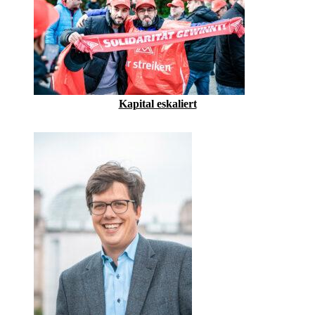
Kapital eskaliert