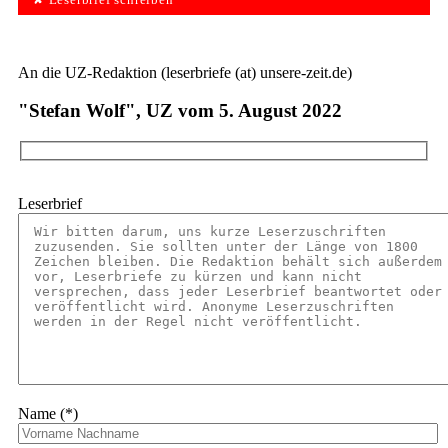
✘ Leserbrief schreiben
An die UZ-Redaktion (leserbriefe (at) unsere-zeit.de)
"Stefan Wolf", UZ vom 5. August 2022
Leserbrief
Name (*)