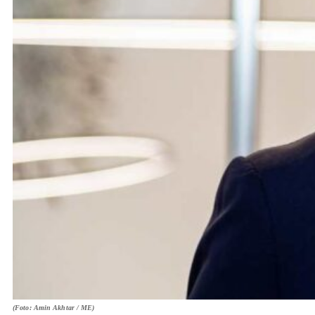
(Foto: Amin Akhtar / ME)