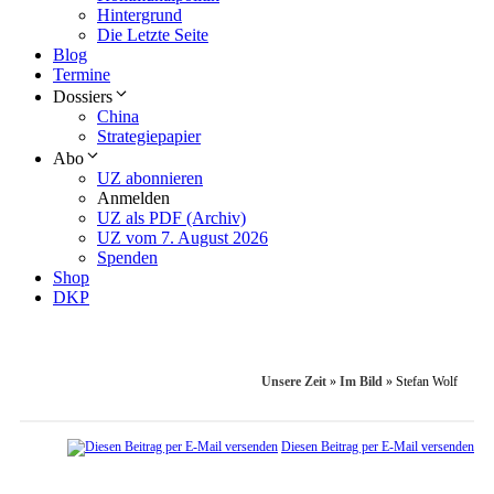
Hintergrund
Die Letzte Seite
Blog
Termine
Dossiers
China
Strategiepapier
Abo
UZ abonnieren
Anmelden
UZ als PDF (Archiv)
UZ vom 7. August 2026
Spenden
Shop
DKP
Unsere Zeit
»
Im Bild
»
Stefan Wolf
Diesen Beitrag per E-Mail versenden