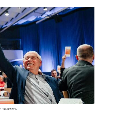
a Wagenknecht)