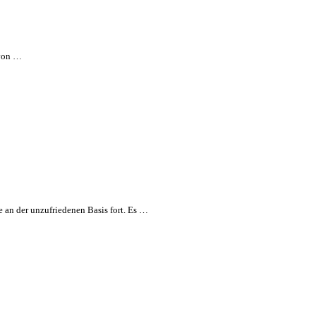
 von …
e an der unzufriedenen Basis fort. Es …