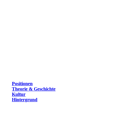
Positionen
Theorie & Geschichte
Kultur
Hintergrund