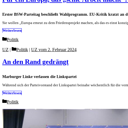
Erster BSW-Parteitag beschließt Wahlprogramm. EU-Kritik kratzt an d
Sie wollen „Europa erneut zu dem Friedensprojekt machen, als das es einst konz
Weiterlesen
Categories
Politik
Categories
UZ
Politik
|
UZ vom 2. Februar 2024
An den Rand gedrängt
Marburger Linke verlassen die Linkspartei
Während sich der Parteivorstand der Linkspartei beinahe wöchentlich für die verm
Weiterlesen
Categories
Politik