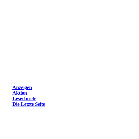
Anzeigen
Aktion
Leserbriefe
Die Letzte Seite