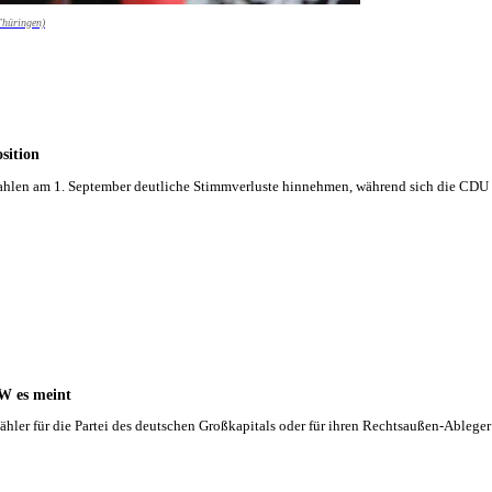
Thüringen)
sition
ahlen am 1. September deutliche Stimmverluste hinnehmen, während sich die CDU s
SW es meint
ähler für die Partei des deutschen Großkapitals oder für ihren Rechtsaußen-Ablege