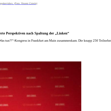
skorridors. (Foto: Vincent Cziesla)
rte Perspektiven nach Spaltung der „Linken“
„Was tun?!“-Kongress in Frankfurt am Main zusammenkam. Die knapp 250 Teilnehm