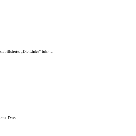
tabilisierte. „Die Linke“ fuhr …
r aus. Dass …