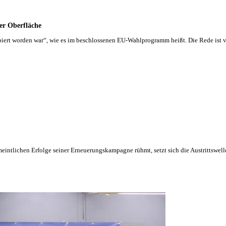
er Oberfläche
ipiert worden war“, wie es im beschlossenen EU-Wahlprogramm heißt. Die Rede ist
eintlichen Erfolge seiner Erneuerungskampagne rühmt, setzt sich die Austrittswell