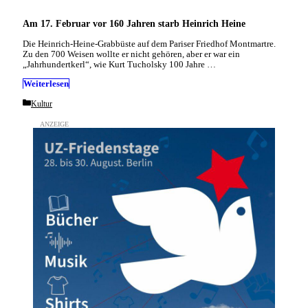
Am 17. Februar vor 160 Jahren starb Heinrich Heine
Die Heinrich-Heine-Grabbüste auf dem Pariser Friedhof Montmartre.
Zu den 700 Weisen wollte er nicht gehören, aber er war ein
„Jahrhundertkerl“, wie Kurt Tucholsky 100 Jahre …
Weiterlesen
Categories
Kultur