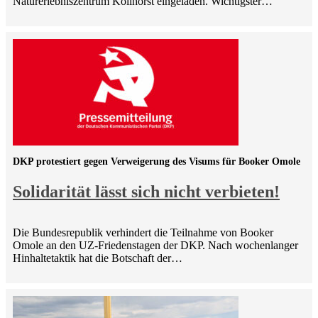
Naturerlebniszentrum Kollhorst eingeladen. Wichtigster…
DKP protestiert gegen Verweigerung des Visums für Booker Omole
Solidarität lässt sich nicht verbieten!
Die Bundesrepublik verhindert die Teilnahme von Booker
Omole an den UZ-Friedenstagen der DKP. Nach wochenlanger
Hinhaltetaktik hat die Botschaft der…