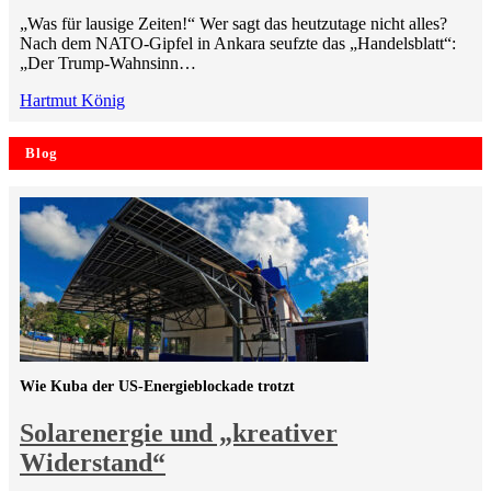
„Was für lausige Zeiten!“ Wer sagt das heutzutage nicht alles?
Nach dem NATO-Gipfel in Ankara seufzte das „Handelsblatt“:
„Der Trump-Wahnsinn…
Hartmut König
Blog
Wie Kuba der US-Energieblockade trotzt
Solarenergie und „kreativer
Widerstand“