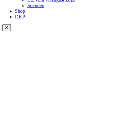
Spenden
Shop
DKP
Schließen