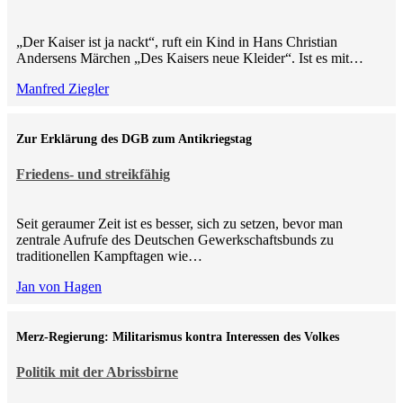
„Der Kaiser ist ja nackt“, ruft ein Kind in Hans Christian
Andersens Märchen „Des Kaisers neue Kleider“. Ist es mit…
Manfred Ziegler
Zur Erklärung des DGB zum Antikriegstag
Friedens- und streikfähig
Seit geraumer Zeit ist es besser, sich zu setzen, bevor man
zentrale Aufrufe des Deutschen Gewerkschaftsbunds zu
traditionellen Kampftagen wie…
Jan von Hagen
Merz-Regierung: Militarismus kontra Inte­ressen des Volkes
Politik mit der Abrissbirne