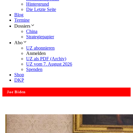
Hintergrund
Die Letzte Seite
Blog
Termine
Dossiers
China
Strategiepapier
Abo
UZ abonnieren
Anmelden
UZ als PDF (Archiv)
UZ vom 7. August 2026
Spenden
Shop
DKP
Joe Biden