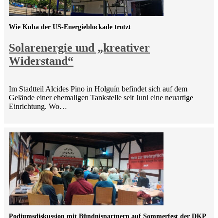
Wie Kuba der US-Energieblockade trotzt
Solarenergie und „kreativer
Widerstand“
Im Stadtteil Alcides Pino in Holguín befindet sich auf dem
Gelände einer ehemaligen Tankstelle seit Juni eine neuartige
Einrichtung. Wo…
Podiumsdiskussion mit Bündnispartnern auf Sommerfest der DKP