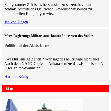
Seit geraumer Zeit ist es besser, sich zu setzen, bevor man
zentrale Aufrufe des Deutschen Gewerkschaftsbunds zu
traditionellen Kampftagen wie…
Jan von Hagen
Merz-Regierung: Militarismus kontra Inte­ressen des Volkes
Politik mit der Abrissbirne
„Was für lausige Zeiten!“ Wer sagt das heutzutage nicht alles?
Nach dem NATO-Gipfel in Ankara seufzte das „Handelsblatt“:
„Der Trump-Wahnsinn…
Hartmut König
Blog