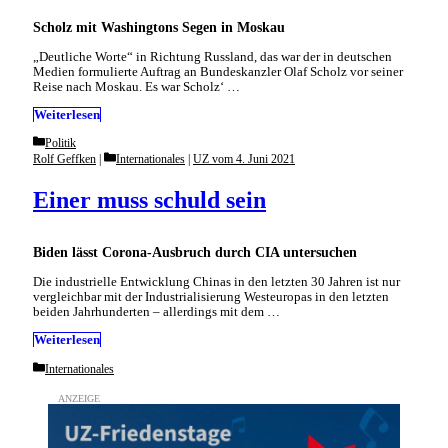
Scholz mit Washingtons Segen in Moskau
„Deutliche Worte“ in Richtung Russland, das war der in deutschen
Medien formulierte Auftrag an Bundeskanzler Olaf Scholz vor seiner
Reise nach Moskau. Es war Scholz‘ …
Weiterlesen
Categories
Politik
Categories
Rolf Geffken
Internationales
|
UZ vom 4. Juni 2021
Einer muss schuld sein
Biden lässt Corona-Ausbruch durch CIA untersuchen
Die industrielle Entwicklung Chinas in den letzten 30 Jahren ist nur
vergleichbar mit der Industrialisierung Westeuropas in den letzten
beiden Jahrhunderten – allerdings mit dem …
Weiterlesen
Categories
Internationales