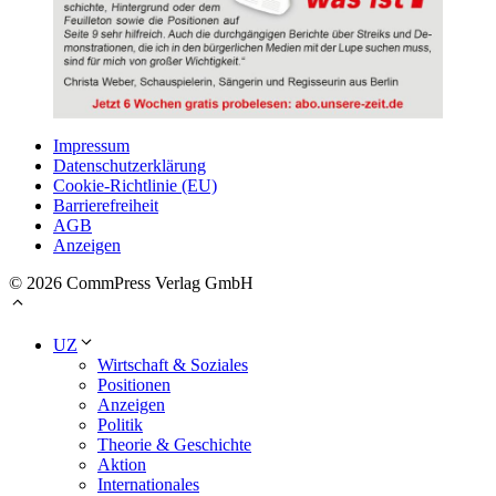
Impressum
Datenschutzerklärung
Cookie-Richtlinie (EU)
Barrierefreiheit
AGB
Anzeigen
© 2026 CommPress Verlag GmbH
UZ
Wirtschaft & Soziales
Positionen
Anzeigen
Politik
Theorie & Geschichte
Aktion
Internationales