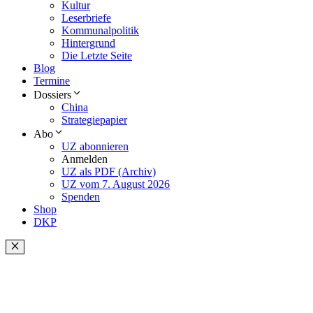
Kultur
Leserbriefe
Kommunalpolitik
Hintergrund
Die Letzte Seite
Blog
Termine
Dossiers
China
Strategiepapier
Abo
UZ abonnieren
Anmelden
UZ als PDF (Archiv)
UZ vom 7. August 2026
Spenden
Shop
DKP
Schließen