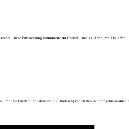
h rechts! Diese Entwicklung kulminierte im Überfall Israels auf den Iran. Die offen 
he Front für Frieden und Gleichheit“ (Chadasch) verurteilen in einer gemeinsame