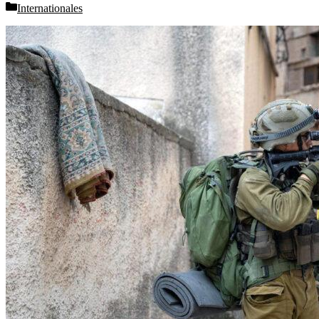
Categories
Internationales