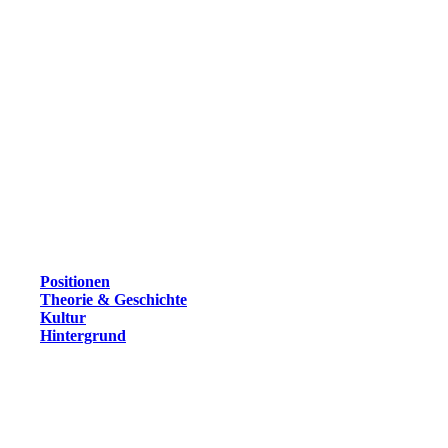
Positionen
Theorie & Geschichte
Kultur
Hintergrund