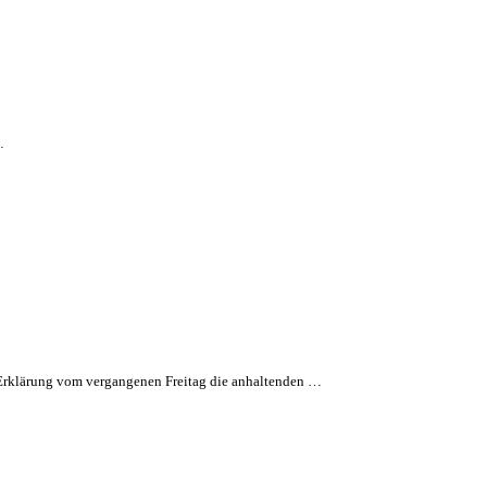
…
n Erklärung vom vergangenen Freitag die anhaltenden …