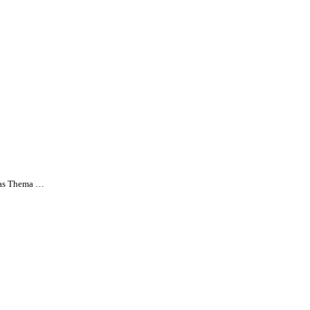
 das Thema …