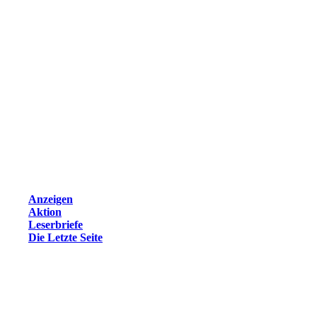
Anzeigen
Aktion
Leserbriefe
Die Letzte Seite