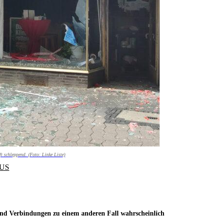
 schleppend. (Foto: Linke Liste)
US
nd Verbindungen zu einem anderen Fall wahrscheinlich