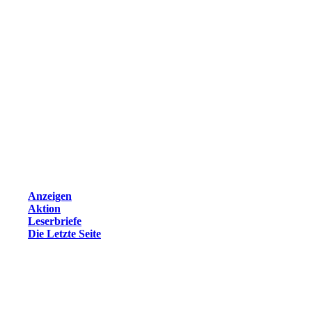
Anzeigen
Aktion
Leserbriefe
Die Letzte Seite