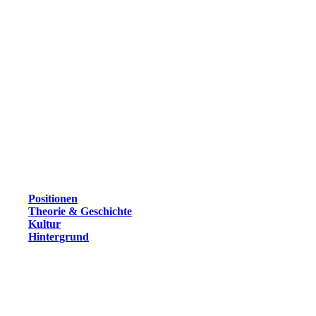
Positionen
Theorie & Geschichte
Kultur
Hintergrund