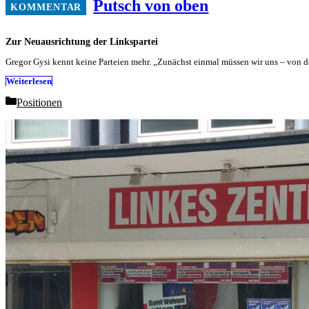
Putsch von oben
Zur Neuausrichtung der Linkspartei
Gregor Gysi kennt keine Parteien mehr. „Zunächst einmal müssen wir uns – von 
Weiterlesen
Categories
Positionen