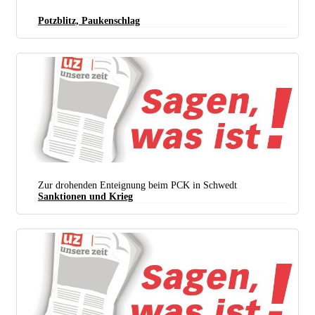
Potzblitz, Paukenschlag
Zur drohenden Enteignung beim PCK in Schwedt
Sanktionen und Krieg
(Foto: Vincent Cziesla)