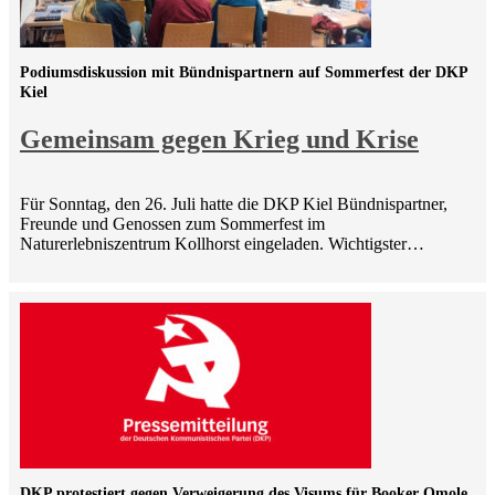
Podiumsdiskussion mit Bündnispartnern auf Sommerfest der DKP
Kiel
Gemeinsam gegen Krieg und Krise
Für Sonntag, den 26. Juli hatte die DKP Kiel Bündnispartner,
Freunde und Genossen zum Sommerfest im
Naturerlebniszentrum Kollhorst eingeladen. Wichtigster…
DKP protestiert gegen Verweigerung des Visums für Booker Omole