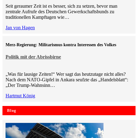
Seit geraumer Zeit ist es besser, sich zu setzen, bevor man
zentrale Aufrufe des Deutschen Gewerkschaftsbunds zu
traditionellen Kampftagen wie…
Jan von Hagen
Merz-Regierung: Militarismus kontra Inte­ressen des Volkes
Politik mit der Abrissbirne
„Was für lausige Zeiten!“ Wer sagt das heutzutage nicht alles?
Nach dem NATO-Gipfel in Ankara seufzte das „Handelsblatt“:
„Der Trump-Wahnsinn…
Hartmut König
Blog