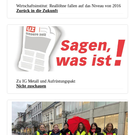
Wirtschaftsinstitut: Reallöhne fallen auf das Niveau von 2016
Zurück in die Zukunft
Es braucht ein offensives Vorgehen der Gewerkschaften in den kommenden Tarifkämpfen, um
wenigstens die Reallohnverluste auszugleichen. Auch in der Metall- und Elektroindustrie gibt es
einen enormen Nachholbedarf. (Foto: Thomas Range)
Zu IG Metall und Aufrüstungspakt
Nicht zuschauen