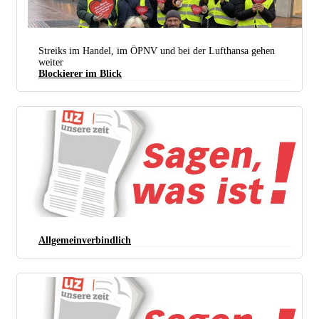
Streiks im Handel, im ÖPNV und bei der Lufthansa gehen
weiter
Blockierer im Blick
Die Kapitalseite lässt die Beschäftigten im Handel weiter im Regen stehen. (Foto: © ver.di Handel
NRW)
Allgemeinverbindlich