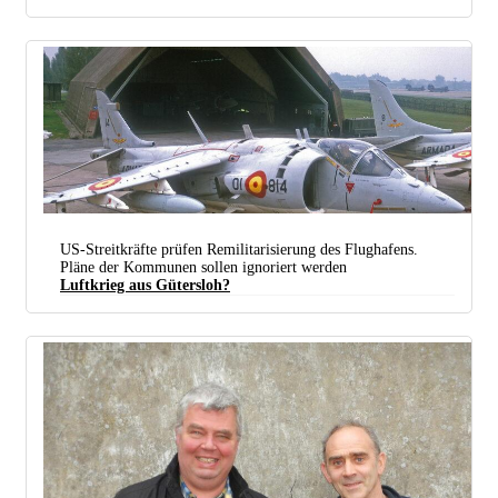
US-Streitkräfte prüfen Remilitarisierung des Flughafens.
Pläne der Kommunen sollen ignoriert werden
Luftkrieg aus Gütersloh?
Der Flughafen Gütersloh im August 1987, damals noch im Besitz der Royal Air Force (Foto:
wiltshirespotter / Wikimedia Commons /
CC BY-SA 2.0 Deed /
Bearb.: UZ)