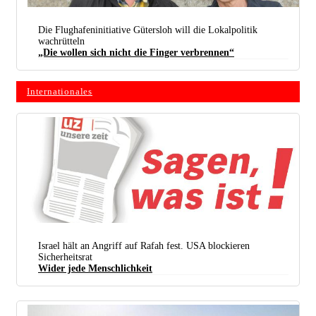
Die Flughafeninitiative Gütersloh will die Lokalpolitik
wachrütteln
„Die wollen sich nicht die Finger verbrennen“
Internationales
Joachim Häcker (links) und Dirk Steinberger (Foto: Flughafeninitiative Gütersloh)
Israel hält an Angriff auf Rafah fest. USA blockieren
Sicherheitsrat
Wider jede Menschlichkeit