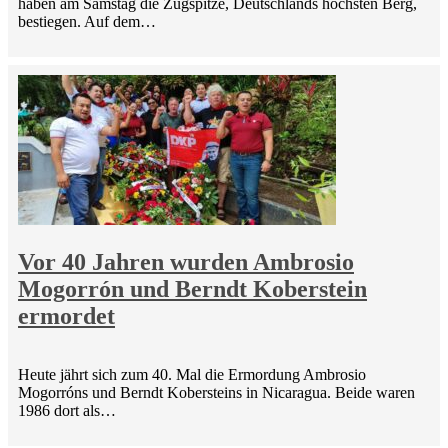
haben am Samstag die Zugspitze, Deutschlands höchsten Berg,
bestiegen. Auf dem…
Vor 40 Jahren wurden Ambrosio
Mogorrón und Berndt Koberstein
ermordet
Heute jährt sich zum 40. Mal die Ermordung Ambrosio
Mogorróns und Berndt Kobersteins in Nicaragua. Beide waren
1986 dort als…