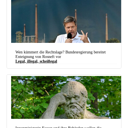
Wen kümmert die Rechtslage? Bundesregierung bereitet
Enteignung von Rosneft vor
Legal, illegal, scheißegal
Wirtschaftsminister Habeck im Mai 2022 vor der PCK-Belegschaft: 1. Putin ist schuld, 2. Putin ist
schuld, 3. Putin ist schuld. (Foto: picture alliance/dpa | Patrick Pleul / Bearb.: UZ)