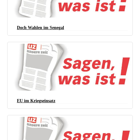
Doch Wahlen im Senegal
EU im Kriegseinsatz