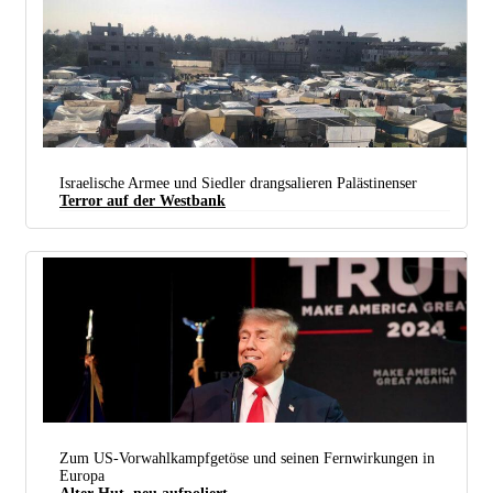
Israelische Armee und Siedler drangsalieren Palästinenser
Terror auf der Westbank
Während die Menschen in Flüchtlingslagern in Rafah bangen, wann die israelische Offensive auf
das Gebiet losgeht, sind Palästinenser auf der Westbank willkürlichen Verhaftungen ausgesetzt.
(Foto: palestinercs.org)
Zum US-Vorwahlkampfgetöse und seinen Fernwirkungen in
Europa