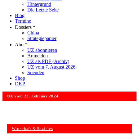
Hintergrund
Die Letzte Seite
Blog
Termine
Dossiers
China
Strategiepapier
Abo
UZ abonnieren
Anmelden
UZ als PDF (Archiv)
UZ vom 7. August 2026
Spenden
Shop
DKP
UZ vom 23. Februar 2024
Wirtschaft & Soziales