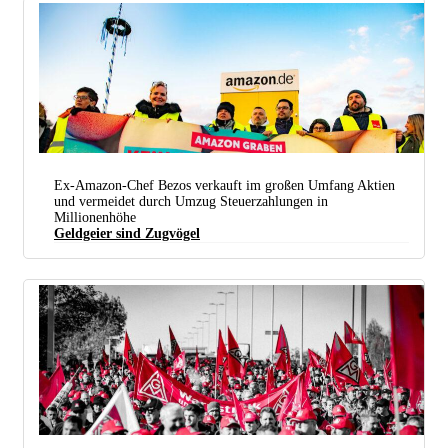
Ex-Amazon-Chef Bezos verkauft im großen Umfang Aktien
und vermeidet durch Umzug Steuerzahlungen in
Millionenhöhe
Geldgeier sind Zugvögel
Die Beschäftigten schaffen, Jeff Bezos kassiert ab. Dieses Prinzip bleibt auch nach seinem
Rückzug als Amazon-Chef in Kraft. (Foto: ver.di Handel Bayern)