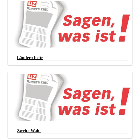
Länderschelte
Zweite Wahl