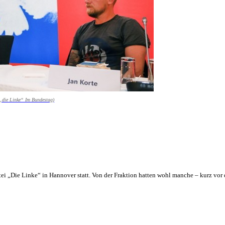
 „die Linke“ Im Bundestag)
tei „Die Linke“ in Hannover statt. Von der Fraktion hatten wohl manche – kurz vor