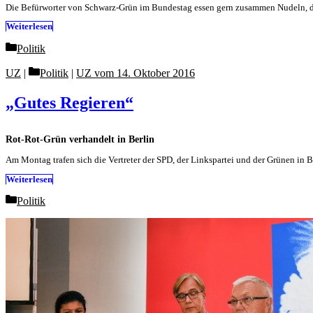
Die Befürworter von Schwarz-Grün im Bundestag essen gern zusammen Nudeln, die
Weiterlesen
Categories
Politik
Categories
UZ
Politik
|
UZ vom 14. Oktober 2016
„Gutes Regieren“
Rot-Rot-Grün verhandelt in Berlin
Am Montag trafen sich die Vertreter der SPD, der Linkspartei und der Grünen in 
Weiterlesen
Categories
Politik