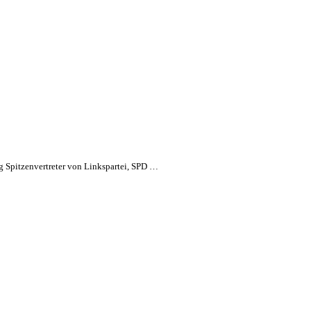
 Spitzenvertreter von Linkspartei, SPD …