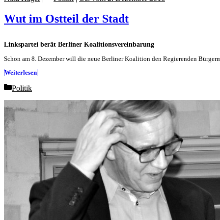
Wut im Ostteil der Stadt
Linkspartei berät Berliner Koalitionsvereinbarung
Schon am 8. Dezember will die neue Berliner Koalition den Regierenden Bürgerm
Weiterlesen
Categories
Politik