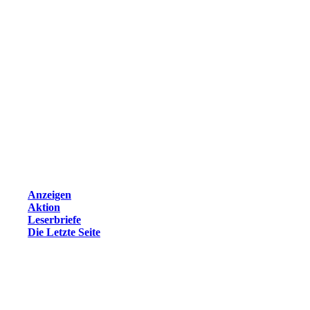
Anzeigen
Aktion
Leserbriefe
Die Letzte Seite