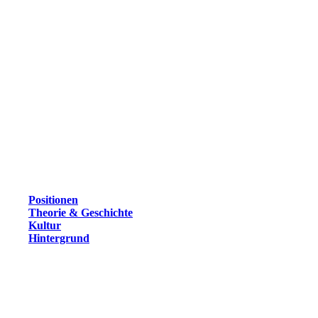
Positionen
Theorie & Geschichte
Kultur
Hintergrund