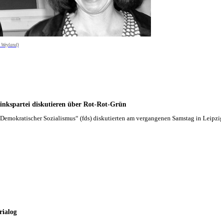
 Weyland)
Linkspartei diskutieren über Rot-Rot-Grün
emokratischer Sozialismus“ (fds) diskutierten am vergangenen Samstag in Leipzig
rialog