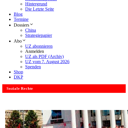
Hintergrund
Die Letzte Seite
Blog
Termine
Dossiers
China
Strategiepapier
Abo
UZ abonnieren
Anmelden
UZ als PDF (Archiv)
UZ vom 7. August 2026
Spenden
Shop
DKP
Soziale Rechte