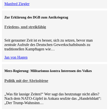
Manfred Ziegler
Zur Erklärung des DGB zum Antikriegstag
Friedens- und streikfähig
Seit geraumer Zeit ist es besser, sich zu setzen, bevor man
zentrale Aufrufe des Deutschen Gewerkschaftsbunds zu
traditionellen Kampftagen wie…
Jan von Hagen
Merz-Regierung: Militarismus kontra Inte­ressen des Volkes
Politik mit der Abrissbirne
„Was für lausige Zeiten!“ Wer sagt das heutzutage nicht alles?
Nach dem NATO-Gipfel in Ankara seufzte das „Handelsblatt“:
„Der Trump-Wahnsinn…