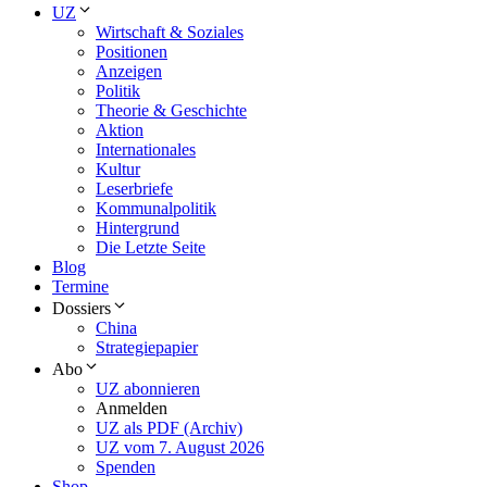
UZ
Wirtschaft & Soziales
Positionen
Anzeigen
Politik
Theorie & Geschichte
Aktion
Internationales
Kultur
Leserbriefe
Kommunalpolitik
Hintergrund
Die Letzte Seite
Blog
Termine
Dossiers
China
Strategiepapier
Abo
UZ abonnieren
Anmelden
UZ als PDF (Archiv)
UZ vom 7. August 2026
Spenden
Shop