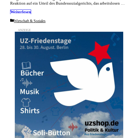
Reaktion auf ein Urteil des Bundessozialgerichts, das arbeitslosen …
Weiterlesen
Categories
Wirtschaft & Soziales