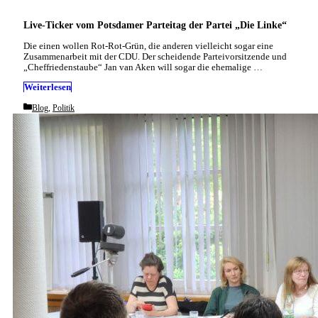
Live-Ticker vom Potsdamer Parteitag der Partei „Die Linke“
Die einen wollen Rot-Rot-Grün, die anderen vielleicht sogar eine
Zusammenarbeit mit der CDU. Der scheidende Parteivorsitzende und
„Cheffriedenstaube“ Jan van Aken will sogar die ehemalige …
Weiterlesen
Categories
Blog
,
Politik