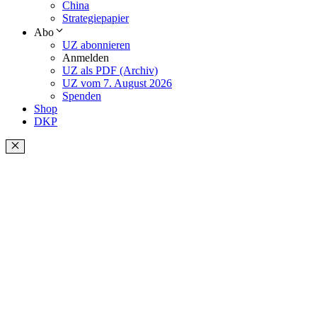
China
Strategiepapier
Abo
UZ abonnieren
Anmelden
UZ als PDF (Archiv)
UZ vom 7. August 2026
Spenden
Shop
DKP
Schließen