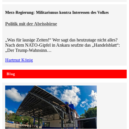
Merz-Regierung: Militarismus kontra Inte­ressen des Volkes
Politik mit der Abrissbirne
„Was für lausige Zeiten!“ Wer sagt das heutzutage nicht alles?
Nach dem NATO-Gipfel in Ankara seufzte das „Handelsblatt“:
„Der Trump-Wahnsinn…
Hartmut König
Blog