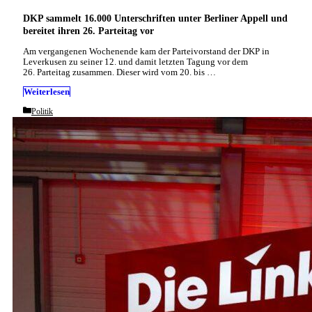
DKP sammelt 16.000 Unterschriften unter Berliner Appell und
bereitet ihren 26. Parteitag vor
Am vergangenen Wochenende kam der Parteivorstand der DKP in
Leverkusen zu seiner 12. und damit letzten Tagung vor dem
26. Parteitag zusammen. Dieser wird vom 20. bis …
Weiterlesen
Categories
Politik