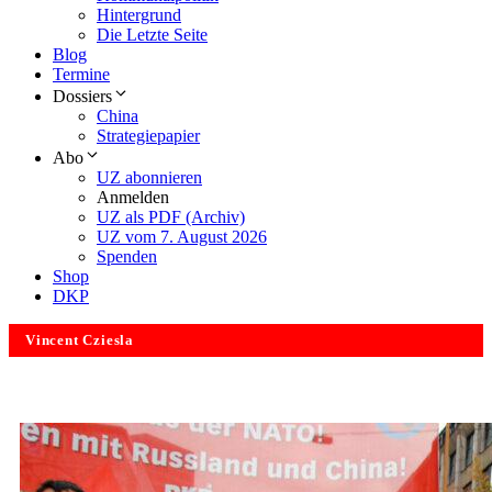
Hintergrund
Die Letzte Seite
Blog
Termine
Dossiers
China
Strategiepapier
Abo
UZ abonnieren
Anmelden
UZ als PDF (Archiv)
UZ vom 7. August 2026
Spenden
Shop
DKP
Vincent Cziesla