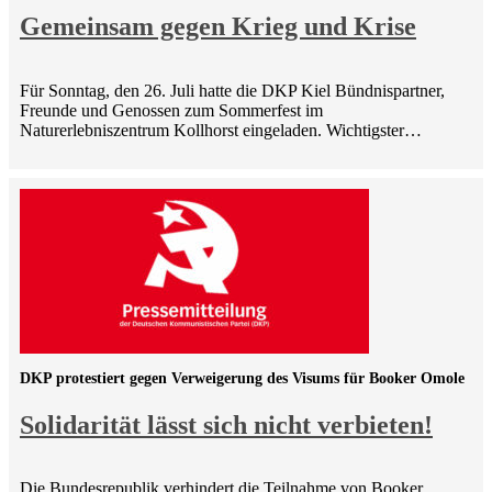
Gemeinsam gegen Krieg und Krise
Für Sonntag, den 26. Juli hatte die DKP Kiel Bündnispartner,
Freunde und Genossen zum Sommerfest im
Naturerlebniszentrum Kollhorst eingeladen. Wichtigster…
DKP protestiert gegen Verweigerung des Visums für Booker Omole
Solidarität lässt sich nicht verbieten!
Die Bundesrepublik verhindert die Teilnahme von Booker