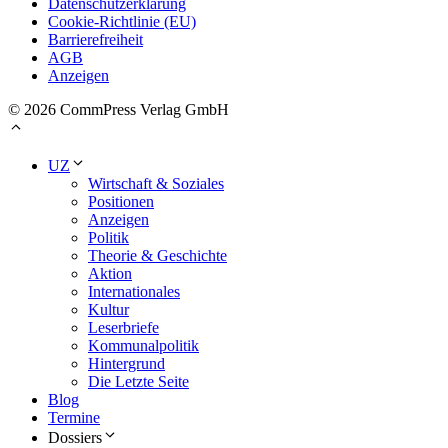
Datenschutzerklärung
Cookie-Richtlinie (EU)
Barrierefreiheit
AGB
Anzeigen
© 2026 CommPress Verlag GmbH
UZ
Wirtschaft & Soziales
Positionen
Anzeigen
Politik
Theorie & Geschichte
Aktion
Internationales
Kultur
Leserbriefe
Kommunalpolitik
Hintergrund
Die Letzte Seite
Blog
Termine
Dossiers