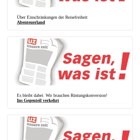
Die Programme zur Qualifizierung von Arbeitskräften werden gekürzt. (Foto: ZVSHK)
Über Einschränkungen der Reisefreiheit
Abenteuerland
Es bleibt dabei: Wir brauchen Rüstungskonversion!
Ins Gegenteil verkehrt