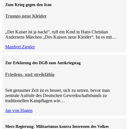
Zum Krieg gegen den Iran
Trumps neue Kleider
„Der Kaiser ist ja nackt“, ruft ein Kind in Hans Christian
Andersens Märchen „Des Kaisers neue Kleider“. Ist es mit…
Manfred Ziegler
Zur Erklärung des DGB zum Antikriegstag
Friedens- und streikfähig
Seit geraumer Zeit ist es besser, sich zu setzen, bevor man
zentrale Aufrufe des Deutschen Gewerkschaftsbunds zu
traditionellen Kampftagen wie…
Jan von Hagen
Merz-Regierung: Militarismus kontra Inte­ressen des Volkes