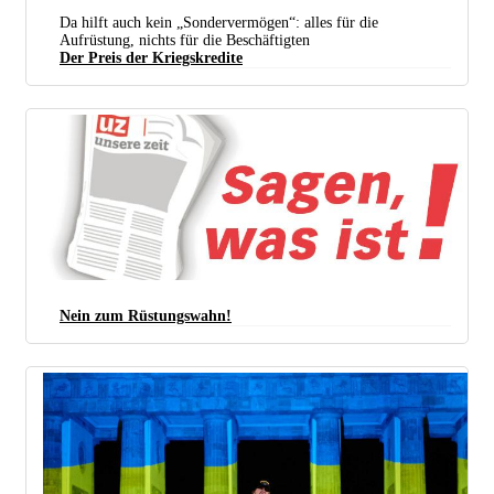
Da hilft auch kein „Sondervermögen“: alles für die
Aufrüstung, nichts für die Beschäftigten
Der Preis der Kriegskredite
Wer für die Kriegswirtschaft bezahlen soll, zeigt sich auch in der aktuellen Tarifrunde im
Öffentlichen Dienst. (Foto: Peter Köster)
Nein zum Rüstungswahn!