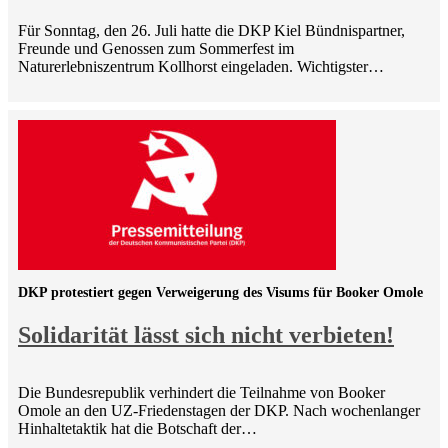
Für Sonntag, den 26. Juli hatte die DKP Kiel Bündnispartner,
Freunde und Genossen zum Sommerfest im
Naturerlebniszentrum Kollhorst eingeladen. Wichtigster…
DKP protestiert gegen Verweigerung des Visums für Booker Omole
Solidarität lässt sich nicht verbieten!
Die Bundesrepublik verhindert die Teilnahme von Booker
Omole an den UZ-Friedenstagen der DKP. Nach wochenlanger
Hinhaltetaktik hat die Botschaft der…