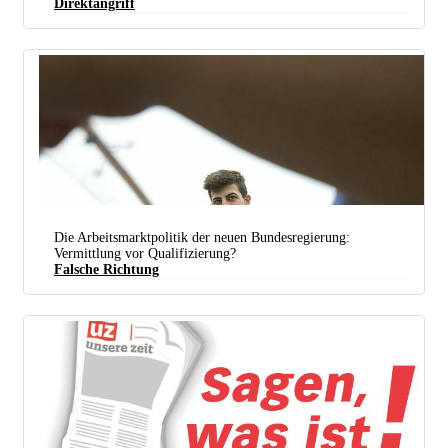
Direktangriff
Die Arbeitsmarktpolitik der neuen Bundesregierung:
Vermittlung vor Qualifizierung?
Falsche Richtung
In der Post-Tarifrunde 2023 lehnten die ver.di-Mitglieder das Verhandlungs­ergebnis per
Urabstimmung zunächst ab. Das soll nicht noch einmal passieren. (Foto: Johannes Hoer)