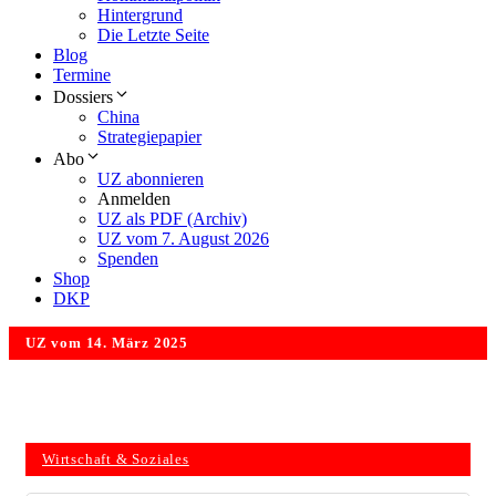
Hintergrund
Die Letzte Seite
Blog
Termine
Dossiers
China
Strategiepapier
Abo
UZ abonnieren
Anmelden
UZ als PDF (Archiv)
UZ vom 7. August 2026
Spenden
Shop
DKP
UZ vom 14. März 2025
Wirtschaft & Soziales