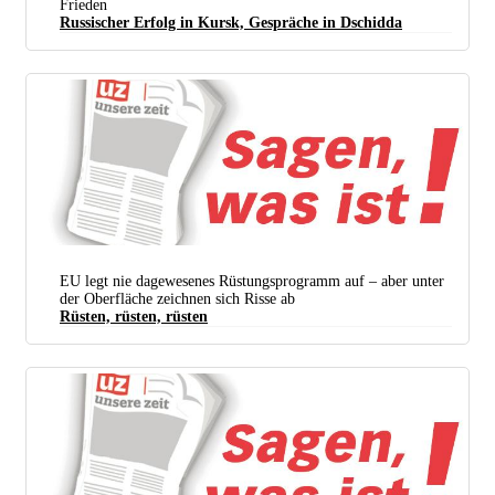
Frieden
Russischer Erfolg in Kursk, Gespräche in Dschidda
Durch den ukrainischen Drohnenangriff beschädigtes Wohnhaus im Oblast Moskau (Foto: TASS)
EU legt nie dagewesenes Rüstungsprogramm auf – aber unter
der Oberfläche zeichnen sich Risse ab
Rüsten, rüsten, rüsten