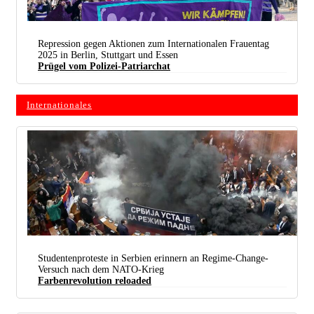
Repression gegen Aktionen zum Internationalen Frauentag
2025 in Berlin, Stuttgart und Essen
Prügel vom Polizei-Patriarchat
Demonstration anlässlich des Internationalen Frauentags am 8. März 2025 in Stuttgart (Foto:
Internationales
Christa Hourani)
Studentenproteste in Serbien erinnern an Regime-Change-
Versuch nach dem NATO-Krieg
Randale im serbischen Parlament konnte die Verabschiedung von Gesetzen nicht stoppen. (Foto:
Farbenrevolution reloaded
© 2011 Народна скупштина Републике Србије)