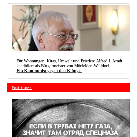
Der Neusser Hafen: Auf der linken Seite des Hafenbeckens Rheinmetall. Rechts davon beginnt die
Innenstadt. (Foto: © Anil Öztas)
Für Wohnungen, Kitas, Umwelt und Frieden: Alfred J. Arndt
kandidiert als Bürgermeister von Mörfelden-Walldorf
Ein Kommunist gegen den Klüngel
Positionen