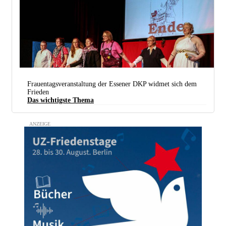
Frauentagsveranstaltung der Essener DKP widmet sich dem
Frieden
Das wichtigste Thema
Am Schluss viel Applaus für die Darstellerinnen (Foto: Peter Köster)