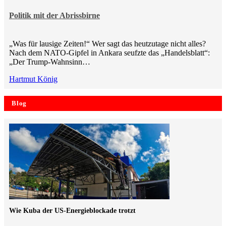
Politik mit der Abrissbirne
„Was für lausige Zeiten!“ Wer sagt das heutzutage nicht alles?
Nach dem NATO-Gipfel in Ankara seufzte das „Handelsblatt“:
„Der Trump-Wahnsinn…
Hartmut König
Blog
Wie Kuba der US-Energieblockade trotzt