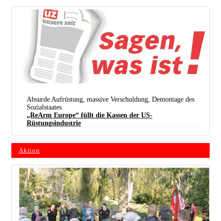
Heinrich Mann in seinen Münchner Jahren (1894 – 1899) (Foto: gemeinfrei)
Absurde Aufrüstung, massive Verschuldung, Demontage des
Sozialstaates
„ReArm Europe“ füllt die Kassen der US-
Rüstungsindustrie
(Grafik: Kay Strathus)
Aktion