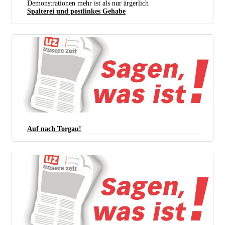
Demonstrationen mehr ist als nur ärgerlich
Spalterei und postlinkes Gehabe
Auf nach Torgau!