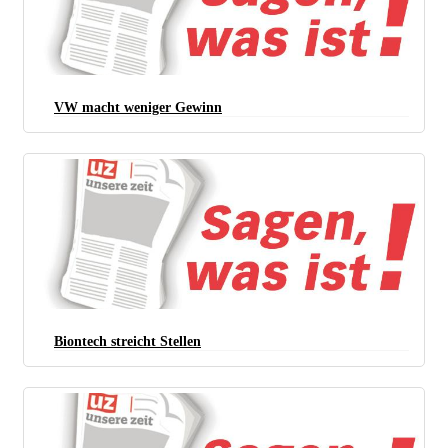
VW macht weniger Gewinn
Biontech streicht Stellen