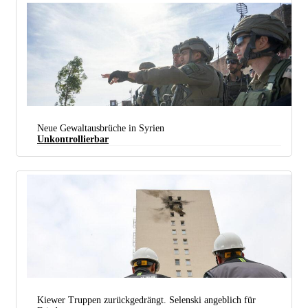
Neue Gewaltausbrüche in Syrien
Unkontrollierbar
Gekommen, um zu bleiben: Israelische Soldaten in Syrien. (Foto: ירין לוי / IDF Spokesperson's Unit /
CC BY-SA 3.0
)
Kiewer Truppen zurückgedrängt. Selenski angeblich für