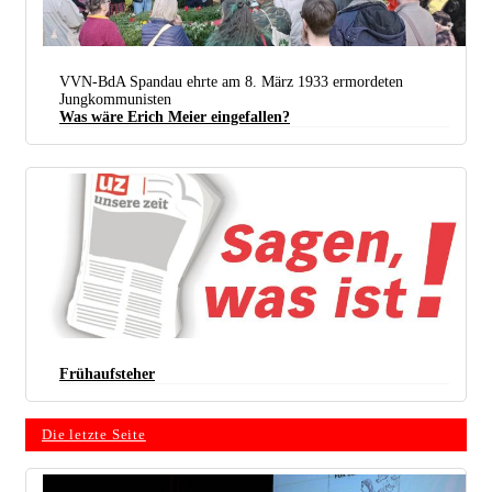
VVN-BdA Spandau ehrte am 8. März 1933 ermordeten
Jungkommunisten
Was wäre Erich Meier eingefallen?
(Foto: DKP Berlin)
Frühaufsteher
Die letzte Seite