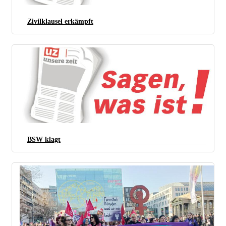
Zivilklausel erkämpft
BSW klagt