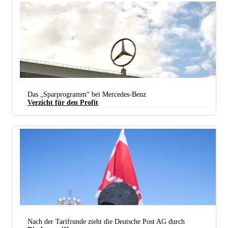
Das „Sparprogramm“ bei Mercedes-Benz
Verzicht für den Profit
Ein Konzern, ein Ziel: mehr Profit (Foto: depositphotos / Vovantarakan)
Nach der Tarifrunde zieht die Deutsche Post AG durch