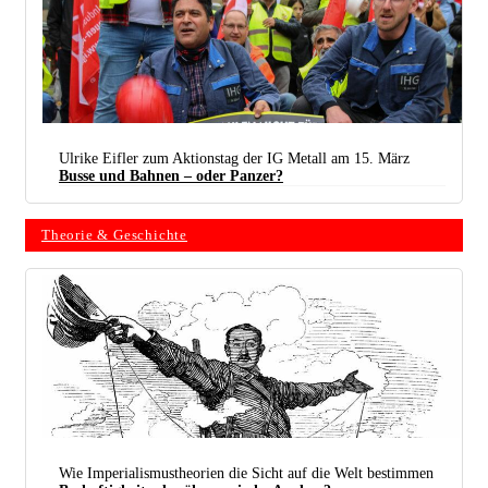
Ulrike Eifler zum Aktionstag der IG Metall am 15. März
Busse und Bahnen – oder Panzer?
Theorie & Geschichte
(Foto: Peter Köster)
Wie Imperialismustheorien die Sicht auf die Welt bestimmen