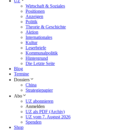
UZ
Wirtschaft & Soziales
Positionen
Anzeigen
Politik
Theorie & Geschichte
Aktion
Internationales
Kultur
Leserbriefe
Kommunalpolitik
Hintergrund
Die Letzte Seite
Blog
Termine
Dossiers
China
Strategiepapier
Abo
UZ abonnieren
Anmelden
UZ als PDF (Archiv)
UZ vom 7. August 2026
Spenden
Shop