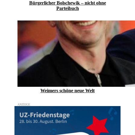
Bürgerlicher Bolschewik – nicht ohne
Parteibuch
Weimers schöne neue Welt