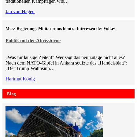
traditionellen Kampftagen wie…
Jan von Hagen
Merz-Regierung: Militarismus kontra Inte­ressen des Volkes
Politik mit der Abrissbirne
„Was für lausige Zeiten!“ Wer sagt das heutzutage nicht alles?
Nach dem NATO-Gipfel in Ankara seufzte das „Handelsblatt“:
„Der Trump-Wahnsinn…
Hartmut König
Blog