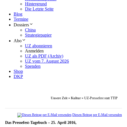
Hintergrund
Die Letzte Seite
Blog
Termine
Dossiers
China
Strategiepapier
Abo
UZ abonnieren
Anmelden
UZ als PDF (Archiv)
UZ vom 7. August 2026
Spenden
Shop
DKP
Unsere Zeit
»
Kultur
»
UZ-Pressefest statt TTIP
Diesen Beitrag per E-Mail versenden
Das Pressefest-Tagebuch – 25. April 2016,