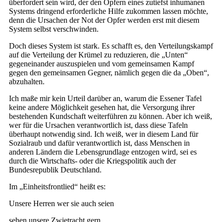
überfordert sein wird, der den Opfern eines zutiefst inhumanen
Systems dringend erforderliche Hilfe zukommen lassen möchte,
denn die Ursachen der Not der Opfer werden erst mit diesem
System selbst verschwinden.
Doch dieses System ist stark. Es schafft es, den Verteilungskampf
auf die Verteilung der Krümel zu reduzieren, die „Unten“
gegeneinander auszuspielen und vom gemeinsamen Kampf
gegen den gemeinsamen Gegner, nämlich gegen die da „Oben“,
abzuhalten.
Ich maße mir kein Urteil darüber an, warum die Essener Tafel
keine andere Möglichkeit gesehen hat, die Versorgung ihrer
bestehenden Kundschaft weiterführen zu können. Aber ich weiß,
wer für die Ursachen verantwortlich ist, dass diese Tafeln
überhaupt notwendig sind. Ich weiß, wer in diesem Land für
Sozialraub und dafür verantwortlich ist, dass Menschen in
anderen Ländern die Lebensgrundlage entzogen wird, sei es
durch die Wirtschafts- oder die Kriegspolitik auch der
Bundesrepublik Deutschland.
Im „Einheitsfrontlied“ heißt es:
Unsere Herren wer sie auch seien
sehen unsere Zwietracht gern,