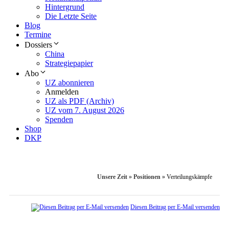
Hintergrund
Die Letzte Seite
Blog
Termine
Dossiers
China
Strategiepapier
Abo
UZ abonnieren
Anmelden
UZ als PDF (Archiv)
UZ vom 7. August 2026
Spenden
Shop
DKP
Unsere Zeit
»
Positionen
»
Verteilungskämpfe
Diesen Beitrag per E-Mail versenden