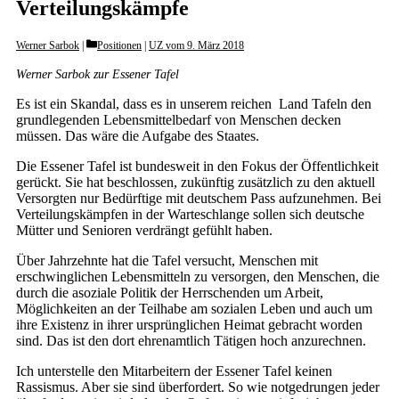
Verteilungskämpfe
Categories
Werner Sarbok
Positionen
|
UZ vom 9. März 2018
Werner Sarbok zur Essener Tafel
Es ist ein Skandal, dass es in unserem reichen Land Tafeln den
grundlegenden Lebensmittelbedarf von Menschen decken
müssen. Das wäre die Aufgabe des Staates.
Die Essener Tafel ist bundesweit in den Fokus der Öffentlichkeit
gerückt. Sie hat beschlossen, zukünftig zusätzlich zu den aktuell
Versorgten nur Bedürftige mit deutschem Pass aufzunehmen. Bei
Verteilungskämpfen in der Warteschlange sollen sich deutsche
Mütter und Senioren verdrängt gefühlt haben.
Über Jahrzehnte hat die Tafel versucht, Menschen mit
erschwinglichen Lebensmitteln zu versorgen, den Menschen, die
durch die asoziale Politik der Herrschenden um Arbeit,
Möglichkeiten an der Teilhabe am sozialen Leben und auch um
ihre Existenz in ihrer ursprünglichen Heimat gebracht worden
sind. Das ist den dort ehrenamtlich Tätigen hoch anzurechnen.
Ich unterstelle den Mitarbeitern der Essener Tafel keinen
Rassismus. Aber sie sind überfordert. So wie notgedrungen jeder