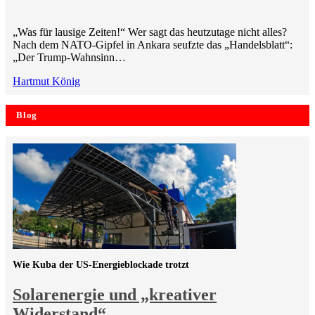
„Was für lausige Zeiten!“ Wer sagt das heutzutage nicht alles?
Nach dem NATO-Gipfel in Ankara seufzte das „Handelsblatt“:
„Der Trump-Wahnsinn…
Hartmut König
Blog
Wie Kuba der US-Energieblockade trotzt
Solarenergie und „kreativer
Widerstand“