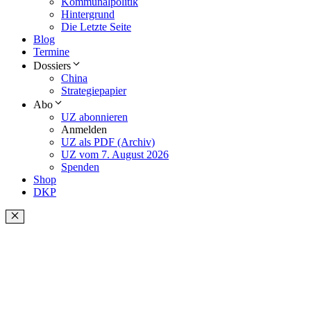
Kommunalpolitik
Hintergrund
Die Letzte Seite
Blog
Termine
Dossiers
China
Strategiepapier
Abo
UZ abonnieren
Anmelden
UZ als PDF (Archiv)
UZ vom 7. August 2026
Spenden
Shop
DKP
Schließen