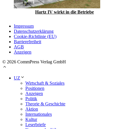
Hartz IV wirkt in die Betriebe
Impressum
Datenschutzerklärung
Cookie-Richtlinie (EU)
Barrierefreiheit
AGB
Anzeigen
© 2026 CommPress Verlag GmbH
UZ
Wirtschaft & Soziales
Positionen
Anzeigen
Politik
Theorie & Geschichte
Aktion
Internationales
Kultur
Leserbriefe