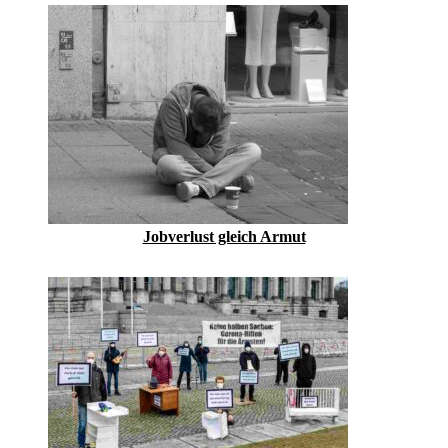
Jobverlust gleich Armut