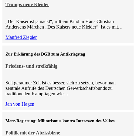
Trumps neue Kleider
„Der Kaiser ist ja nackt“, ruft ein Kind in Hans Christian
Andersens Märchen „Des Kaisers neue Kleider“. Ist es mit…
Manfred Ziegler
Zur Erklärung des DGB zum Antikriegstag
Friedens- und streikfähig
Seit geraumer Zeit ist es besser, sich zu setzen, bevor man
zentrale Aufrufe des Deutschen Gewerkschaftsbunds zu
traditionellen Kampftagen wie…
Jan von Hagen
Merz-Regierung: Militarismus kontra Inte­ressen des Volkes
Politik mit der Abrissbirne