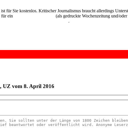
 ist für Sie kostenlos. Kritischer Journalismus braucht allerdings Unte
 für ein
Abonnement der UZ
(als gedruckte Wochenzeitung und/oder i
kostenlos und unverbindlich testen
.
", UZ vom 8. April 2016