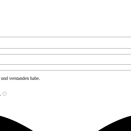
n und verstanden habe.
.