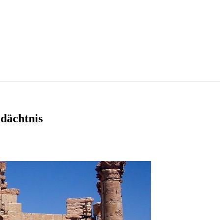
edächtnis