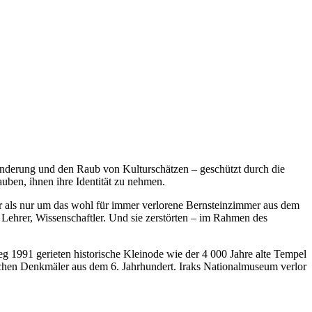
lünderung und den Raub von Kulturschätzen – geschützt durch die
uben, ihnen ihre Identität zu nehmen.
 als nur um das wohl für immer verlorene Bernsteinzimmer aus dem
 Lehrer, Wissenschaftler. Und sie zerstörten – im Rahmen des
eg 1991 gerieten historische Kleinode wie der 4 000 Jahre alte Tempel
chen Denkmäler aus dem 6. Jahrhundert. Iraks Nationalmuseum verlor