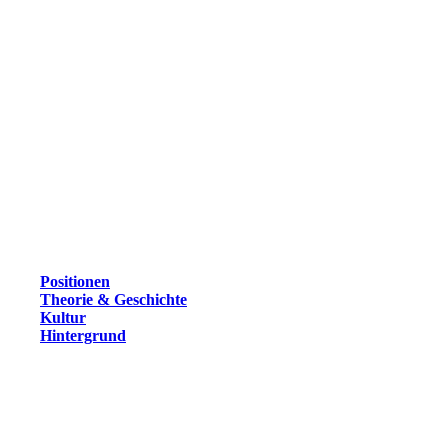
Positionen
Theorie & Geschichte
Kultur
Hintergrund