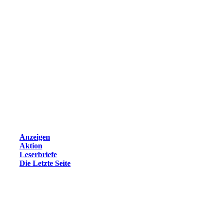
Anzeigen
Aktion
Leserbriefe
Die Letzte Seite