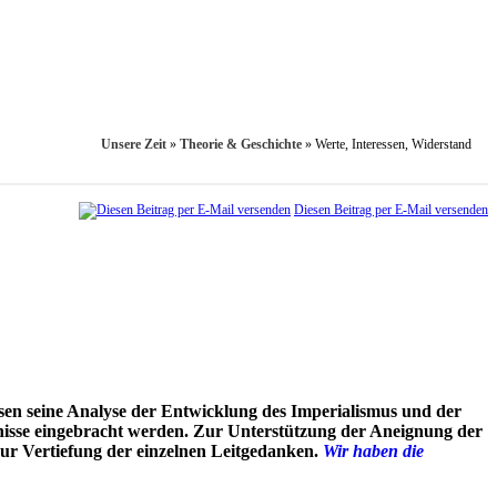
Unsere Zeit
»
Theorie & Geschichte
»
Werte, Inte­ressen, Widerstand
Diesen Beitrag per E-Mail versenden
esen seine Analyse der Entwicklung des Imperialismus und der
ebnisse eingebracht werden. Zur Unterstützung der Aneignung der
 zur Vertiefung der einzelnen Leitgedanken.
Wir haben die