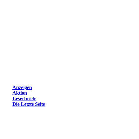
Anzeigen
Aktion
Leserbriefe
Die Letzte Seite