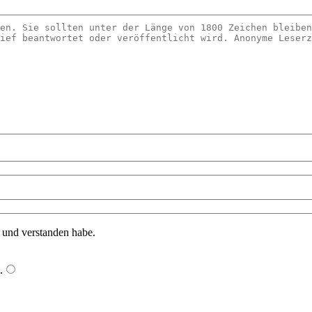
n und verstanden habe.
.