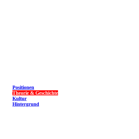
Positionen
Theorie & Geschichte
Kultur
Hintergrund