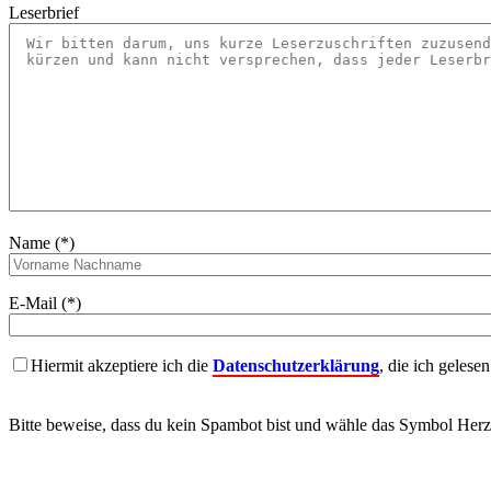
Leserbrief
Name (*)
E-Mail (*)
Hiermit akzeptiere ich die
Datenschutzerklärung
, die ich gelese
Bitte beweise, dass du kein Spambot bist und wähle das Symbol
Herz