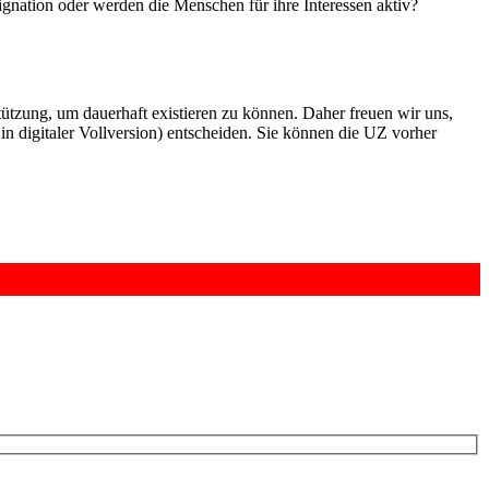
ignation oder werden die Menschen für ihre Inte­ressen aktiv?
rstützung, um dauerhaft existieren zu können. Daher freuen wir uns,
n digitaler Vollversion) entscheiden. Sie können die UZ vorher
6