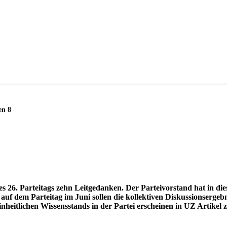
en 8
s 26. Parteitags zehn Leitgedanken. Der Parteivorstand hat in di
 auf dem Parteitag im Juni sollen die kollektiven Diskussionserg
inheitlichen Wissensstands in der Partei erscheinen in UZ Artikel