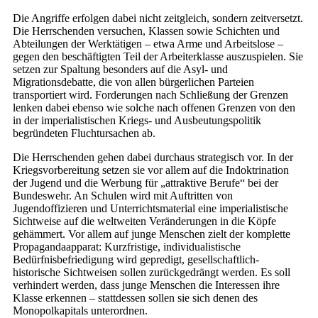
Die Angriffe erfolgen dabei nicht zeitgleich, sondern zeitversetzt.
Die Herrschenden versuchen, Klassen sowie Schichten und
Abteilungen der Werktätigen – etwa Arme und Arbeitslose –
gegen den beschäftigten Teil der Arbeiterklasse auszuspielen. Sie
setzen zur Spaltung besonders auf die Asyl- und
Migrationsdebatte, die von allen bürgerlichen Parteien
transportiert wird. Forderungen nach Schließung der Grenzen
lenken dabei ebenso wie solche nach offenen Grenzen von den
in der imperialistischen Kriegs- und Ausbeutungspolitik
begründeten Fluchtursachen ab.
Die Herrschenden gehen dabei durchaus strategisch vor. In der
Kriegsvorbereitung setzen sie vor allem auf die Indoktrination
der Jugend und die Werbung für „attraktive Berufe“ bei der
Bundeswehr. An Schulen wird mit Auftritten von
Jugendoffizieren und Unterrichtsmaterial eine imperialistische
Sichtweise auf die weltweiten Veränderungen in die Köpfe
gehämmert. Vor allem auf junge Menschen zielt der komplette
Propagandaapparat: Kurzfristige, individualistische
Bedürfnisbefriedigung wird gepredigt, gesellschaftlich-
historische Sichtweisen sollen zurückgedrängt werden. Es soll
verhindert werden, dass junge Menschen die Interessen ihre
Klasse erkennen – stattdessen sollen sie sich denen des
Monopolkapitals unterordnen.