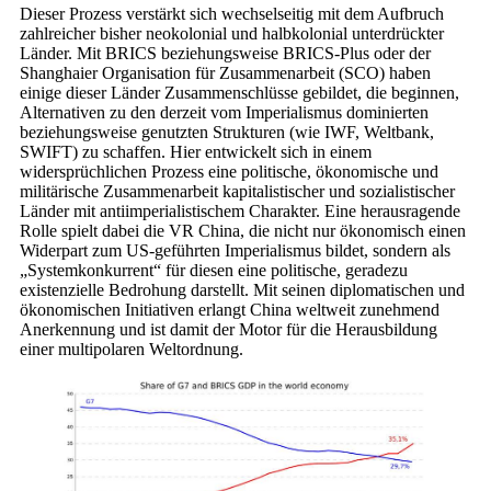
Dieser Prozess verstärkt sich wechselseitig mit dem Aufbruch
zahlreicher bisher neokolonial und halbkolonial unterdrückter
Länder. Mit BRICS beziehungsweise BRICS-Plus oder der
Shanghaier Organisation für Zusammenarbeit (SCO) haben
einige dieser Länder Zusammenschlüsse gebildet, die beginnen,
Alternativen zu den derzeit vom Imperialismus dominierten
beziehungsweise genutzten Strukturen (wie IWF, Weltbank,
SWIFT) zu schaffen. Hier entwickelt sich in einem
widersprüchlichen Prozess eine politische, ökonomische und
militärische Zusammenarbeit kapitalistischer und sozialistischer
Länder mit antiimperialistischem Charakter. Eine herausragende
Rolle spielt dabei die VR China, die nicht nur ökonomisch einen
Widerpart zum US-geführten Imperialismus bildet, sondern als
„Systemkonkurrent“ für diesen eine politische, geradezu
existenzielle Bedrohung darstellt. Mit seinen diplomatischen und
ökonomischen Initiativen erlangt China weltweit zunehmend
Anerkennung und ist damit der Motor für die Herausbildung
einer multipolaren Weltordnung.