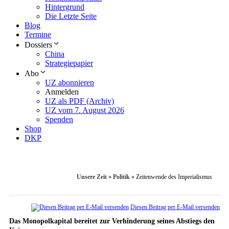
Hintergrund
Die Letzte Seite
Blog
Termine
Dossiers
China
Strategiepapier
Abo
UZ abonnieren
Anmelden
UZ als PDF (Archiv)
UZ vom 7. August 2026
Spenden
Shop
DKP
Unsere Zeit
»
Politik
»
Zeitenwende des Imperialismus
Diesen Beitrag per E-Mail versenden
Das Monopolkapital bereitet zur Verhinderung seines Abstiegs den