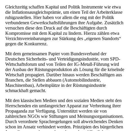
Gleichzeitig schaffen Kapital und Politik Instrumente wie etwa
die Inflationsausgleichsprämie, um einen Teil der Arbeiterklasse
ruhigzustellen. Hier haben vor allem die eng mit der Politik
verbundenen Gewerkschaftsführungen ihre Aufgabe. Zusätzlich
versuchen diese den Druck auf die Beschäftigten durch
Kompromisse mit dem Kapital zu lindern. Hierzu zählen etwa
Verzichtsvereinbarungen zur Stärkung des „eigenen Standorts“
gegen die Konkurrenz.
Mit dem gemeinsamen Papier vom Bundesverband der
Deutschen Sicherheits- und Verteidigungsindustrie, vom SPD-
Wirtschaftsforum und von Teilen der IG-Metall-Führung wird
der Ausbau der Rüstungsproduktion als Lösung für die kriselnde
Wirtschaft propagiert. Darüber hinaus werden Beschäftigen aus
Branchen, die Stellen abbauen (Automobilindustrie,
Maschinenbau), Arbeitsplätze in der Rüstungsindustrie
schmackhaft gemacht.
Mit den klassischen Medien und den sozialen Medien steht den
Herrschenden ein umfangreicher Apparat zur Verbreitung ihrer
Propaganda zur Verfügung. Unterstützt werden sie von
zahlreichen NGOs wie Stiftungen und Meinungsorganisationen.
Durch verordnete Sprachregelungen soll abweichendes Denken
schon im Ansatz verhindert werden. Prinzipien des bürgerlichen