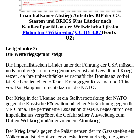
Unaufhaltsamer Abstieg: Anteil des BIP der G7-
Staaten und BRICS-Plus-Länder nach
Kaufkraftparität an der Weltwirtschaft (Foto:
Platonihin / Wikimedia /
CC BY 4.0 /
Bearb.:
UZ)
Leitgedanke 2:
Die Weltkriegsgefahr steigt
Die imperialistischen Länder unter der Führung der USA müssen
im Kampf gegen ihren Hegemonieverlust auf Gewalt und Krieg
setzen, da ihre unbeschränkte wirtschaftliche Dominanz vorbei
ist. Sie bereiten einen offenen Krieg gegen Russland und China
vor. Das Hauptinstrument dazu ist die NATO.
Der Krieg in der Ukraine ist ein Stellvertreterkrieg der NATO
gegen die Russische Föderation mit einer Stoßrichtung gegen die
VR China. Die permanente Eskalation dieses Krieges durch den
Imperialismus vergrößert die Gefahr seiner Ausweitung zum
Dritten Weltkrieg und/oder zu einem Atomkrieg.
Der Krieg Israels gegen die Palästinenser, der im Gazastreifen ein
Völkermord ist, droht weiter zu eskalieren und zeigt die ganze