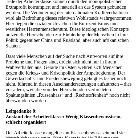
Teile der Arbeiterklasse können durch den monopolistischen
Extraprofit korrumpiert und materiell an das System gebunden
werden. Die Veränderung der internationalen Kräfteverhältnisse
wird als Bedrohung dieses relativen Wohlstands wahrgenommen.
Hier liegen die sozialen Ursachen für Eurozentrismus und
westliches Herrenmenschentum. Diese ideologischen Konzepte
nutzen die Herrschenden zur Einbindung der Menschen in ihre
Politik gegenüber China und Russland, aber auch afrikanischen
Staaten.
Dass viele Menschen auf der Suche nach Antworten auf ihre
Probleme und Fragen sind, drückt sich nicht nur in ihrem
Wahlverhalten aus. Gerade im Osten wehren sich Menschen
gegen die Kriegs- und Krisenpolitik der Ampelregierung. Der
Gewerkschafts- und Friedensbewegung gelingt es bisher noch
nicht, führend in diesen Auseinandersetzungen aufzutreten – dies
vor allem, weil die von den Herrschenden verbreiteten
Spaltungslinien „Russenhass“ und „Rechtsoffenheit“ noch nicht
überwunden wurden.
Leitgedanke 9:
Zustand der Arbeiterklasse: Wenig Klassenbewusstsein,
schlecht organisiert
Der Arbeiterklasse mangelt es an Klassenbewusstsein und sie