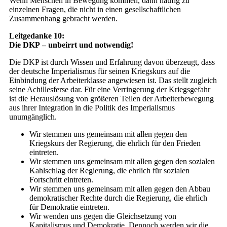
Wenn Menschen in Bewegung kommen, dann häufig zu
einzelnen Fragen, die nicht in einen gesellschaftlichen
Zusammenhang gebracht werden.
Leitgedanke 10:
Die DKP – unbeirrt und notwendig!
Die DKP ist durch Wissen und Erfahrung davon überzeugt, dass
der deutsche Imperialismus für seinen Kriegskurs auf die
Einbindung der Arbeiterklasse angewiesen ist. Das stellt zugleich
seine Achillesferse dar. Für eine Verringerung der Kriegsgefahr
ist die Herauslösung von größeren Teilen der Arbeiterbewegung
aus ihrer Integration in die Politik des Imperialismus
unumgänglich.
Wir stemmen uns gemeinsam mit allen gegen den
Kriegskurs der Regierung, die ehrlich für den Frieden
eintreten.
Wir stemmen uns gemeinsam mit allen gegen den sozialen
Kahlschlag der Regierung, die ehrlich für sozialen
Fortschritt eintreten.
Wir stemmen uns gemeinsam mit allen gegen den Abbau
demokratischer Rechte durch die Regierung, die ehrlich
für Demokratie eintreten.
Wir wenden uns gegen die Gleichsetzung von
Kapitalismus und Demokratie. Dennoch werden wir die