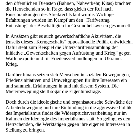
den öffentlichen Diensten (Bahnen, Nahverkehr, Kitas) brachten
die Herrschenden so in Rage, dass gleich der Ruf nach
Einschränkungen des Streikrechts laut wurde. Wichtige
Erfahrungen wurden im Kampf um den „Tarifvertrag
Entlastung“ der Beschäftigten im Gesundheitswesen gesammelt.
In Ansätzen gibt es auch gewerkschaftliche Aktivitäten, die
jenseits dieses „Kerngeschäfts“ oppositionelle Politik entwickeln.
Dafür steht zum Beispiel die Unterschriftensammlung der
Initiative „Gewerkschaften gegen Aufrüstung und Krieg“ gegen
Waffenexporte und für Friedensverhandlungen im Ukraine-
Krieg.
Darüber hinaus setzen sich Menschen in sozialen Bewegungen,
Friedensinitiativen und Umweltgruppen für ihre Interessen ein
und sammeln Erfahrungen in und mit diesem System. Die
Mieterbewegung stellt sogar die Eigentumsfrage.
Doch durch die ideologische und organisatorische Schwäche der
Arbeiterbewegung und ihre Einbindung in die aggressive Politik
des Imperialismus findet die Widerspruchsverarbeitung nur im
Rahmen der Ideologie des Imperialismus statt. So gelingt es den
Herrschenden, die Werktätigen gegen ihre eigenen Interessen in
Stellung zu bringen.