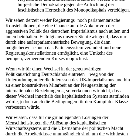
bürgerliche Demokratie gegen die Aufrichtung der
faschistischen Herrschaft des Monopolkapitals verteidigen.
Wir sehen derzeit weder Regierungs- noch parlamentarische
Konstellationen, die eine Chance auf die Abkehr von der
aggressiven Politik des deutschen Imperialismus nach außen und
innen beinhalten. Es folgt aus unserer Sicht zwingend, dass nur
durch eine außerparlamentarische Bewegung, die dann
möglicherweise auch das Parteiensystem verändert und neue
Regierungskonstellationen ermöglicht, eine Umkehr des
heutigen, verheerenden Kurses möglich ist.
Wenn wir für einen Wechsel in der gegenwärtigen
Politikausrichtung Deutschlands eintreten – weg von der
Unterordnung unter die Interessen des US-Imperialismus und hin
zu einer konstruktiven Mitarbeit an der Neugestaltung der
internationalen Beziehungen –, so verkennen wir nicht, dass
dieser Wechsel innerhalb des kapitalistischen Systems stattfinden
würde, jedoch auch die Bedingungen für den Kampf der Klasse
verbessern würde.
Wir wissen, dass für die grundlegenden Lösungen der
Menschheitsfragen die Ablösung des kapitalistischen
Wirtschaftssystems und die Übernahme der politischen Macht
durch die Arbeiterklasse unumgänglich sind, um die wichtigsten