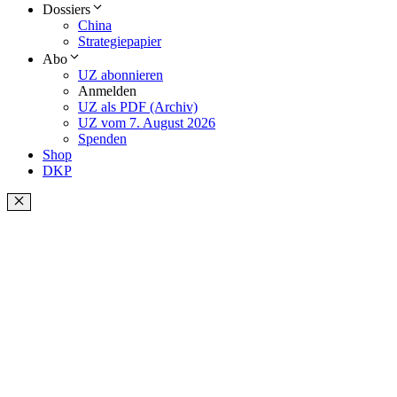
Dossiers
China
Strategiepapier
Abo
UZ abonnieren
Anmelden
UZ als PDF (Archiv)
UZ vom 7. August 2026
Spenden
Shop
DKP
Schließen