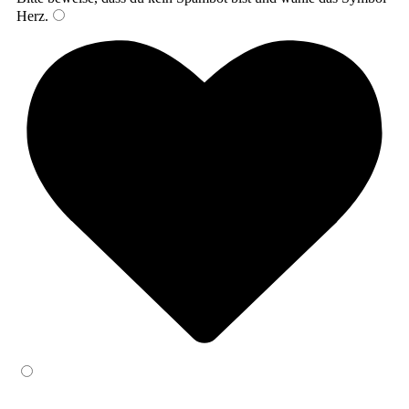
Herz
.