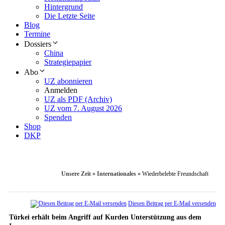
Hintergrund
Die Letzte Seite
Blog
Termine
Dossiers
China
Strategiepapier
Abo
UZ abonnieren
Anmelden
UZ als PDF (Archiv)
UZ vom 7. August 2026
Spenden
Shop
DKP
Unsere Zeit
»
Internationales
»
Wiederbelebte Freundschaft
Diesen Beitrag per E-Mail versenden
Türkei erhält beim Angriff auf Kurden Unterstützung aus dem