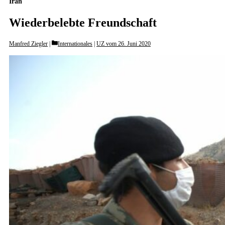
Iran
Wiederbelebte Freundschaft
Categories
Manfred Ziegler
Internationales
|
UZ vom 26. Juni 2020