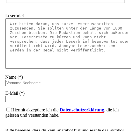
Leserbrief
Name (*)
E-Mail (*)
Hiermit akzeptiere ich die
Datenschutzerklärung
, die ich
gelesen und verstanden habe.
Bitte beweise, dass du kein Spambot bist und wähle das Symbol