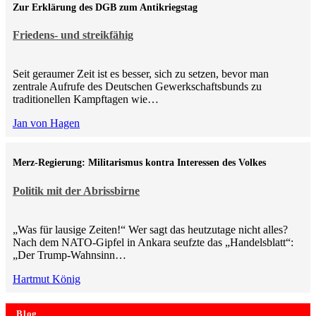
Zur Erklärung des DGB zum Antikriegstag
Friedens- und streikfähig
Seit geraumer Zeit ist es besser, sich zu setzen, bevor man
zentrale Aufrufe des Deutschen Gewerkschaftsbunds zu
traditionellen Kampftagen wie…
Jan von Hagen
Merz-Regierung: Militarismus kontra Inte­ressen des Volkes
Politik mit der Abrissbirne
„Was für lausige Zeiten!“ Wer sagt das heutzutage nicht alles?
Nach dem NATO-Gipfel in Ankara seufzte das „Handelsblatt“:
„Der Trump-Wahnsinn…
Hartmut König
Blog