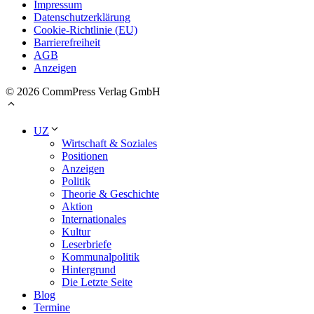
Impressum
Datenschutzerklärung
Cookie-Richtlinie (EU)
Barrierefreiheit
AGB
Anzeigen
© 2026 CommPress Verlag GmbH
UZ
Wirtschaft & Soziales
Positionen
Anzeigen
Politik
Theorie & Geschichte
Aktion
Internationales
Kultur
Leserbriefe
Kommunalpolitik
Hintergrund
Die Letzte Seite
Blog
Termine