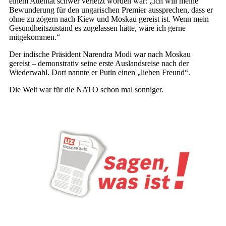
einem Attentat schwer verletzt worden war: „Ich will meine
Bewunderung für den ungarischen Premier aussprechen, dass er
ohne zu zögern nach Kiew und Moskau gereist ist. Wenn mein
Gesundheitszustand es zugelassen hätte, wäre ich gerne
mitgekommen.“
Der indische Präsident Narendra Modi war nach Moskau
gereist – demonstrativ seine erste Auslandsreise nach der
Wiederwahl. Dort nannte er Putin einen „lieben Freund“.
Die Welt war für die NATO schon mal sonniger.