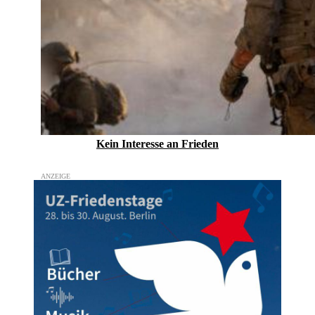
Kein Inte­resse an Frieden