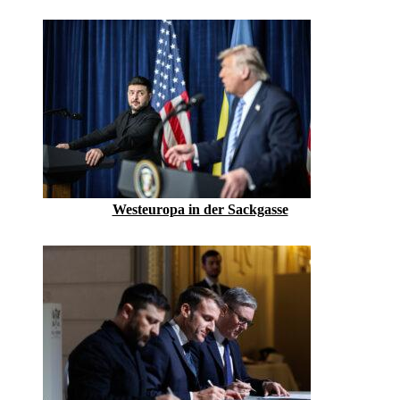
Westeuropa in der Sackgasse