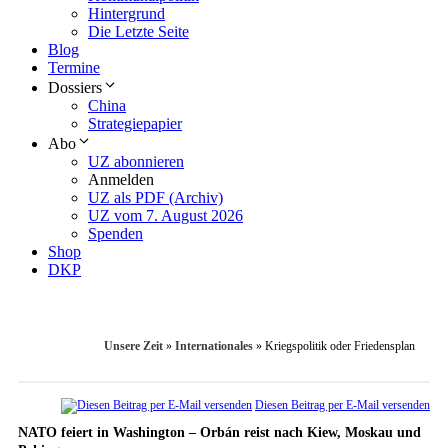
Hintergrund
Die Letzte Seite
Blog
Termine
Dossiers
China
Strategiepapier
Abo
UZ abonnieren
Anmelden
UZ als PDF (Archiv)
UZ vom 7. August 2026
Spenden
Shop
DKP
Unsere Zeit
»
Internationales
»
Kriegspolitik oder Friedensplan
Diesen Beitrag per E-Mail versenden
NATO feiert in Washington – Orbán reist nach Kiew, Moskau und