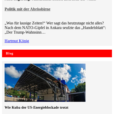
Politik mit der Abrissbirne
„Was für lausige Zeiten!“ Wer sagt das heutzutage nicht alles?
Nach dem NATO-Gipfel in Ankara seufzte das „Handelsblatt“:
„Der Trump-Wahnsinn…
Hartmut König
Blog
Wie Kuba der US-Energieblockade trotzt