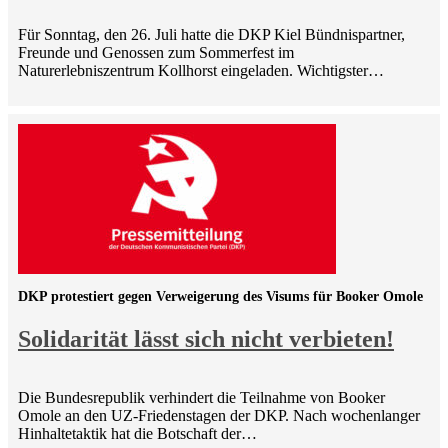
Für Sonntag, den 26. Juli hatte die DKP Kiel Bündnispartner,
Freunde und Genossen zum Sommerfest im
Naturerlebniszentrum Kollhorst eingeladen. Wichtigster…
DKP protestiert gegen Verweigerung des Visums für Booker Omole
Solidarität lässt sich nicht verbieten!
Die Bundesrepublik verhindert die Teilnahme von Booker
Omole an den UZ-Friedenstagen der DKP. Nach wochenlanger
Hinhaltetaktik hat die Botschaft der…