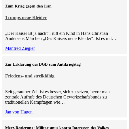
Zum Krieg gegen den Iran
Trumps neue Kleider
„Der Kaiser ist ja nackt“, ruft ein Kind in Hans Christian
Andersens Märchen „Des Kaisers neue Kleider“. Ist es mit…
Manfred Ziegler
Zur Erklärung des DGB zum Antikriegstag
Friedens- und streikfähig
Seit geraumer Zeit ist es besser, sich zu setzen, bevor man
zentrale Aufrufe des Deutschen Gewerkschaftsbunds zu
traditionellen Kampftagen wie…
Jan von Hagen
Merz-Regierung: Militarismus kontra Inte­ressen des Volkes