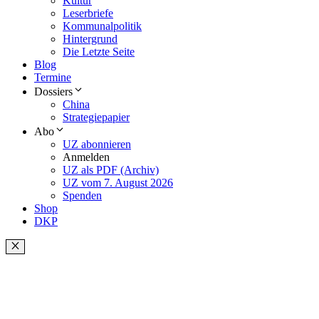
Kultur
Leserbriefe
Kommunalpolitik
Hintergrund
Die Letzte Seite
Blog
Termine
Dossiers
China
Strategiepapier
Abo
UZ abonnieren
Anmelden
UZ als PDF (Archiv)
UZ vom 7. August 2026
Spenden
Shop
DKP
Schließen