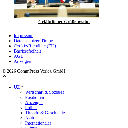
Gefährlicher Größenwahn
Impressum
Datenschutzerklärung
Cookie-Richtlinie (EU)
Barrierefreiheit
AGB
Anzeigen
© 2026 CommPress Verlag GmbH
UZ
Wirtschaft & Soziales
Positionen
Anzeigen
Politik
Theorie & Geschichte
Aktion
Internationales