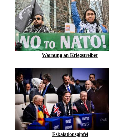
Warnung an Kriegstreiber
Eskalationsgipfel