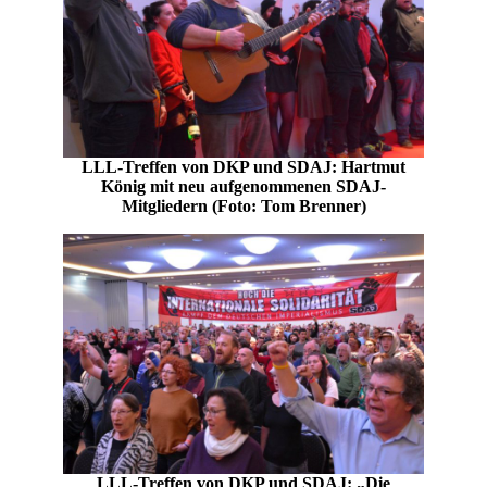
LLL-Treffen von DKP und SDAJ: Hartmut
König mit neu aufgenommenen SDAJ-
Mitgliedern (Foto: Tom Brenner)
LLL-Treffen von DKP und SDAJ: „Die