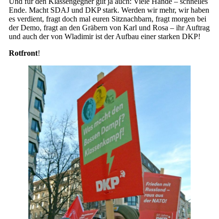
Und für den Klassengegner gilt ja auch: Viele Hände – schnelles
Ende. Macht SDAJ und DKP stark. Werden wir mehr, wir haben
es verdient, fragt doch mal euren Sitznachbarn, fragt morgen bei
der Demo, fragt an den Gräbern von Karl und Rosa – ihr Auftrag
und auch der von Wladimir ist der Aufbau einer starken DKP!
Rotfront
!