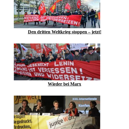
Den dritten Weltkrieg stoppen – jetzt!
Wieder bei Marx