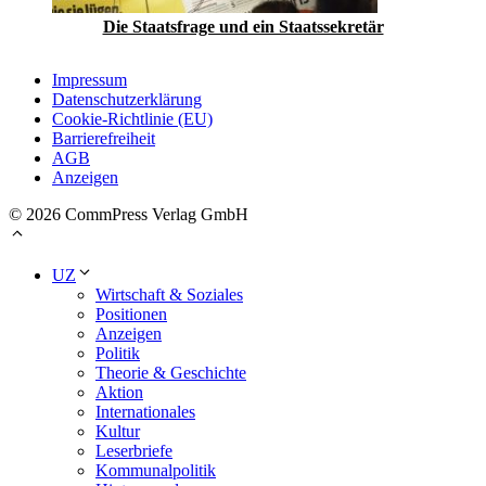
Die Staatsfrage und ein Staatssekretär
Impressum
Datenschutzerklärung
Cookie-Richtlinie (EU)
Barrierefreiheit
AGB
Anzeigen
© 2026 CommPress Verlag GmbH
UZ
Wirtschaft & Soziales
Positionen
Anzeigen
Politik
Theorie & Geschichte
Aktion
Internationales
Kultur
Leserbriefe
Kommunalpolitik