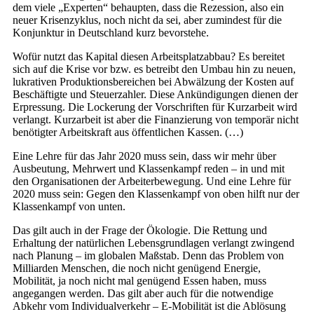
dem viele „Experten“ behaupten, dass die Rezession, also ein
neuer Krisenzyklus, noch nicht da sei, aber zumindest für die
Konjunktur in Deutschland kurz bevorstehe.
Wofür nutzt das Kapital diesen Arbeitsplatzabbau? Es bereitet
sich auf die Krise vor bzw. es betreibt den Umbau hin zu neuen,
lukrativen Produktionsbereichen bei Abwälzung der Kosten auf
Beschäftigte und Steuerzahler. Diese Ankündigungen dienen der
Erpressung. Die Lockerung der Vorschriften für Kurzarbeit wird
verlangt. Kurzarbeit ist aber die Finanzierung von temporär nicht
benötigter Arbeitskraft aus öffentlichen Kassen. (…)
Eine Lehre für das Jahr 2020 muss sein, dass wir mehr über
Ausbeutung, Mehrwert und Klassenkampf reden – in und mit
den Organisationen der Arbeiterbewegung. Und eine Lehre für
2020 muss sein: Gegen den Klassenkampf von oben hilft nur der
Klassenkampf von unten.
Das gilt auch in der Frage der Ökologie. Die Rettung und
Erhaltung der natürlichen Lebensgrundlagen verlangt zwingend
nach Planung – im globalen Maßstab. Denn das Problem von
Milliarden Menschen, die noch nicht genügend Energie,
Mobilität, ja noch nicht mal genügend Essen haben, muss
angegangen werden. Das gilt aber auch für die notwendige
Abkehr vom Individualverkehr – E-Mobilität ist die Ablösung