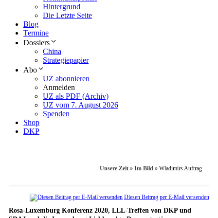
Hintergrund
Die Letzte Seite
Blog
Termine
Dossiers
China
Strategiepapier
Abo
UZ abonnieren
Anmelden
UZ als PDF (Archiv)
UZ vom 7. August 2026
Spenden
Shop
DKP
Unsere Zeit
»
Im Bild
»
Wladimirs Auftrag
Diesen Beitrag per E-Mail versenden
Rosa-Luxemburg Konferenz 2020, LLL-Treffen von DKP und