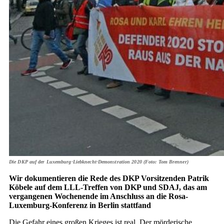
Die DKP auf der Luxemburg-Liebknecht-Demonstration 2020 (Foto: Tom Brenner)
Wir dokumentieren die Rede des DKP Vorsitzenden Patrik
Köbele auf dem LLL-Treffen von DKP und SDAJ, das am
vergangenen Wochenende im Anschluss an die Rosa-
Luxemburg-Konferenz in Berlin stattfand
Die Gefahr eines großen Krieges ist real. Der mörderische