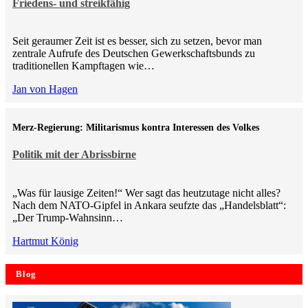
Friedens- und streikfähig
Seit geraumer Zeit ist es besser, sich zu setzen, bevor man
zentrale Aufrufe des Deutschen Gewerkschaftsbunds zu
traditionellen Kampftagen wie…
Jan von Hagen
Merz-Regierung: Militarismus kontra Inte­ressen des Volkes
Politik mit der Abrissbirne
„Was für lausige Zeiten!“ Wer sagt das heutzutage nicht alles?
Nach dem NATO-Gipfel in Ankara seufzte das „Handelsblatt“:
„Der Trump-Wahnsinn…
Hartmut König
Blog