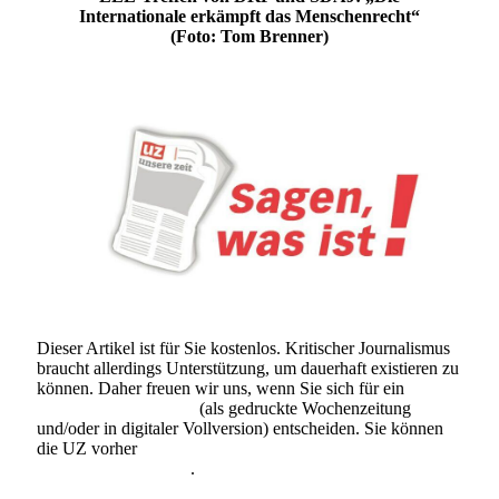
Internationale erkämpft das Menschenrecht“
(Foto: Tom Brenner)
Dieser Artikel ist für Sie kostenlos. Kritischer Journalismus
braucht allerdings Unterstützung, um dauerhaft existieren zu
können. Daher freuen wir uns, wenn Sie sich für ein
Abonnement der UZ
(als gedruckte Wochenzeitung
und/oder in digitaler Vollversion) entscheiden. Sie können
die UZ vorher
6 Wochen lang kostenlos und
unverbindlich testen
.