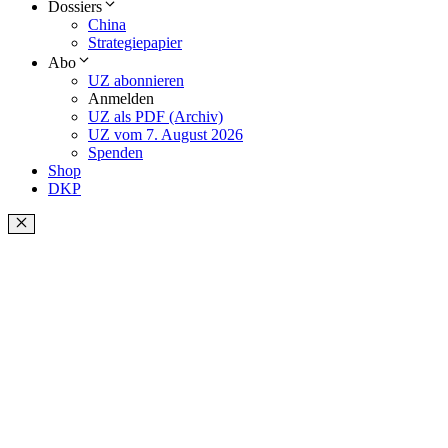
Dossiers
China
Strategiepapier
Abo
UZ abonnieren
Anmelden
UZ als PDF (Archiv)
UZ vom 7. August 2026
Spenden
Shop
DKP
Schließen