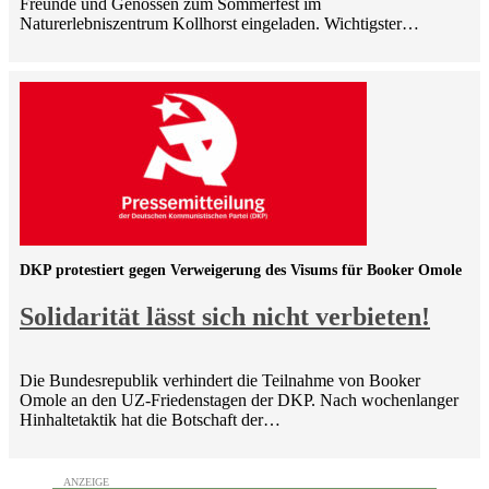
Freunde und Genossen zum Sommerfest im
Naturerlebniszentrum Kollhorst eingeladen. Wichtigster…
DKP protestiert gegen Verweigerung des Visums für Booker Omole
Solidarität lässt sich nicht verbieten!
Die Bundesrepublik verhindert die Teilnahme von Booker
Omole an den UZ-Friedenstagen der DKP. Nach wochenlanger
Hinhaltetaktik hat die Botschaft der…