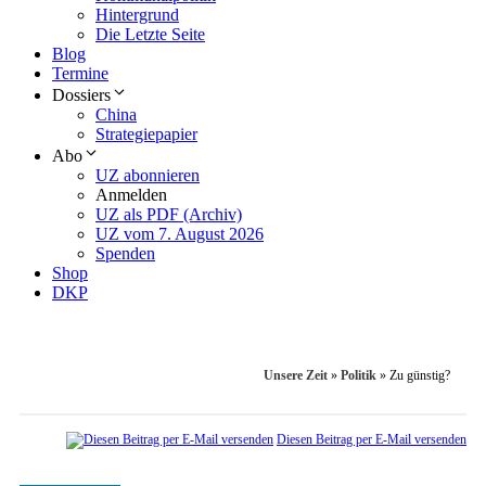
Hintergrund
Die Letzte Seite
Blog
Termine
Dossiers
China
Strategiepapier
Abo
UZ abonnieren
Anmelden
UZ als PDF (Archiv)
UZ vom 7. August 2026
Spenden
Shop
DKP
Unsere Zeit
»
Politik
»
Zu günstig?
Diesen Beitrag per E-Mail versenden