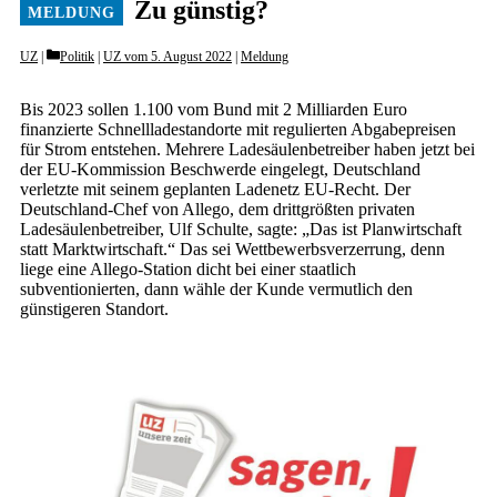
Zu günstig?
Categories
UZ
Politik
|
UZ vom 5. August 2022
|
Meldung
Bis 2023 sollen 1.100 vom Bund mit 2 Milliarden Euro
finanzierte Schnellladestandorte mit regulierten Abgabepreisen
für Strom entstehen. Mehrere Ladesäulenbetreiber haben jetzt bei
der EU-Kommission Beschwerde eingelegt, Deutschland
verletzte mit seinem geplanten Ladenetz EU-Recht. Der
Deutschland-Chef von Allego, dem drittgrößten privaten
Ladesäulenbetreiber, Ulf Schulte, sagte: „Das ist Planwirtschaft
statt Marktwirtschaft.“ Das sei Wettbewerbsverzerrung, denn
liege eine Allego-Station dicht bei einer staatlich
subventionierten, dann wähle der Kunde vermutlich den
günstigeren Standort.