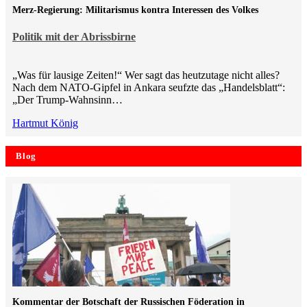
Merz-Regierung: Militarismus kontra Inte­ressen des Volkes
Politik mit der Abrissbirne
„Was für lausige Zeiten!“ Wer sagt das heutzutage nicht alles?
Nach dem NATO-Gipfel in Ankara seufzte das „Handelsblatt“:
„Der Trump-Wahnsinn…
Hartmut König
Blog
Kommentar der Botschaft der Russischen Föderation in