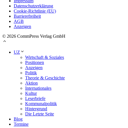
Impressum
Datenschutzerklärung
Cookie-Richtlinie (EU)
Barrierefreiheit
AGB
Anzeigen
© 2026 CommPress Verlag GmbH
UZ
Wirtschaft & Soziales
Positionen
Anzeigen
Politik
Theorie & Geschichte
Aktion
Internationales
Kultur
Leserbriefe
Kommunalpolitik
Hintergrund
Die Letzte Seite
Blog
Termine