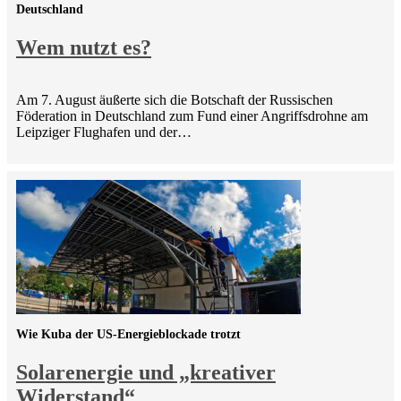
Deutschland
Wem nutzt es?
Am 7. August äußerte sich die Botschaft der Russischen
Föderation in Deutschland zum Fund einer Angriffsdrohne am
Leipziger Flughafen und der…
Wie Kuba der US-Energieblockade trotzt
Solarenergie und „kreativer
Widerstand“