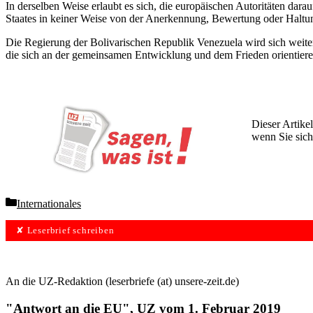
In derselben Weise erlaubt es sich, die europäischen Autoritäten dara
Staates in keiner Weise von der Anerkennung, Bewertung oder Haltun
Die Regierung der Bolivarischen Republik Venezuela wird sich weite
die sich an der gemeinsamen Entwicklung und dem Frieden orientiere
Dieser Artikel
wenn Sie sich
Wochen lang 
Categories
Internationales
✘ Leserbrief schreiben
An die UZ-Redaktion (leserbriefe (at) unsere-zeit.de)
"Antwort an die EU", UZ vom 1. Februar 2019