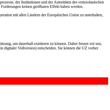
prozesse, der Institutionen und der Autoritäten des venezolanischen
n Forderungen keinen greifbaren Effekt haben werden.
eration mit allen Ländern der Europäischen Union zu unterhalten,
rstützung, um dauerhaft existieren zu können. Daher freuen wir uns,
n digitaler Vollversion) entscheiden. Sie können die UZ vorher
6