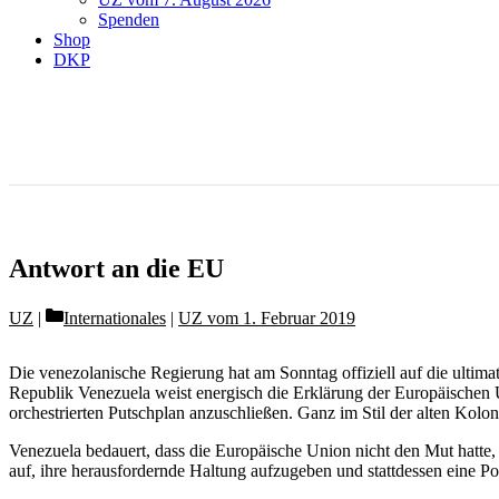
Spenden
Shop
DKP
Antwort an die EU
Categories
UZ
Internationales
|
UZ vom 1. Februar 2019
Die venezolanische Regierung hat am Sonntag offiziell auf die ulti
Republik Venezuela weist energisch die Erklärung der Europäischen U
orchestrierten Putschplan anzuschließen. Ganz im Stil der alten Koloni
Venezuela bedauert, dass die Europäische Union nicht den Mut hatte, 
auf, ihre herausfordernde Haltung aufzugeben und stattdessen eine P