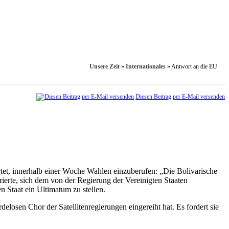
Unsere Zeit
»
Internationales
»
Antwort an die EU
Diesen Beitrag per E-Mail versenden
et, innerhalb einer Woche Wahlen einzuberufen: „Die Bolivarische
ierte, sich dem von der Regierung der Vereinigten Staaten
n Staat ein Ultimatum zu stellen.
losen Chor der Satellitenregierungen eingereiht hat. Es fordert sie