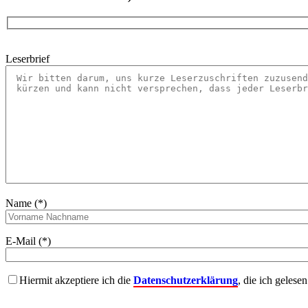
Leserbrief
Name (*)
E-Mail (*)
Hiermit akzeptiere ich die
Datenschutzerklärung
, die ich gelese