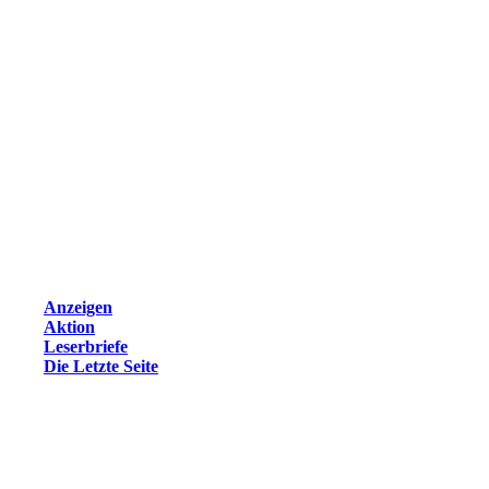
Anzeigen
Aktion
Leserbriefe
Die Letzte Seite