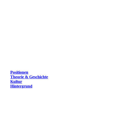
Positionen
Theorie & Geschichte
Kultur
Hintergrund