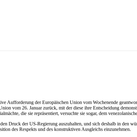
mative Aufforderung der Europäischen Union vom Wochenende geantwort
nion vom 26. Januar zurück, mit der diese ihre Entscheidung demonstr
almächte, die sie repräsentiert, versuchte sie sogar, dem venezolanische
den Druck der US-Regierung auszuhalten, und sich deshalb in den würde
osition des Respekts und des konstruktiven Ausgleichs einzunehmen.