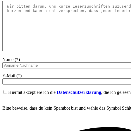
Name (*)
E-Mail (*)
Hiermit akzeptiere ich die
Datenschutzerklärung
, die ich gelese
Bitte beweise, dass du kein Spambot bist und wähle das Symbol
Schlü