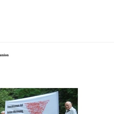
tunion