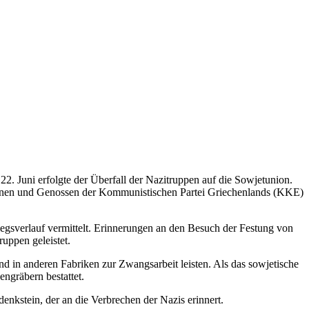
2. Juni erfolgte der Überfall der Nazitruppen auf die Sowjetunion.
sinnen und Genossen der Kommunistischen Partei Griechenlands (KKE)
gsverlauf vermittelt. Erinnerungen an den Besuch der Festung von
uppen geleistet.
 in anderen Fabriken zur Zwangsarbeit leisten. Als das sowjetische
ngräbern bestattet.
nkstein, der an die Verbrechen der Nazis erinnert.