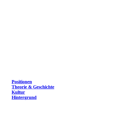
Positionen
Theorie & Geschichte
Kultur
Hintergrund