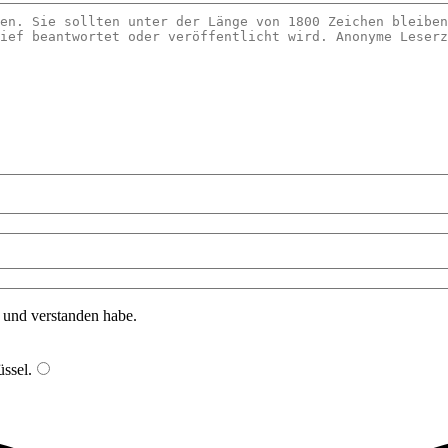
n und verstanden habe.
ssel
.