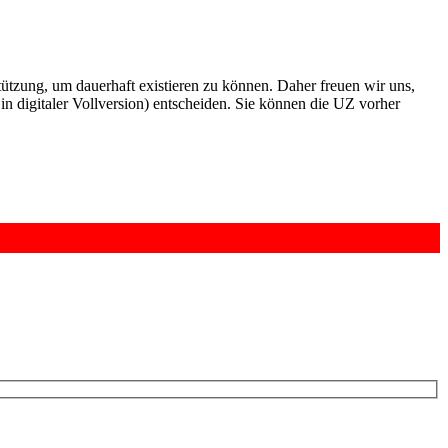
rstützung, um dauerhaft existieren zu können. Daher freuen wir uns,
n digitaler Vollversion) entscheiden. Sie können die UZ vorher
6