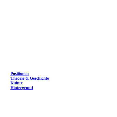
Positionen
Theorie & Geschichte
Kultur
Hintergrund