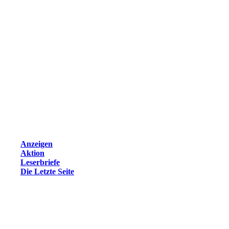
Anzeigen
Aktion
Leserbriefe
Die Letzte Seite