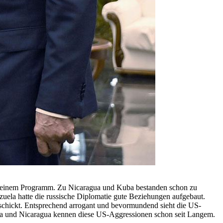
 seinem Programm. Zu Nicaragua und Kuba bestanden schon zu
ezuela hatte die russische Diplomatie gute Beziehungen aufgebaut.
 schickt. Entsprechend arrogant und bevormundend sieht die US-
ba und Nicaragua kennen diese US-Aggressionen schon seit Langem.