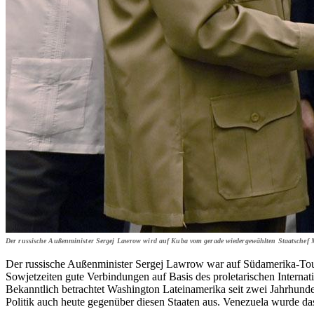
Der russische Außenminister Sergej Lawrow wird auf Kuba vom gerade wiedergewählten Staatschef 
Der russische Außenminister Sergej Lawrow war auf Südamerika-Tou
Sowjetzeiten gute Verbindungen auf Basis des proletarischen Internat
Bekanntlich betrachtet Washington Lateinamerika seit zwei Jahrhunde
Politik auch heute gegenüber diesen Staaten aus. Venezuela wurde