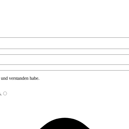
n und verstanden habe.
s
.