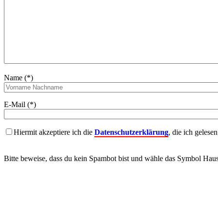
Name (*)
E-Mail (*)
Hiermit akzeptiere ich die
Datenschutzerklärung
, die ich gelese
Bitte beweise, dass du kein Spambot bist und wähle das Symbol
Hau