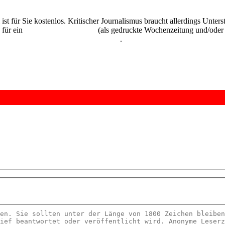
 ist für Sie kostenlos. Kritischer Journalismus braucht allerdings Unte
 für ein
Abonnement der UZ
(als gedruckte Wochenzeitung und/oder i
kostenlos und unverbindlich testen
.