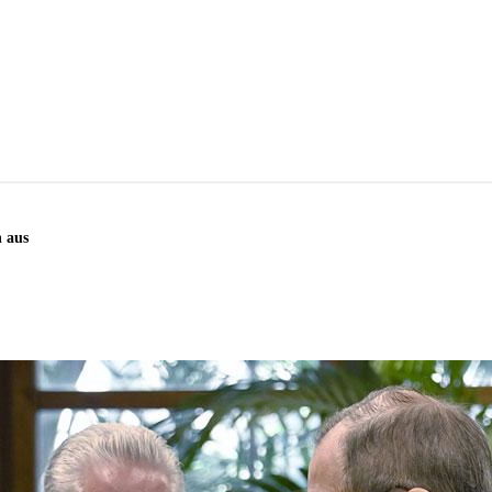
h aus