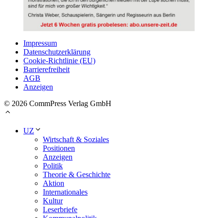
Impressum
Datenschutzerklärung
Cookie-Richtlinie (EU)
Barrierefreiheit
AGB
Anzeigen
© 2026 CommPress Verlag GmbH
UZ
Wirtschaft & Soziales
Positionen
Anzeigen
Politik
Theorie & Geschichte
Aktion
Internationales
Kultur
Leserbriefe