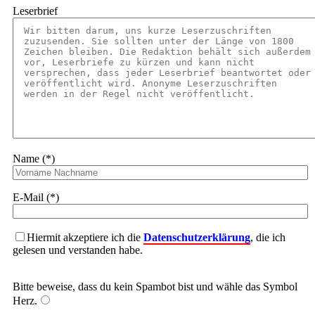
Leserbrief
Name (*)
E-Mail (*)
Hiermit akzeptiere ich die
Datenschutzerklärung
, die ich
gelesen und verstanden habe.
Bitte beweise, dass du kein Spambot bist und wähle das Symbol
Herz
.