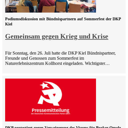
Podiumsdiskussion mit Bündnispartnern auf Sommerfest der DKP
Kiel
Gemeinsam gegen Krieg und Krise
Für Sonntag, den 26. Juli hatte die DKP Kiel Bündnispartner,
Freunde und Genossen zum Sommerfest im
Naturerlebniszentrum Kollhorst eingeladen. Wichtigster…
DKP protestiert gegen Verweigerung des Visums für Booker Omole