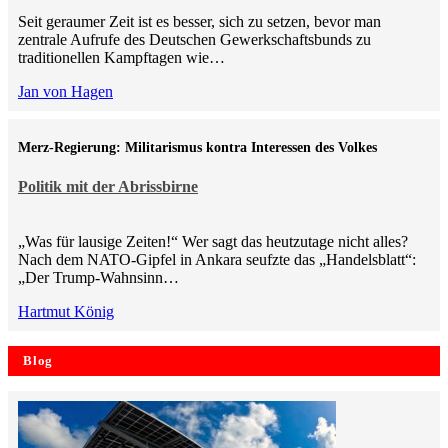
Seit geraumer Zeit ist es besser, sich zu setzen, bevor man
zentrale Aufrufe des Deutschen Gewerkschaftsbunds zu
traditionellen Kampftagen wie…
Jan von Hagen
Merz-Regierung: Militarismus kontra Inte­ressen des Volkes
Politik mit der Abrissbirne
„Was für lausige Zeiten!“ Wer sagt das heutzutage nicht alles?
Nach dem NATO-Gipfel in Ankara seufzte das „Handelsblatt“:
„Der Trump-Wahnsinn…
Hartmut König
Blog