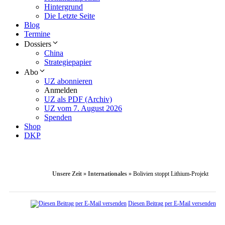
Hintergrund
Die Letzte Seite
Blog
Termine
Dossiers
China
Strategiepapier
Abo
UZ abonnieren
Anmelden
UZ als PDF (Archiv)
UZ vom 7. August 2026
Spenden
Shop
DKP
Unsere Zeit
»
Internationales
»
Bolivien stoppt Lithium-Projekt
Diesen Beitrag per E-Mail versenden