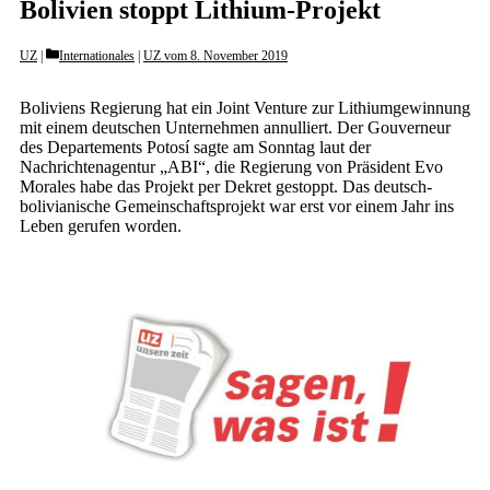
Bolivien stoppt Lithium-Projekt
Categories
UZ
Internationales
|
UZ vom 8. November 2019
Boliviens Regierung hat ein Joint Venture zur Lithiumgewinnung
mit einem deutschen Unternehmen annulliert. Der Gouverneur
des Departements Potosí sagte am Sonntag laut der
Nachrichtenagentur „ABI“, die Regierung von Präsident Evo
Morales habe das Projekt per Dekret gestoppt. Das deutsch-
bolivianische Gemeinschaftsprojekt war erst vor einem Jahr ins
Leben gerufen worden.