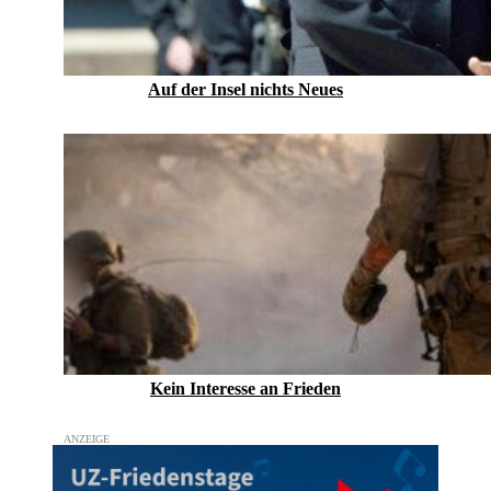
Auf der Insel nichts Neues
Kein Inte­resse an Frieden