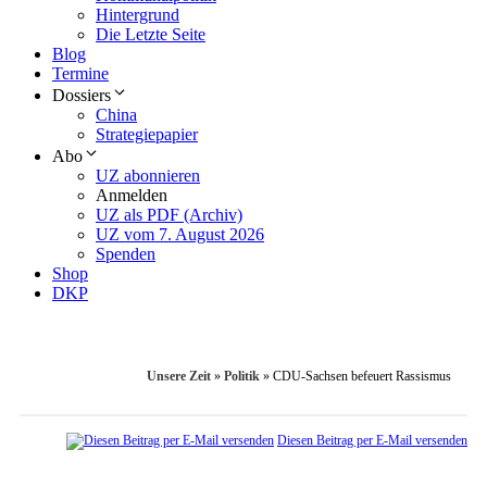
Hintergrund
Die Letzte Seite
Blog
Termine
Dossiers
China
Strategiepapier
Abo
UZ abonnieren
Anmelden
UZ als PDF (Archiv)
UZ vom 7. August 2026
Spenden
Shop
DKP
Unsere Zeit
»
Politik
»
CDU-Sachsen befeuert Rassismus
Diesen Beitrag per E-Mail versenden