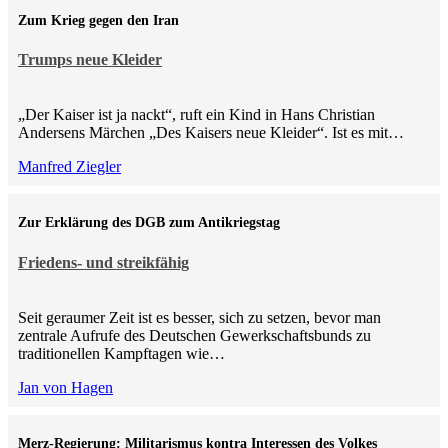
Zum Krieg gegen den Iran
Trumps neue Kleider
„Der Kaiser ist ja nackt“, ruft ein Kind in Hans Christian
Andersens Märchen „Des Kaisers neue Kleider“. Ist es mit…
Manfred Ziegler
Zur Erklärung des DGB zum Antikriegstag
Friedens- und streikfähig
Seit geraumer Zeit ist es besser, sich zu setzen, bevor man
zentrale Aufrufe des Deutschen Gewerkschaftsbunds zu
traditionellen Kampftagen wie…
Jan von Hagen
Merz-Regierung: Militarismus kontra Inte­ressen des Volkes