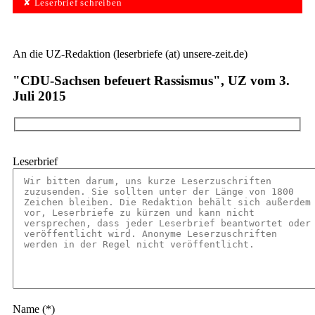
✘ Leserbrief schreiben
An die UZ-Redaktion (leserbriefe (at) unsere-zeit.de)
"CDU-Sachsen befeuert Rassismus", UZ vom 3.
Juli 2015
Leserbrief
Name (*)