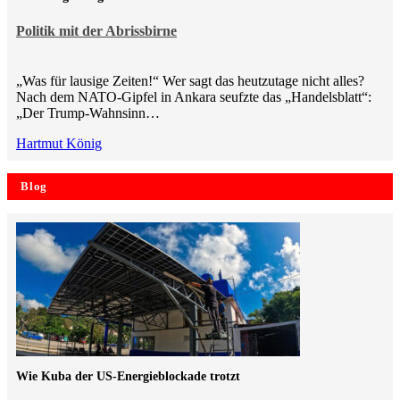
Politik mit der Abrissbirne
„Was für lausige Zeiten!“ Wer sagt das heutzutage nicht alles?
Nach dem NATO-Gipfel in Ankara seufzte das „Handelsblatt“:
„Der Trump-Wahnsinn…
Hartmut König
Blog
Wie Kuba der US-Energieblockade trotzt