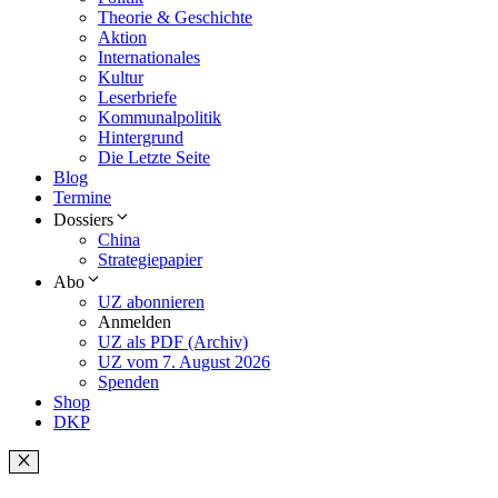
Theorie & Geschichte
Aktion
Internationales
Kultur
Leserbriefe
Kommunalpolitik
Hintergrund
Die Letzte Seite
Blog
Termine
Dossiers
China
Strategiepapier
Abo
UZ abonnieren
Anmelden
UZ als PDF (Archiv)
UZ vom 7. August 2026
Spenden
Shop
DKP
Schließen