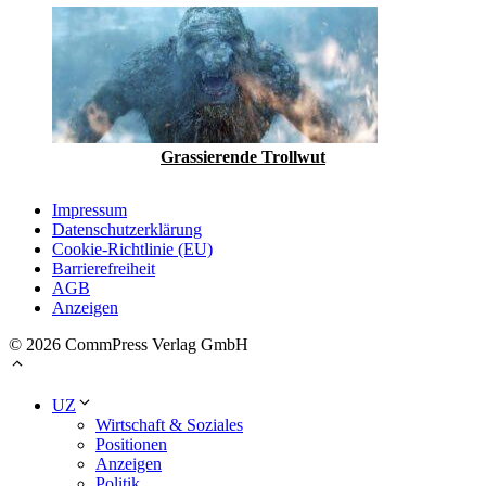
Grassierende Trollwut
Impressum
Datenschutzerklärung
Cookie-Richtlinie (EU)
Barrierefreiheit
AGB
Anzeigen
© 2026 CommPress Verlag GmbH
UZ
Wirtschaft & Soziales
Positionen
Anzeigen
Politik