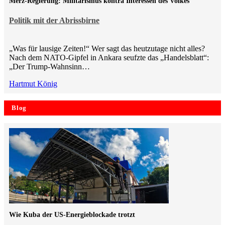
Merz-Regierung: Militarismus kontra Inte­ressen des Volkes
Politik mit der Abrissbirne
„Was für lausige Zeiten!“ Wer sagt das heutzutage nicht alles?
Nach dem NATO-Gipfel in Ankara seufzte das „Handelsblatt“:
„Der Trump-Wahnsinn…
Hartmut König
Blog
Wie Kuba der US-Energieblockade trotzt