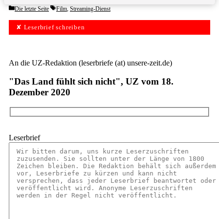
Categories
Tags
Die letzte Seite
Film
,
Streaming-Dienst
✘ Leserbrief schreiben
An die UZ-Redaktion (leserbriefe (at) unsere-zeit.de)
"Das Land fühlt sich nicht", UZ vom 18.
Dezember 2020
Leserbrief