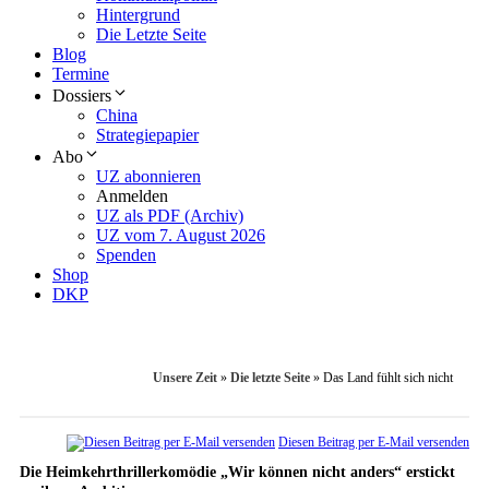
Hintergrund
Die Letzte Seite
Blog
Termine
Dossiers
China
Strategiepapier
Abo
UZ abonnieren
Anmelden
UZ als PDF (Archiv)
UZ vom 7. August 2026
Spenden
Shop
DKP
Unsere Zeit
»
Die letzte Seite
»
Das Land fühlt sich nicht
Diesen Beitrag per E-Mail versenden
Die Heimkehrthrillerkomödie „Wir können nicht anders“ erstickt