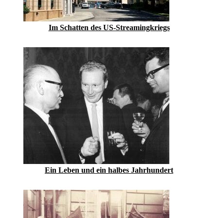
Im Schatten des US-Streamingkriegs
Ein Leben und ein halbes Jahrhundert