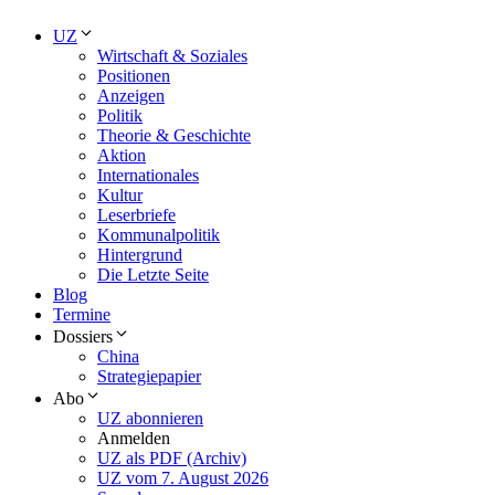
UZ
Wirtschaft & Soziales
Positionen
Anzeigen
Politik
Theorie & Geschichte
Aktion
Internationales
Kultur
Leserbriefe
Kommunalpolitik
Hintergrund
Die Letzte Seite
Blog
Termine
Dossiers
China
Strategiepapier
Abo
UZ abonnieren
Anmelden
UZ als PDF (Archiv)
UZ vom 7. August 2026