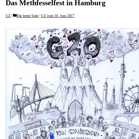
Das Methfesselfest in Hamburg
Categories
UZ
Die letzte Seite
|
UZ vom 16. Juni 2017