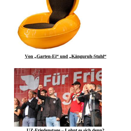
Von „Garten-Ei“ und „Känguruh-Stuhl“
UZ-Friedenstage – Lohnt es sich denn?