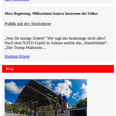
Merz-Regierung: Militarismus kontra Inte­ressen des Volkes
Politik mit der Abrissbirne
„Was für lausige Zeiten!“ Wer sagt das heutzutage nicht alles?
Nach dem NATO-Gipfel in Ankara seufzte das „Handelsblatt“:
„Der Trump-Wahnsinn…
Hartmut König
Blog