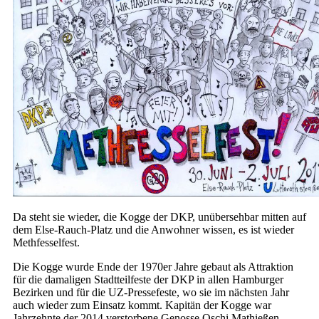
Da steht sie wieder, die Kogge der DKP, unübersehbar mitten auf
dem Else-Rauch-Platz und die Anwohner wissen, es ist wieder
Methfesselfest.
Die Kogge wurde Ende der 1970er Jahre gebaut als Attraktion
für die damaligen Stadtteilfeste der DKP in allen Hamburger
Bezirken und für die UZ-Pressefeste, wo sie im nächsten Jahr
auch wieder zum Einsatz kommt. Kapitän der Kogge war
Jahrzehnte der 2014 verstorbene Genosse Oschi Mathießen.