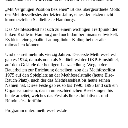
„Mit Vergnügen Position beziehen“ ist das übergeordnete Motto
des Methfesselfestes der letzten Jahre, eines der letzten nicht
kommerziellen Stadteilfeste Hamburgs.
Das Methfesselfest hat sich zu einem wichtigen Treffpunkt der
linken Kräfte in Hamburg und auch darüber hinaus entwickelt.
Es bietet eine geballte Ladung linker Kultur, bei der alle
mitmachen können.
Und das seit mehr als vierzig Jahren: Das erste Methfesselfest
gab es 1974, damals noch als Stadtteilfest der DKP-Eimsbüttel,
auf dem Gelände der heutigen Lenzsiedlung. Wegen der
Bauarbeiten zur Errichtung derselben, zog das Methfesselfest
1975 auf den Spielplatz an der Methfesselstraße (heute Else-
Rauch-Platz), nach der das Methfesselfest bis heute seinen
Namen hat. Diese Feste gab es so bis 1990. 1995 fand sich ein
Organisationteam, das in unterschiedlichen Besetzungen bis
heute arbeitet, welches das Fest als linkes Initiativen- und
Bündnisfest fortführt.
Programm unter:
methfesselfest.de