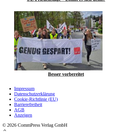
Besser vorbereitet
Impressum
Datenschutzerklärung
Cookie-Richtlinie (EU)
Barrierefreiheit
AGB
Anzeigen
© 2026 CommPress Verlag GmbH