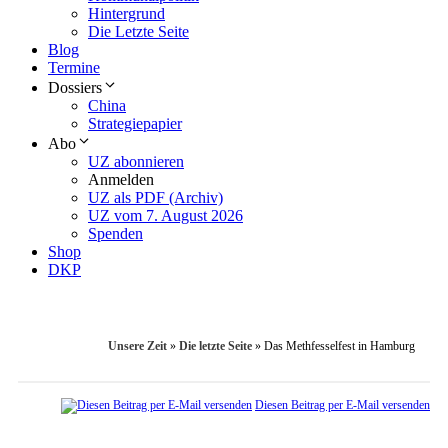
Hintergrund
Die Letzte Seite
Blog
Termine
Dossiers
China
Strategiepapier
Abo
UZ abonnieren
Anmelden
UZ als PDF (Archiv)
UZ vom 7. August 2026
Spenden
Shop
DKP
Unsere Zeit
»
Die letzte Seite
»
Das Methfesselfest in Hamburg
Diesen Beitrag per E-Mail versenden