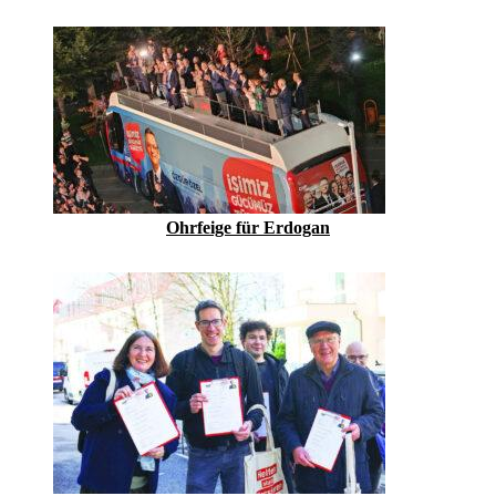
Ohrfeige für Erdogan