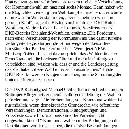
Unterstützungsunterschriften auszusetzen und eine Verschiebung
der Kommunalwahl um maximal sechs Monate. Dann haben wir
die Möglichkeit, einen guten Wahlkampf zu machen. Der würde
dann zwar im Winter stattfinden, aber das nehmen wir dann
gerne in Kauf“, sagte die Bezirksvorsitzende der DKP Ruhr-
Westfalen, Marion Köster. Peter Lommes, Vorsitzender des
DKP-Bezirks Rheinland-Westfalen, ergänzt: „Die Forderung
nach einer Verschiebung der Kommunalwahl und damit für eine
verlängerte Legislaturperiode ist nur wegen der besonderen
Umstände der Pandemie erforderlich. Wenn jetzt NRW-
Ministerpräsident Laschet davon spricht, dass Wahlen in einer
Demokratie mit die höchsten Güter und nicht leichtfertig zu
verschieben sind, wissen wir, dass er und die Landesregierung
das Ziel haben, diese Wahl unter sich auszumachen.“ Beide
DKP-Bezirke werden Klagen einreichen, um die Sammlung der
Unterschriften auszusetzen.
Das DKP-Ratsmitglied Michael Gerber hat mit Schreiben an den
Bottroper Bürgermeister ebenfalls die Verschiebung der Wahlen
gefordert und sagt: „Die Vorbereitung von Kommunalwahlen ist
nur möglich, wenn demokratische Grundrechte wie öffentliche
Versammlungen, Demonstrationen, Kundgebungen und
Volksfeste sowie Informationsstände der Parteien nicht
eingeschränkt sind.“ Kommunalwahlen unter Bedingungen der
Restriktionen von Krisenstäben, die massive Beschränkungen