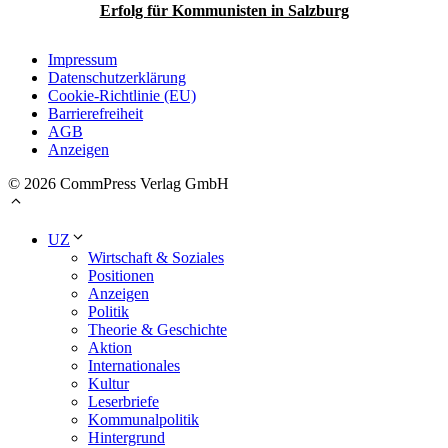
Erfolg für Kommunisten in Salzburg
Impressum
Datenschutzerklärung
Cookie-Richtlinie (EU)
Barrierefreiheit
AGB
Anzeigen
© 2026 CommPress Verlag GmbH
UZ
Wirtschaft & Soziales
Positionen
Anzeigen
Politik
Theorie & Geschichte
Aktion
Internationales
Kultur
Leserbriefe
Kommunalpolitik
Hintergrund