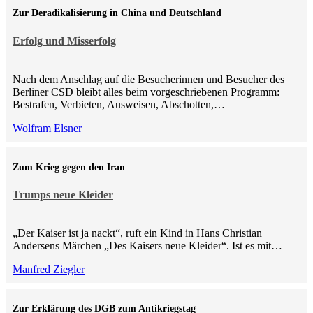
Zur Deradikalisierung in China und Deutschland
Erfolg und Misserfolg
Nach dem Anschlag auf die Besucherinnen und Besucher des
Berliner CSD bleibt alles beim vorgeschriebenen Programm:
Bestrafen, Verbieten, Ausweisen, Abschotten,…
Wolfram Elsner
Zum Krieg gegen den Iran
Trumps neue Kleider
„Der Kaiser ist ja nackt“, ruft ein Kind in Hans Christian
Andersens Märchen „Des Kaisers neue Kleider“. Ist es mit…
Manfred Ziegler
Zur Erklärung des DGB zum Antikriegstag