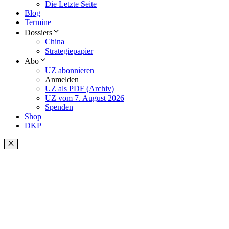
Die Letzte Seite
Blog
Termine
Dossiers
China
Strategiepapier
Abo
UZ abonnieren
Anmelden
UZ als PDF (Archiv)
UZ vom 7. August 2026
Spenden
Shop
DKP
Schließen