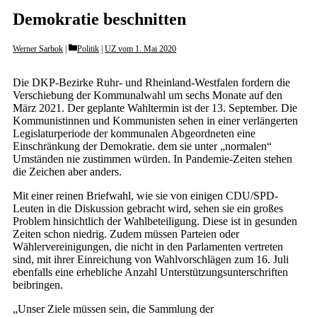
Demokratie beschnitten
Categories
Werner Sarbok
Politik
|
UZ vom 1. Mai 2020
Die DKP-Bezirke Ruhr- und Rheinland-Westfalen fordern die
Verschiebung der Kommunalwahl um sechs Monate auf den
März 2021. Der geplante Wahltermin ist der 13. September. Die
Kommunistinnen und Kommunisten sehen in einer verlängerten
Legislaturperiode der kommunalen Abgeordneten eine
Einschränkung der Demokratie. dem sie unter „normalen“
Umständen nie zustimmen würden. In Pandemie-Zeiten stehen
die Zeichen aber anders.
Mit einer reinen Briefwahl, wie sie von einigen CDU/SPD-
Leuten in die Diskussion gebracht wird, sehen sie ein großes
Problem hinsichtlich der Wahlbeteiligung. Diese ist in gesunden
Zeiten schon niedrig. Zudem müssen Parteien oder
Wählervereinigungen, die nicht in den Parlamenten vertreten
sind, mit ihrer Einreichung von Wahlvorschlägen zum 16. Juli
ebenfalls eine erhebliche Anzahl Unterstützungsunterschriften
beibringen.
„Unser Ziele müssen sein, die Sammlung der