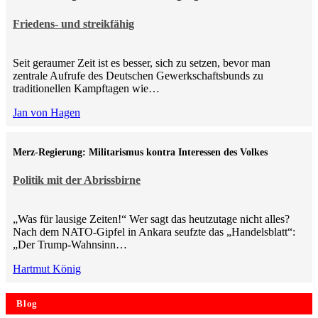
Friedens- und streikfähig
Seit geraumer Zeit ist es besser, sich zu setzen, bevor man
zentrale Aufrufe des Deutschen Gewerkschaftsbunds zu
traditionellen Kampftagen wie…
Jan von Hagen
Merz-Regierung: Militarismus kontra Inte­ressen des Volkes
Politik mit der Abrissbirne
„Was für lausige Zeiten!“ Wer sagt das heutzutage nicht alles?
Nach dem NATO-Gipfel in Ankara seufzte das „Handelsblatt“:
„Der Trump-Wahnsinn…
Hartmut König
Blog