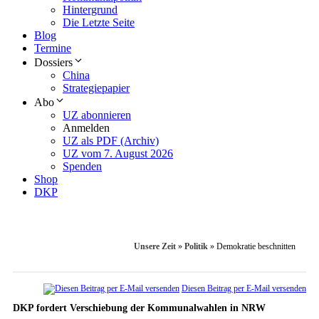
Hintergrund
Die Letzte Seite
Blog
Termine
Dossiers
China
Strategiepapier
Abo
UZ abonnieren
Anmelden
UZ als PDF (Archiv)
UZ vom 7. August 2026
Spenden
Shop
DKP
Unsere Zeit
»
Politik
»
Demokratie beschnitten
Diesen Beitrag per E-Mail versenden
DKP fordert Verschiebung der Kommunalwahlen in NRW