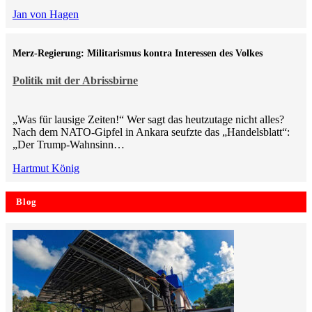
Jan von Hagen
Merz-Regierung: Militarismus kontra Inte­ressen des Volkes
Politik mit der Abrissbirne
„Was für lausige Zeiten!“ Wer sagt das heutzutage nicht alles?
Nach dem NATO-Gipfel in Ankara seufzte das „Handelsblatt“:
„Der Trump-Wahnsinn…
Hartmut König
Blog