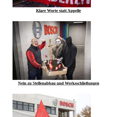
Klare Worte statt Appelle
Nein zu Stellenabbau und Werksschließungen