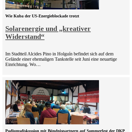
Wie Kuba der US-Energieblockade trotzt
Solarenergie und „kreativer
Widerstand“
Im Stadtteil Alcides Pino in Holguín befindet sich auf dem
Gelände einer ehemaligen Tankstelle seit Juni eine neuartige
Einrichtung. Wo…
Podiumsdiskussion mit Bündnispartnern auf Sommerfest der DKP