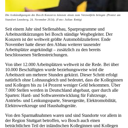
Die Ankündigungen des Bosch-Konzerns können einen zum Verzweifeln bringen (Protest am
Standort Leonberg, 24. November 2024). (Foto: Julian Rettig)
Seit einem Jahr sind Stellenabbau, Sparprogramme und
Arbeitszeitkürzungen bei Bosch ständige Wegbegleiter. Der
Konzern ist der weltweit größte Automobilzulieferer. Ende
November hatte dieser den Abbau weiterer tausender
Arbeitsplätze angekündigt – zusätzlich zu den bereits
beschlossenen Stellenstreichungen.
Von über 12.000 Arbeitsplätzen weltweit ist die Rede. Bei über
10.000 Beschäftigten wurde beziehungsweise wird die
Arbeitszeit um mehrere Stunden gekürzt. Dieser Schritt erfolgt
natürlich ohne Lohnausgleich und bedeutet, dass die Kolleginnen
und Kollegen bis zu 14 Prozent weniger Geld bekommen. Über
7.000 Stellen werden in Deutschland abgebaut, quer durch alle
Sparten: Hard- und Softwareentwicklung für Fahrzeuge,
Antriebs- und Lenkungssparte, Steuergeräte, Elektromobilität,
Elektrowerkzeuge und Haushaltsgeräte.
Von den Sparmaßnahmen waren und sind Standorte vor allem in
der Region Stuttgart betroffen, wo Bosch auch einen
beträchtlichen Teil der inländischen Kolleginnen und Kollegen