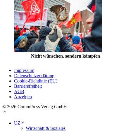
Nicht wünschen, sondern kämpfen
Impressum
Datenschutzerklärung
Cookie-Richtlinie (EU)
Barrierefreiheit
AGB
Anzeigen
© 2026 CommPress Verlag GmbH
UZ
Wirtschaft & Soziales