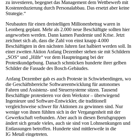
zu investieren, begegnet das Management dem Wettbewerb mit
Kostenreduzierung durch Personalabbau. Das ersetzt aber keine
Strategie.“
Neubauten für einen dreistelligen Millionenbetrag waren in
Leonberg geplant. Mehr als 2.000 neue Beschäftigte sollten hier
angeworben werden. Dann kamen Pandemie und Krise. Jetzt
zeichnet sich ab, dass die Zahl von einst knapp 4.000
Beschäftigten in den nächsten Jahren fast halbiert werden soll. In
einer zweiten Aktion Anfang Dezember stehen sie mit Schildern
„SOS“ und „Hilfe“ vor dem Haupteingang bei der
Protestkundgebung. Danach schmücken hunderte ihrer gelben
Schilder die Fassade des Bosch-Gebäudes.
Anfang Dezember gab es auch Proteste in Schwieberdingen, wo
die Geschäftsbereiche Softwareentwicklung für autonomes
Fahren und Assistenz- und Steuersysteme sitzen. Tausend
Beschäftigte protestieren vor dem Werks­tor – überwiegend
Ingenieure und Software-Entwickler, die traditionell
vergleichsweise schwer für Aktionen zu gewinnen sind. Nur
wenige von ihnen fühlten sich in der Vergangenheit mit der
Gewerkschaft verbunden. Aber auch in diesen Berufsgruppen
ändert sich gerade vieles, auch sie sind von Lohnsenkungen und
Entlassungen betroffen. Hunderte sind mittlerweile in die
IG Metall eingetreten.