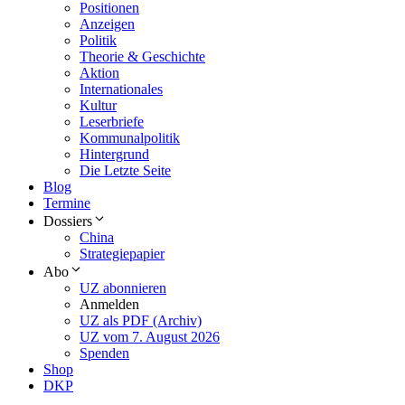
Positionen
Anzeigen
Politik
Theorie & Geschichte
Aktion
Internationales
Kultur
Leserbriefe
Kommunalpolitik
Hintergrund
Die Letzte Seite
Blog
Termine
Dossiers
China
Strategiepapier
Abo
UZ abonnieren
Anmelden
UZ als PDF (Archiv)
UZ vom 7. August 2026
Spenden
Shop
DKP