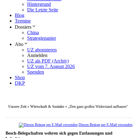
Hintergrund
Die Letzte Seite
Blog
Termine
Dossiers
China
Strategiepapier
Abo
UZ abonnieren
Anmelden
UZ als PDF (Archiv)
UZ vom 7. August 2026
Spenden
Shop
DKP
Unsere Zeit
»
Wirtschaft & Soziales
»
„Den ganz großen Widerstand aufbauen“
Diesen Beitrag per E-Mail versenden
Bosch-Belegschaften wehren sich gegen Entlassungen und