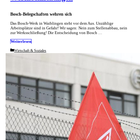
Bosch-Belegschaften wehren sich
Das Bosch-Werk in Waiblingen steht vor dem Aus. Unzählige
Arbeitsplätze sind in Gefahr! Wir sagen: Nein zum Stellenabbau, nein
zur Werksschließung! Die Entscheidung von Bosch …
Weiterlesen
Categories
Wirtschaft & Soziales