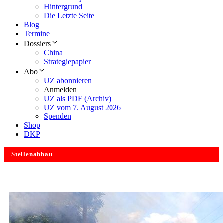
Hintergrund
Die Letzte Seite
Blog
Termine
Dossiers
China
Strategiepapier
Abo
UZ abonnieren
Anmelden
UZ als PDF (Archiv)
UZ vom 7. August 2026
Spenden
Shop
DKP
Stellenabbau