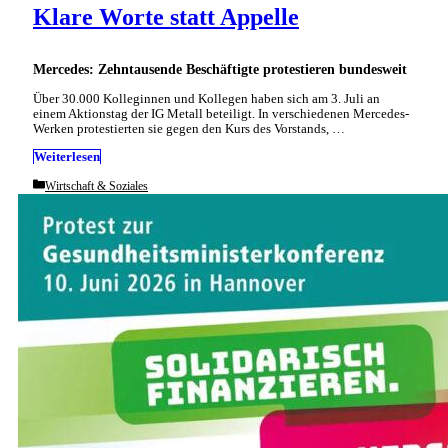
Klare Worte statt Appelle
Mercedes: Zehntausende Beschäftigte protestieren bundesweit
Über 30.000 Kolleginnen und Kollegen haben sich am 3. Juli an
einem Aktionstag der IG Metall beteiligt. In verschiedenen Mercedes-
Werken protestierten sie gegen den Kurs des Vorstands, …
Weiterlesen
Categories
Wirtschaft & Soziales