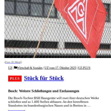
(Foto: IG Metall)
Categories
UZ
Wirtschaft & Soziales
|
UZ vom 17. Oktober 2025
|
UZ-PLUS
Stück für Stück
Bosch: Weitere Schließungen und Entlassungen
Die Bosch-Tochter BSH Hausgeräte will zwei ihrer deutschen Werke
schließen und so 1.400 Stellen abbauen. An den betroffenen
Standorten im brandenburgischen Nauen und in Bretten in …