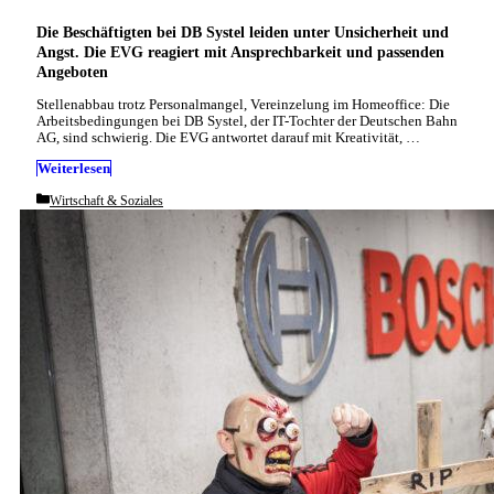
Die Beschäftigten bei DB Systel leiden unter Unsicherheit und
Angst. Die EVG reagiert mit Ansprechbarkeit und passenden
Angeboten
Stellenabbau trotz Personalmangel, Vereinzelung im Homeoffice: Die
Arbeitsbedingungen bei DB Systel, der IT-Tochter der Deutschen Bahn
AG, sind schwierig. Die EVG antwortet darauf mit Kreativität, …
Weiterlesen
Categories
Wirtschaft & Soziales