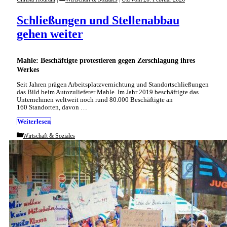
Schließungen und Stellenabbau
gehen weiter
Mahle: Beschäftigte protestieren gegen Zerschlagung ihres
Werkes
Seit Jahren prägen Arbeitsplatzvernichtung und Standortschließungen
das Bild beim Autozulieferer Mahle. Im Jahr 2019 beschäftigte das
Unternehmen weltweit noch rund 80.000 Beschäftigte an
160 Standorten, davon …
Weiterlesen
Categories
Wirtschaft & Soziales