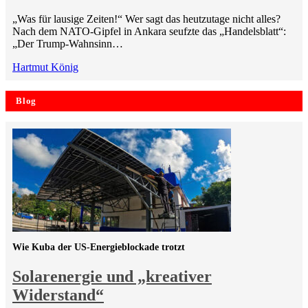
„Was für lausige Zeiten!“ Wer sagt das heutzutage nicht alles?
Nach dem NATO-Gipfel in Ankara seufzte das „Handelsblatt“:
„Der Trump-Wahnsinn…
Hartmut König
Blog
Wie Kuba der US-Energieblockade trotzt
Solarenergie und „kreativer
Widerstand“