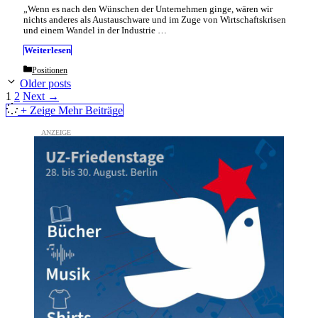
„Wenn es nach den Wünschen der Unternehmen ginge, wären wir
nichts anderes als Austauschware und im Zuge von Wirtschaftskrisen
und einem Wandel in der Industrie …
Weiterlesen
Categories
Positionen
Older posts
Page
Page
1
2
Next
→
+ Zeige Mehr Beiträge