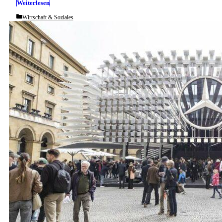
Weiterlesen
Categories
Wirtschaft & Soziales