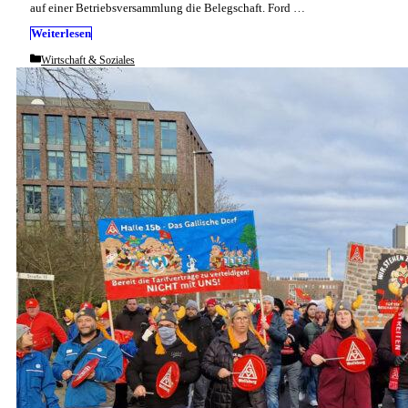
auf einer Betriebsversammlung die Belegschaft. Ford …
Weiterlesen
Categories
Wirtschaft & Soziales