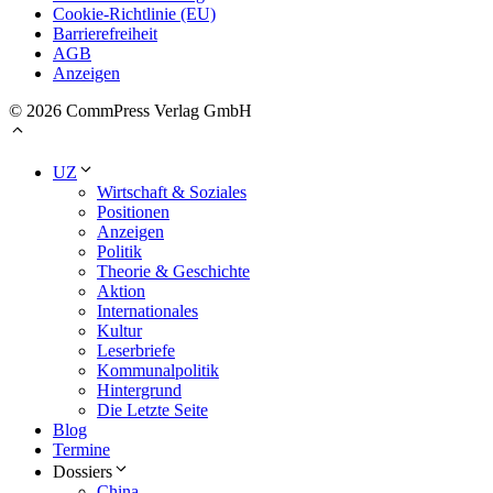
Cookie-Richtlinie (EU)
Barrierefreiheit
AGB
Anzeigen
© 2026 CommPress Verlag GmbH
UZ
Wirtschaft & Soziales
Positionen
Anzeigen
Politik
Theorie & Geschichte
Aktion
Internationales
Kultur
Leserbriefe
Kommunalpolitik
Hintergrund
Die Letzte Seite
Blog
Termine
Dossiers
China