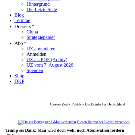
Hintergrund
Die Letzte Seite
Blog
Termine
Dossiers
China
Strategiepapier
Abo
UZ abonnieren
Anmelden
UZ als PDF (Archiv)
UZ vom 7. August 2026
Spenden
Shop
DKP
Unsere Zeit
»
Politik
»
Die Bombe für Deutschland
Diesen Beitrag per E-Mail versenden
Trump sei Dank: Man wird doch wohl noch Atomwaffen fordern