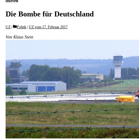
dürfen
Die Bombe für Deutschland
Categories
UZ
Politik
|
UZ vom 17. Februar 2017
Von Klaus Stein