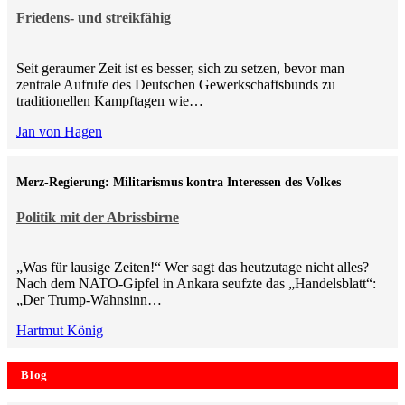
Friedens- und streikfähig
Seit geraumer Zeit ist es besser, sich zu setzen, bevor man
zentrale Aufrufe des Deutschen Gewerkschaftsbunds zu
traditionellen Kampftagen wie…
Jan von Hagen
Merz-Regierung: Militarismus kontra Inte­ressen des Volkes
Politik mit der Abrissbirne
„Was für lausige Zeiten!“ Wer sagt das heutzutage nicht alles?
Nach dem NATO-Gipfel in Ankara seufzte das „Handelsblatt“:
„Der Trump-Wahnsinn…
Hartmut König
Blog