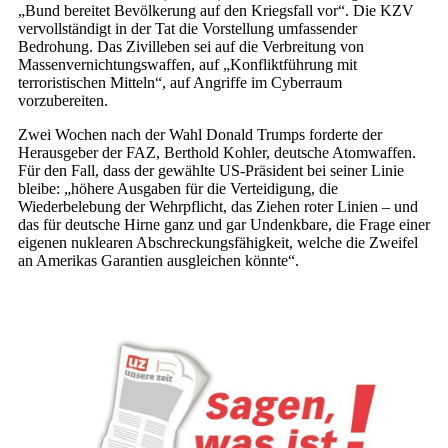
„Bund bereitet Bevölkerung auf den Kriegsfall vor“. Die KZV
vervollständigt in der Tat die Vorstellung umfassender
Bedrohung. Das Zivilleben sei auf die Verbreitung von
Massenvernichtungswaffen, auf „Konfliktführung mit
terroristischen Mitteln“, auf Angriffe im Cyberraum
vorzubereiten.
Zwei Wochen nach der Wahl Donald Trumps forderte der
Herausgeber der FAZ, Berthold Kohler, deutsche Atomwaffen.
Für den Fall, dass der gewählte US-Präsident bei seiner Linie
bleibe: „höhere Ausgaben für die Verteidigung, die
Wiederbelebung der Wehrpflicht, das Ziehen roter Linien – und
das für deutsche Hirne ganz und gar Undenkbare, die Frage einer
eigenen nuklearen Abschreckungsfähigkeit, welche die Zweifel
an Amerikas Garantien ausgleichen könnte“.