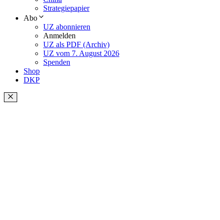
Strategiepapier
Abo
UZ abonnieren
Anmelden
UZ als PDF (Archiv)
UZ vom 7. August 2026
Spenden
Shop
DKP
Schließen