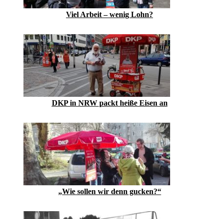
Viel Arbeit – wenig Lohn?
DKP in NRW packt heiße Eisen an
„Wie sollen wir denn gucken?“