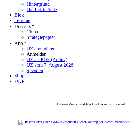
Hintergrund
Die Letzte Seite
Blog
Termine
Dossiers
China
Strategiepapier
Abo
UZ abonnieren
Anmelden
UZ als PDF (Archiv)
UZ vom 7. August 2026
Spenden
Shop
DKP
Unsere Zeit
»
Politik
»
Die Hessen sind dabei!
Diesen Beitrag per E-Mail versenden