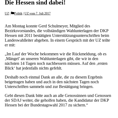
Die Hessen sind dabei!
Categories
UZ
Politik
|
UZ vom 7. Juli 2017
Am Montag konnte Gerd Schulmeyer, Mitglied des
Bezirksvorstandes, die vollständigen Wahlunterlagen der DKP
Hessen mit 2011 bestätigten Unterstützungsunterschriften beim
Landeswahlleiter abgeben. In einem Gespräch mit der UZ teilte
er mit:
„Im Lauf der Woche bekommen wir die Rückmeldung, ob es
‚Mängel’ an unseren Wahlunterlagen gibt, die wir in den
nächsten 14 Tagen noch nachbessern müssen. Auf den ‚ersten
Blick‘ hat jedenfalls nichts gefehlt.
Deshalb noch einmal Dank an alle, die zu diesem Ergebnis
beigetragen haben und auch in den nächsten Tagen noch
Unterschriften sammeln und zur Bestätigung bringen.
Gebt diesen Dank bitte auch an alle Genossinnen und Genossen
der SDAJ weiter, die geholfen haben, die Kandidatur der DKP
Hessen bei der Bundestagswahl 2017 zu sichern.“