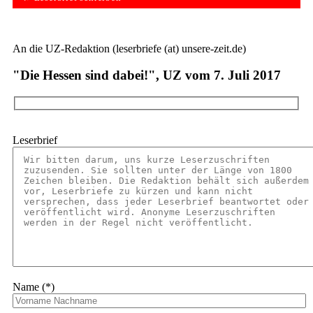
An die UZ-Redaktion (leserbriefe (at) unsere-zeit.de)
"Die Hessen sind dabei!", UZ vom 7. Juli 2017
Leserbrief
Name (*)