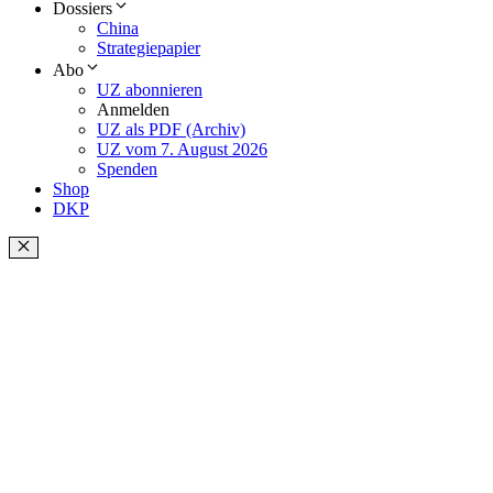
Dossiers
China
Strategiepapier
Abo
UZ abonnieren
Anmelden
UZ als PDF (Archiv)
UZ vom 7. August 2026
Spenden
Shop
DKP
Schließen