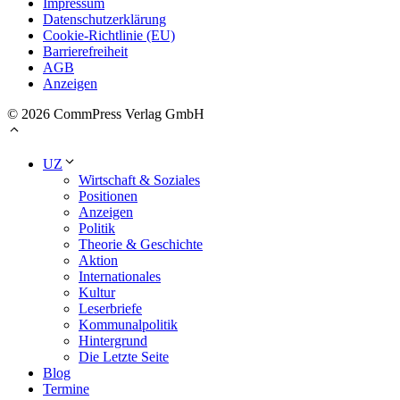
Impressum
Datenschutzerklärung
Cookie-Richtlinie (EU)
Barrierefreiheit
AGB
Anzeigen
© 2026 CommPress Verlag GmbH
UZ
Wirtschaft & Soziales
Positionen
Anzeigen
Politik
Theorie & Geschichte
Aktion
Internationales
Kultur
Leserbriefe
Kommunalpolitik
Hintergrund
Die Letzte Seite
Blog
Termine