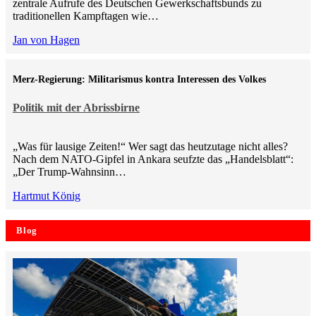
zentrale Aufrufe des Deutschen Gewerkschaftsbunds zu
traditionellen Kampftagen wie…
Jan von Hagen
Merz-Regierung: Militarismus kontra Inte­ressen des Volkes
Politik mit der Abrissbirne
„Was für lausige Zeiten!“ Wer sagt das heutzutage nicht alles?
Nach dem NATO-Gipfel in Ankara seufzte das „Handelsblatt“:
„Der Trump-Wahnsinn…
Hartmut König
Blog